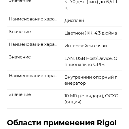
Значение
< -70 дБн (тип.) до 6,5 ГГ
ц
Наименование характеристики
Дисплей
Значение
Цветной ЖК, 4,3 дюйма
Наименование характеристики
Интерфейсы связи
Значение
LAN, USB Host/Device, О
пционально GPIB
Наименование характеристики
Внутренний опорный г
енератор
Значение
10 МГц (стандарт), OCXO
(опция)
Области применения Rigol