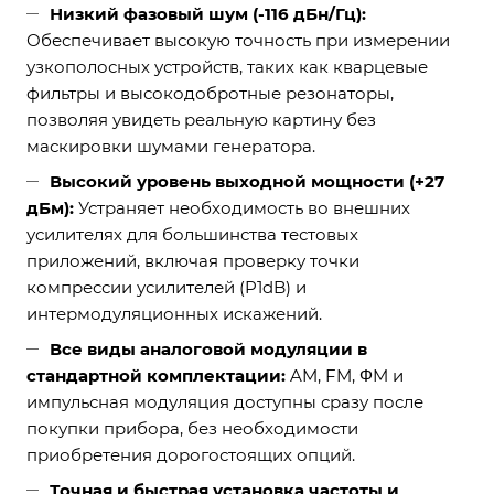
Низкий фазовый шум (-116 дБн/Гц):
Обеспечивает высокую точность при измерении
узкополосных устройств, таких как кварцевые
фильтры и высокодобротные резонаторы,
позволяя увидеть реальную картину без
маскировки шумами генератора.
Высокий уровень выходной мощности (+27
дБм):
Устраняет необходимость во внешних
усилителях для большинства тестовых
приложений, включая проверку точки
компрессии усилителей (P1dB) и
интермодуляционных искажений.
Все виды аналоговой модуляции в
стандартной комплектации:
AM, FM, ΦM и
импульсная модуляция доступны сразу после
покупки прибора, без необходимости
приобретения дорогостоящих опций.
Точная и быстрая установка частоты и