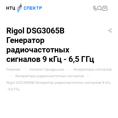
Rigol DSG3065B
Генератор
радиочастотных
сигналов 9 кГц - 6,5 ГГц
—
—
Главная
Каталог продукции
Генераторы сигналов
—
—
Генераторы радиочастотных сигналов
Rigol DSG3065B Генератор радиочастотных сигналов 9 кГц
- 6,5 ГГц