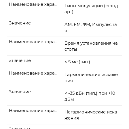
Наименование характеристики
Типы модуляции (станд
арт)
Значение
AM, FM, ΦM, Импульсна
я
Наименование характеристики
Время установления ча
стоты
Значение
< 5 мс (тип.)
Наименование характеристики
Гармонические искаже
ния
Значение
< -35 дБн (тип.) при +10
дБм
Наименование характеристики
Негармонические иска
жения