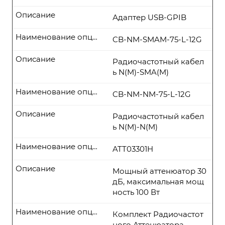
Описание
Адаптер USB-GPIB
Наименование опции
CB-NM-SMAM-75-L-12G
Описание
Радиочастотный кабел
ь N(M)-SMA(M)
Наименование опции
CB-NM-NM-75-L-12G
Описание
Радиочастотный кабел
ь N(M)-N(M)
Наименование опции
ATT03301H
Описание
Мощный аттенюатор 30
дБ, максимальная мощ
ность 100 Вт
Наименование опции
Комплект Радиочастот
ного Аттенюатора