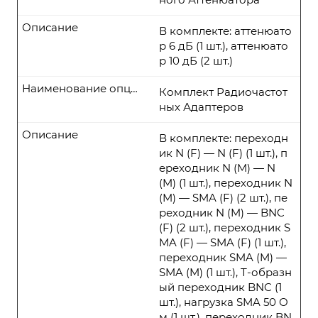
Описание
В комплекте: аттенюато
р 6 дБ (1 шт.), аттенюато
р 10 дБ (2 шт.)
Наименование опции
Комплект Радиочастот
ных Адаптеров
Описание
В комплекте: переходн
ик N (F) — N (F) (1 шт.), п
ереходник N (M) — N
(M) (1 шт.), переходник N
(M) — SMA (F) (2 шт.), пе
реходник N (M) — BNC
(F) (2 шт.), переходник S
MA (F) — SMA (F) (1 шт.),
переходник SMA (M) —
SMA (M) (1 шт.), Т-образн
ый переходник BNC (1
шт.), нагрузка SMA 50 О
м (1 шт.), переходник BN