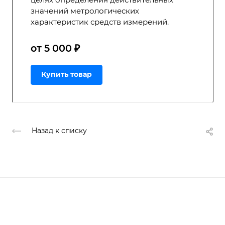
значений метрологических
характеристик средств измерений.
от 5 000 ₽
Купить товар
Назад к списку
Подписывайтесь
на новости и акции