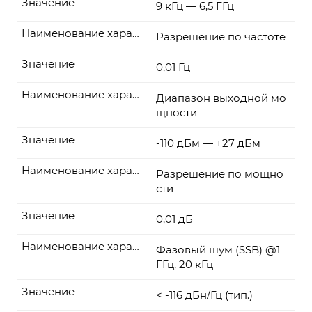
Значение
9 кГц — 6,5 ГГц
Наименование характеристики
Разрешение по частоте
Значение
0,01 Гц
Наименование характеристики
Диапазон выходной мо
щности
Значение
-110 дБм — +27 дБм
Наименование характеристики
Разрешение по мощно
сти
Значение
0,01 дБ
Наименование характеристики
Фазовый шум (SSB) @1
ГГц, 20 кГц
Значение
< -116 дБн/Гц (тип.)