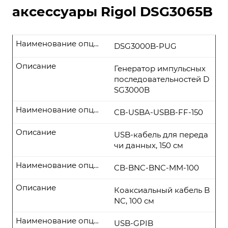
аксессуары Rigol DSG3065B
Наименование опции
DSG3000B-PUG
Описание
Генератор импульсных
последовательностей D
SG3000B
Наименование опции
CB-USBA-USBB-FF-150
Описание
USB-кабель для переда
чи данных, 150 см
Наименование опции
CB-BNC-BNC-MM-100
Описание
Коаксиальный кабель B
NC, 100 см
Наименование опции
USB-GPIB