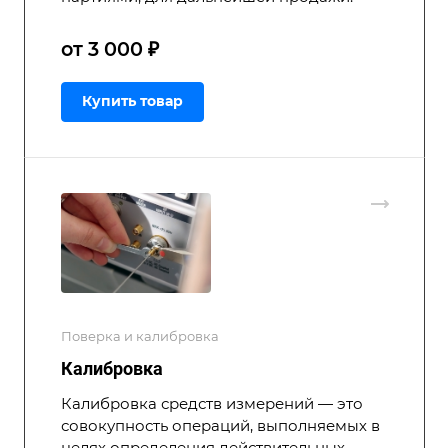
от 3 000 ₽
Купить товар
Поверка и калибровка
Калибровка
Калибровка средств измерений — это
совокупность операций, выполняемых в
целях определения действительных