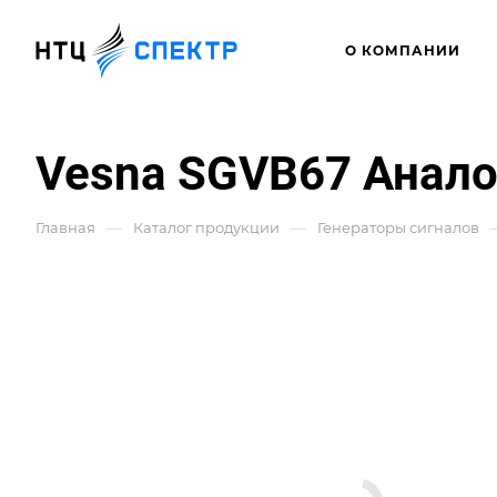
О КОМПАНИИ
Vesna SGVB67 Анало
—
—
Главная
Каталог продукции
Генераторы сигналов