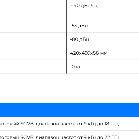
-140 дБн/Гц
-55 дБн
-80 дБн
420х450х88 мм
10 кг
оговый SGVB, диапазон частот от 9 кГц до 18 ГГц
оговый SGVB, диапазон частот от 9 кГц до 22 ГГц