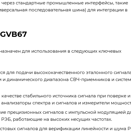
 через стандартные промышленные интерфейсы, такие
ниверсальная последовательная шина) для интеграции в
SGVB67
назначен для использования в следующих ключевых
ся для подачи высококачественного эталонного сигнал
ти и динамического диапазона СВЧ-приемников и систем
качестве стабильного источника сигнала при поверке и
 анализаторы спектра и сигналов и измерители мощност
ие прецизионных сигналов с импульсной модуляцией д
 РЭБ, работающие на высоких несущих частотах.
товых сигналов для верификации линейности и шума Р