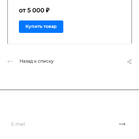
от 5 000 ₽
Купить товар
Назад к списку
Подписывайтесь
на новости и акции