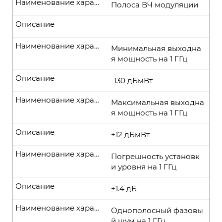
Наименование характеристики
Полоса ВЧ модуляции
Описание
-
Наименование характеристики
Минимальная выходна
я мощность на 1 ГГц
Описание
-130 дБмВт
Наименование характеристики
Максимальная выходна
я мощность на 1 ГГц
Описание
+12 дБмВт
Наименование характеристики
Погрешность установк
и уровня на 1 ГГц
Описание
±1.4 дБ
Наименование характеристики
Однополосный фазовы
й шум на 1 ГГц,