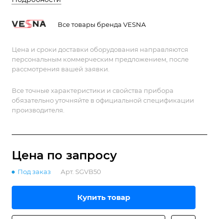
трактов и метрологических задач.
Все товары бренда VESNA
Цена и сроки доставки оборудования направляются
персональным коммерческим предложением, после
рассмотрения вашей заявки.
Все точные характеристики и свойства прибора
обязательно уточняйте в официальной спецификации
производителя.
Цена по зап
р
осу
Под заказ
Арт.
SGVB50
Купить товар