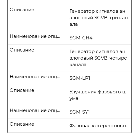
Описание
Генератор сигналов ан
алоговый SGVB, три кан
ала
Наименование опции
SGM-CH4
Описание
Генератор сигналов ан
алоговый SGVB, четыре
канала
Наименование опции
SGM-LP1
Описание
Улучшения фазового ш
ума
Наименование опции
SGM-SY1
Описание
Фазовая когерентность