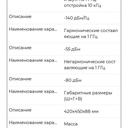
отстройка 10 кГц
Описание
-140 дБн/Гц
Наименование характеристики
Гармонические составл
яющие на 1 ГГц
Описание
-55 дБн
Наименование характеристики
Негармонические сост
авляющие на 1 ГГц
Описание
-80 дБн
Наименование характеристики
Габаритные размеры
(Ш×Г×В)
Описание
420х450х88 мм
Наименование характеристики
Масса