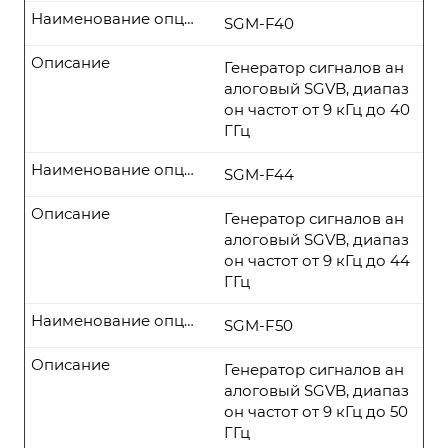
Наименование опции
SGM-F40
Описание
Генератор сигналов ан
алоговый SGVB, диапаз
он частот от 9 кГц до 40
ГГц
Наименование опции
SGM-F44
Описание
Генератор сигналов ан
алоговый SGVB, диапаз
он частот от 9 кГц до 44
ГГц
Наименование опции
SGM-F50
Описание
Генератор сигналов ан
алоговый SGVB, диапаз
он частот от 9 кГц до 50
ГГц