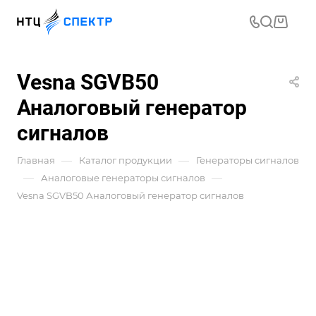
Vesna SGVB50
Аналоговый генератор
сигналов
—
—
Главная
Каталог продукции
Генераторы сигналов
—
—
Аналоговые генераторы сигналов
Vesna SGVB50 Аналоговый генератор сигналов