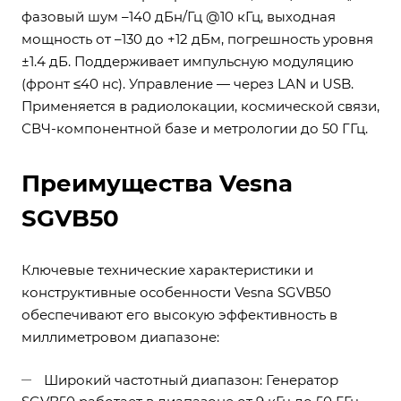
фазовый шум –140 дБн/Гц @10 кГц, выходная
мощность от –130 до +12 дБм, погрешность уровня
±1.4 дБ. Поддерживает импульсную модуляцию
(фронт ≤40 нс). Управление — через LAN и USB.
Применяется в радиолокации, космической связи,
СВЧ-компонентной базе и метрологии до 50 ГГц.
Преимущества Vesna
SGVB50
Ключевые технические характеристики и
конструктивные особенности Vesna SGVB50
обеспечивают его высокую эффективность в
миллиметровом диапазоне:
Широкий частотный диапазон: Генератор