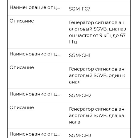
Наименование опции
SGM-F67
Описание
Генератор сигналов ан
алоговый SGVB, диапаз
он частот от 9 кГц до 67
ГГц
Наименование опции
SGM-CH1
Описание
Генератор сигналов ан
алоговый SGVB, один к
анал
Наименование опции
SGM-CH2
Описание
Генератор сигналов ан
алоговый SGVB, два ка
нала
Наименование опции
SGM-CH3