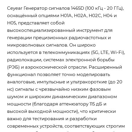
Ceyear Генератор сигналов 1465D (100 кГц - 20 ГГц),
оснащённый опциями H01A, H02A, H02C, H04 и
H05, представляет собой
высокоспециализированный инструмент для
генерации прецизионных радиочастотных и
микроволновых сигналов. Он широко
используется в телекоммуникациях (5G, LTE, Wi-Fi),
радиолокации, системах электронной борьбы
(РЭБ) и аэрокосмической отрасли. Расширенный
функционал позволяет точно моделировать
аналоговые, импульсные и ультракороткие (до 20
нс) сигналы с чрезвычайно низким фазовым
шумом и широким динамическим диапазоном
мощности (благодаря аттенюатору 115 дБ и
высокой выходной мощности), что критически
важно для тестирования и разработки
современных устройств, соответствующих строгим