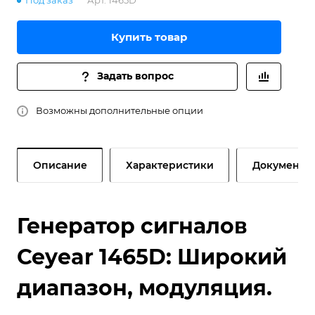
Под заказ
Арт.
1465D
Купить товар
Задать вопрос
Возможны дополнительные опции
Описание
Характеристики
Документы
Генератор сигналов
Ceyear 1465D: Широкий
диапазон, модуляция.