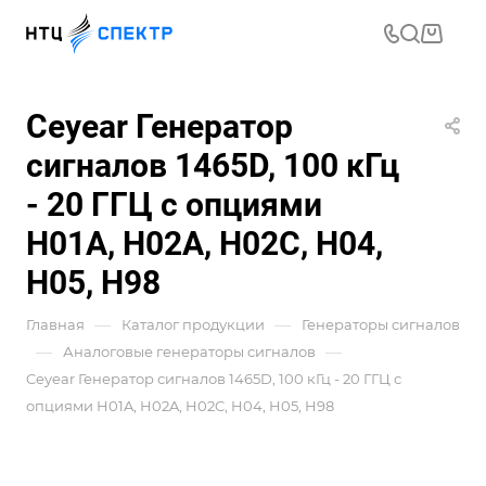
Ceyear Генератор
сигналов 1465D, 100 кГц
- 20 ГГЦ с опциями
H01A, H02A, H02C, H04,
H05, H98
—
—
Главная
Каталог продукции
Генераторы сигналов
—
—
Аналоговые генераторы сигналов
Ceyear Генератор сигналов 1465D, 100 кГц - 20 ГГЦ с
опциями H01A, H02A, H02C, H04, H05, H98