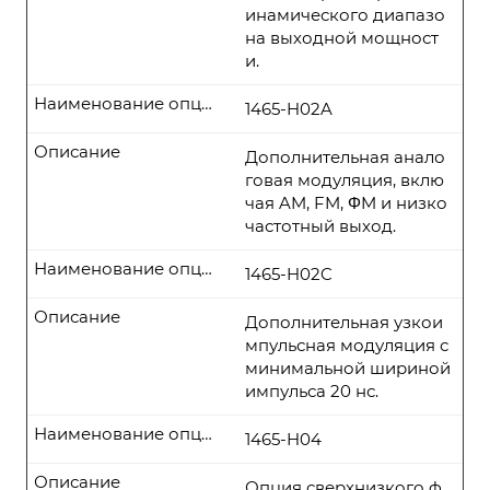
инамического диапазо
на выходной мощност
и.
Наименование опции
1465-H02A
Описание
Дополнительная анало
говая модуляция, вклю
чая AM, FM, ΦM и низко
частотный выход.
Наименование опции
1465-H02C
Описание
Дополнительная узкои
мпульсная модуляция с
минимальной шириной
импульса 20 нс.
Наименование опции
1465-H04
Описание
Опция сверхнизкого ф