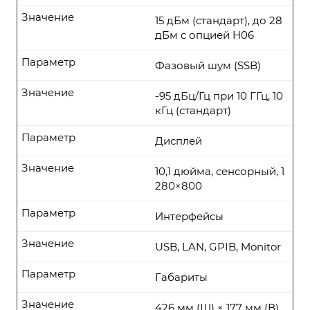
Значение
15 дБм (стандарт), до 28
дБм с опцией H06
Параметр
Фазовый шум (SSB)
Значение
-95 дБц/Гц при 10 ГГц, 10
кГц (стандарт)
Параметр
Дисплей
Значение
10,1 дюйма, сенсорный, 1
280×800
Параметр
Интерфейсы
Значение
USB, LAN, GPIB, Monitor
Параметр
Габариты
Значение
426 мм (Ш) × 177 мм (В)