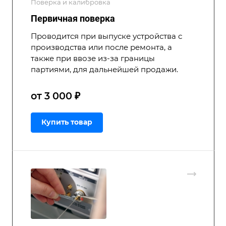
Поверка и калибровка
Первичная поверка
Проводится при выпуске устройства с
производства или после ремонта, а
также при ввозе из-за границы
партиями, для дальнейшей продажи.
от 3 000 ₽
Купить товар