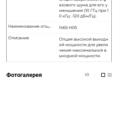
азового шума для его у
меньшения (10 ГГц при 1
0 кГц: -120 дБн/Гц).
Наименование опции
1465-H05
Описание
Опция высокой выходн
ой мощности для увели
чения максимальной в
ыходной мощности.
Фотогалерея
1/2
—