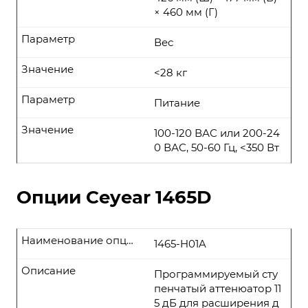
× 460 мм (Г)
Параметр
Вес
Значение
<28 кг
Параметр
Питание
Значение
100-120 ВАС или 200-24
0 ВАС, 50-60 Гц, <350 Вт
Опции Ceyear 1465D
Наименование опции
1465-H01A
Описание
Программируемый сту
пенчатый аттенюатор 11
5 дБ для расширения д