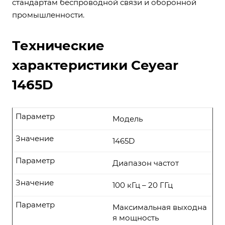
стандартам беспроводной связи и оборонной
промышленности.
Технические
характеристики Ceyear
1465D
Параметр
Модель
Значение
1465D
Параметр
Диапазон частот
Значение
100 кГц – 20 ГГц
Параметр
Максимальная выходна
я мощность