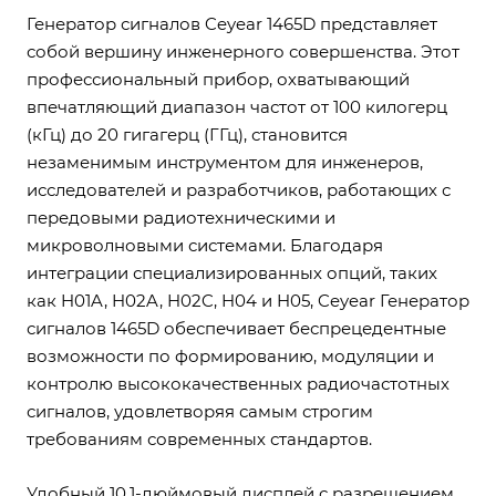
Генератор сигналов Ceyear 1465D представляет
собой вершину инженерного совершенства. Этот
профессиональный прибор, охватывающий
впечатляющий диапазон частот от 100 килогерц
(кГц) до 20 гигагерц (ГГц), становится
незаменимым инструментом для инженеров,
исследователей и разработчиков, работающих с
передовыми радиотехническими и
микроволновыми системами. Благодаря
интеграции специализированных опций, таких
как H01A, H02A, H02C, H04 и H05, Ceyear Генератор
сигналов 1465D обеспечивает беспрецедентные
возможности по формированию, модуляции и
контролю высококачественных радиочастотных
сигналов, удовлетворяя самым строгим
требованиям современных стандартов.
Удобный 10.1-дюймовый дисплей с разрешением