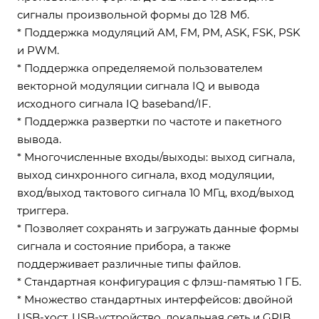
сигналы произвольной формы до 128 Мб.
* Поддержка модуляций AM, FM, PM, ASK, FSK, PSK
и PWM.
* Поддержка определяемой пользователем
векторной модуляции сигнала IQ и вывода
исходного сигнала IQ baseband/IF.
* Поддержка развертки по частоте и пакетного
вывода.
* Многочисленные входы/выходы: выход сигнала,
выход синхронного сигнала, вход модуляции,
вход/выход тактового сигнала 10 МГц, вход/выход
триггера.
* Позволяет сохранять и загружать данные формы
сигнала и состояние прибора, а также
поддерживает различные типы файлов.
* Стандартная конфигурация с флэш-памятью 1 ГБ.
* Множество стандартных интерфейсов: двойной
USB-хост, USB-устройство, локальная сеть и GPIB