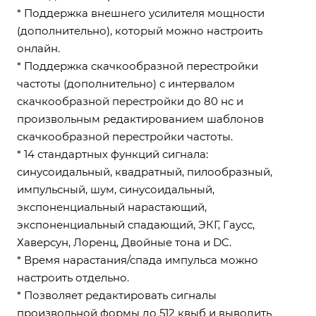
* Поддержка внешнего усилителя мощности
(дополнительно), который можно настроить
онлайн.
* Поддержка скачкообразной перестройки
частоты (дополнительно) с интервалом
скачкообразной перестройки до 80 нс и
произвольным редактированием шаблонов
скачкообразной перестройки частоты.
* 14 стандартных функций сигнала:
синусоидальный, квадратный, пилообразный,
импульсный, шум, синусоидальный,
экспоненциальный нарастающий,
экспоненциальный спадающий, ЭКГ, Гаусс,
Хаверсун, Лоренц, Двойные тона и DC.
* Время нарастания/спада импульса можно
настроить отдельно.
* Позволяет редактировать сигналы
произвольной формы до 512 квыб и выводить