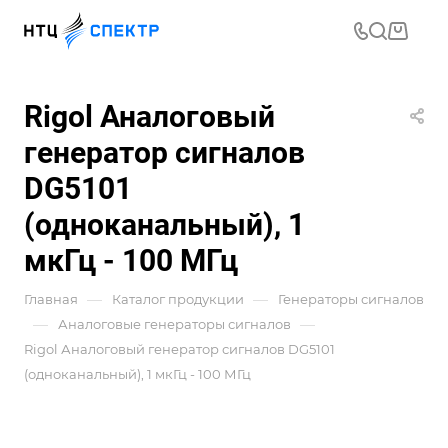
Rigol Аналоговый
генератор сигналов
DG5101
(одноканальный), 1
мкГц - 100 МГц
—
—
Главная
Каталог продукции
Генераторы сигналов
—
—
Аналоговые генераторы сигналов
Rigol Аналоговый генератор сигналов DG5101
(одноканальный), 1 мкГц - 100 МГц