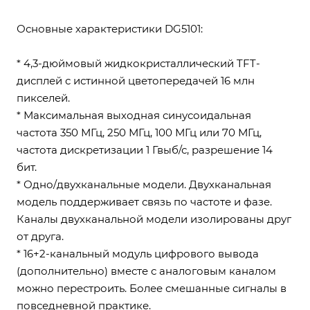
Основные характеристики DG5101:
* 4,3-дюймовый жидкокристаллический TFT-
дисплей с истинной цветопередачей 16 млн
пикселей.
* Максимальная выходная синусоидальная
частота 350 МГц, 250 МГц, 100 МГц или 70 МГц,
частота дискретизации 1 Гвыб/с, разрешение 14
бит.
* Одно/двухканальные модели. Двухканальная
модель поддерживает связь по частоте и фазе.
Каналы двухканальной модели изолированы друг
от друга.
* 16+2-канальный модуль цифрового вывода
(дополнительно) вместе с аналоговым каналом
можно перестроить. Более смешанные сигналы в
повседневной практике.