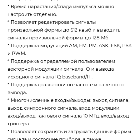
* Время нарастания/спада импульса можно
настроить отдельно.
* Позволяет редактировать сигналы
произвольной формы до 512 квыб и выводить
сигналы произвольной формы до 128 Мб.
* Поддержка модуляций AM, FM, PM, ASK, FSK, PSK
и PWM.
* Поддержка определяемой пользователем
векторной модуляции сигнала IQ и вывода
исходного сигнала IQ baseband/IF.
* Поддержка развертки по частоте и пакетного
вывода.
* Многочисленные входы/выходы: выход сигнала,
выход синхронного сигнала, вход модуляции,
вход/выход тактового сигнала 10 МГц, вход/выход
триггера.
* Позволяет сохранять и загружать данные формы
сигнала и состояние прибора, а также