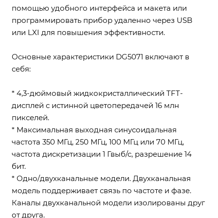
помощью удобного интерфейса и макета или
программировать прибор удаленно через USB
или LXI для повышения эффективности.
Основные характеристики DG5071 включают в
себя:
* 4,3-дюймовый жидкокристаллический TFT-
дисплей с истинной цветопередачей 16 млн
пикселей.
* Максимальная выходная синусоидальная
частота 350 МГц, 250 МГц, 100 МГц или 70 МГц,
частота дискретизации 1 Гвыб/с, разрешение 14
бит.
* Одно/двухканальные модели. Двухканальная
модель поддерживает связь по частоте и фазе.
Каналы двухканальной модели изолированы друг
от друга.