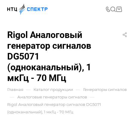
Rigol Аналоговый
генератор сигналов
DG5071
(одноканальный), 1
мкГц - 70 МГц
—
—
Главная
Каталог продукции
Генераторы сигналов
—
—
Аналоговые генераторы сигналов
Rigol Аналоговый генератор сигналов DG5071
(одноканальный), 1 мкГц - 70 МГц