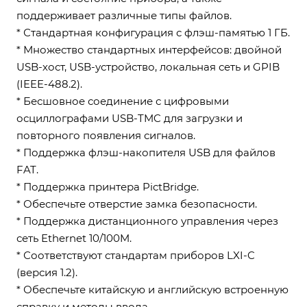
поддерживает различные типы файлов.
* Стандартная конфигурация с флэш-памятью 1 ГБ.
* Множество стандартных интерфейсов: двойной
USB-хост, USB-устройство, локальная сеть и GPIB
(IEEE-488.2).
* Бесшовное соединение с цифровыми
осциллографами USB-TMC для загрузки и
повторного появления сигналов.
* Поддержка флэш-накопителя USB для файлов
FAT.
* Поддержка принтера PictBridge.
* Обеспечьте отверстие замка безопасности.
* Поддержка дистанционного управления через
сеть Ethernet 10/100M.
* Соответствуют стандартам приборов LXI-C
(версия 1.2).
* Обеспечьте китайскую и английскую встроенную
справку и методы ввода.