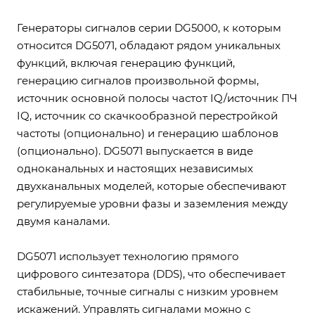
Генераторы сигналов серии DG5000, к которым
относится DG5071, обладают рядом уникальных
функций, включая генерацию функций,
генерацию сигналов произвольной формы,
источник основной полосы частот IQ/источник ПЧ
IQ, источник со скачкообразной перестройкой
частоты (опционально) и генерацию шаблонов
(опционально). DG5071 выпускается в виде
одноканальных и настоящих независимых
двухканальных моделей, которые обеспечивают
регулируемые уровни фазы и заземления между
двумя каналами.
DG5071 использует технологию прямого
цифрового синтезатора (DDS), что обеспечивает
стабильные, точные сигналы с низким уровнем
искажений. Управлять сигналами можно с