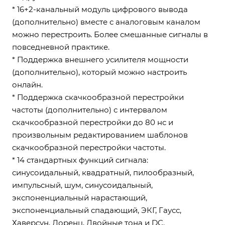
* 16+2-канальный модуль цифрового вывода
(дополнительно) вместе с аналоговым каналом
можно перестроить. Более смешанные сигналы в
повседневной практике.
* Поддержка внешнего усилителя мощности
(дополнительно), который можно настроить
онлайн.
* Поддержка скачкообразной перестройки
частоты (дополнительно) с интервалом
скачкообразной перестройки до 80 нс и
произвольным редактированием шаблонов
скачкообразной перестройки частоты.
* 14 стандартных функций сигнала:
синусоидальный, квадратный, пилообразный,
импульсный, шум, синусоидальный,
экспоненциальный нарастающий,
экспоненциальный спадающий, ЭКГ, Гаусс,
Хаверсун, Лоренц, Двойные тона и DC.