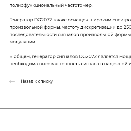
полнофункциональный частотомер.
Генератор DG2072 также оснащен широким спектром
произвольной формы, частоту дискретизации до 250
последовательности сигналов произвольной формы
модуляции.
В общем, генератор сигналов DG2072 является мощ
необходима высокая точность сигнала в надежной 
Назад к списку
Подписывайтесь