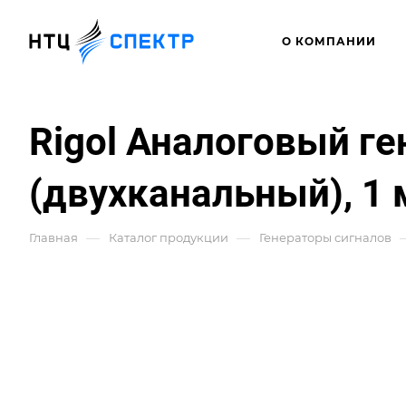
О КОМПАНИИ
Rigol Аналоговый г
(двухканальный), 1 
—
—
Главная
Каталог продукции
Генераторы сигналов