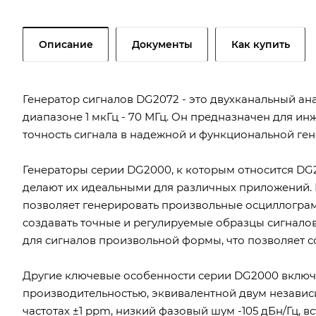
Описание
Документы
Как купить
Генератор сигналов DG2072 - это двухканальный ан
диапазоне 1 мкГц - 70 МГц. Он предназначен для и
точность сигнала в надежной и функциональной ген
Генераторы серии DG2000, к которым относится DG
делают их идеальными для различных приложений. В 
позволяет генерировать произвольные осциллограм
создавать точные и регулируемые образцы сигналов.
для сигналов произвольной формы, что позволяет с
Другие ключевые особенности серии DG2000 включа
производительностью, эквивалентной двум независ
частотах ±1 ppm, низкий фазовый шум -105 дБн/Гц,