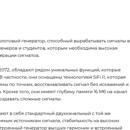
алоговый генератор, способный вырабатывать сигналы в
нженеров и студентов, которым необходима высокая
ерации сигналов.
2072, обладают рядом уникальных функций, которые
частности, они оснащены технологией SiFi II, которая
мы по точкам, восстанавливать сигнал без искажений и
 Кроме того, они имеют глубину памяти 16 Мб на канал
оздавать сложные сигналы.
ют в себя стандартный двухканальный с той же
имым источникам сигнала, стабильность на высоких
 встроенный генератор высших гармоник и встроенный