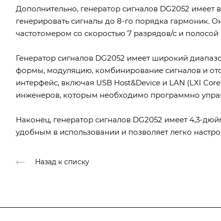
Дополнительно, генератор сигналов DG2052 имеет 
генерировать сигналы до 8-го порядка гармоник.
частотомером со скоростью 7 разрядов/с и полосой
Генератор сигналов DG2052 имеет широкий диапаз
формы, модуляцию, комбинирование сигналов и отс
интерфейс, включая USB Host&Device и LAN (LXI Core
инженеров, которым необходимо программно упра
Наконец, генератор сигналов DG2052 имеет 4,3-дюй
удобным в использовании и позволяет легко настро
Назад к списку