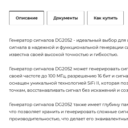
Описание
Документы
Как купить
Генератор сигналов DG2052 - идеальный выбор для 
сигнала в надежной и функциональной генерации си
известна своей высокой точностью и гибкостью.
Генератор сигналов DG2052 может генерировать си
своей частоте до 100 МГц, разрешению 16 бит и сигн
оснащен уникальной технологией SiFi II, которая 
точкам, восстанавливать сигнал без искажений и со
Генератор сигналов DG2052 также имеет глубину па
что позволяет хранить и генерировать сложные сиг
производительностью, что делает его эквивалентн