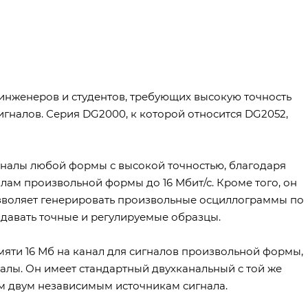
инженеров и студентов, требующих высокую точность
гналов. Серия DG2000, к которой относится DG2052,
гналы любой формы с высокой точностью, благодаря
алам произвольной формы до 16 Мбит/с. Кроме того, он
позволяет генерировать произвольные осциллограммы по
здавать точные и регулируемые образцы.
мяти 16 Мб на канал для сигналов произвольной формы,
налы. Он имеет стандартный двухканальный с той же
ым двум независимым источникам сигнала.