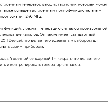
встроенный генератор высших гармоник, который может
 Он также оснащен встроенным полнофункциональным
 пропускания 240 МГц.
он функций, включая генерацию сигналов произвольной
леживание каналов. Он также имеет стандартный
 2011 Device), что делает его идеальным выбором для
влять своим прибором.
мовый цветной сенсорный TFT-экран, что делает его
ить и контролировать генератор сигналов.