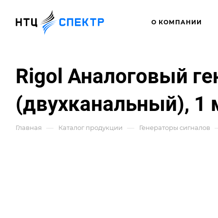
О КОМПАНИИ
Rigol Аналоговый г
(двухканальный), 1 
—
—
Главная
Каталог продукции
Генераторы сигналов