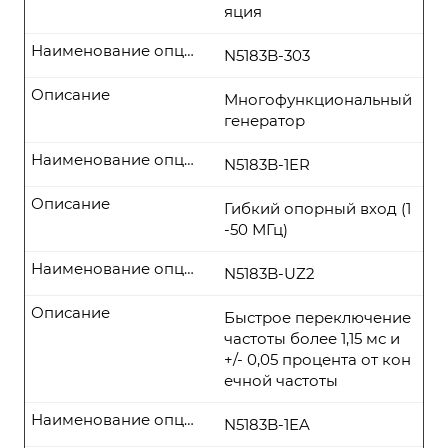
яция
Наименование опции
N5183B-303
Описание
Многофункциональный
генератор
Наименование опции
N5183B-1ER
Описание
Гибкий опорный вход (1
-50 МГц)
Наименование опции
N5183B-UZ2
Описание
Быстрое переключение
частоты более 1,15 мс и
+/- 0,05 процента от кон
ечной частоты
Наименование опции
N5183B-1EA