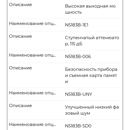
Описание
Высокая выходная мо
щность
Наименование опции
N5183B-1E1
Описание
Ступенчатый аттенюато
р, 115 дБ
Наименование опции
N5183B-006
Описание
Безопасность прибора
и съемная карта памят
и
Наименование опции
N5183B-UNY
Описание
Улучшенный низкий фа
зовый шум
Наименование опции
N5183B-SD0