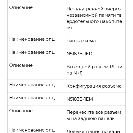
Описание
Нет внутренней энерго
независимой памяти тв
ердотельного накопите
ля
Наименование опции
Тип разъема
Наименование опции
N5183B-1ED
Описание
Выходной разъем RF ти
па N (f)
Наименование опции
Конфигурация разъема
Наименование опции
N5183B-1EM
Описание
Перенесите все разъем
ы на заднюю панель
Наименование опции
Документация по кали