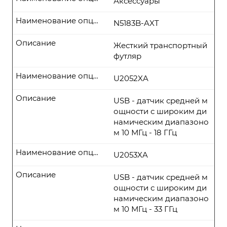
Аксессуары
Наименование опции
N5183B-AXT
Описание
Жесткий транспортный
футляр
Наименование опции
U2052XA
Описание
USB - датчик средней м
ощности с широким ди
намическим диапазоно
м 10 МГц - 18 ГГц
Наименование опции
U2053XA
Описание
USB - датчик средней м
ощности с широким ди
намическим диапазоно
м 10 МГц - 33 ГГц