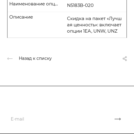
Наименование опции
N5183B-020
Описание
Скидка на пакет «Лучш
ая ценность»: включает
опции 1EA, UNW, UNZ
Назад к списку
Подписывайтесь
на новости и акции