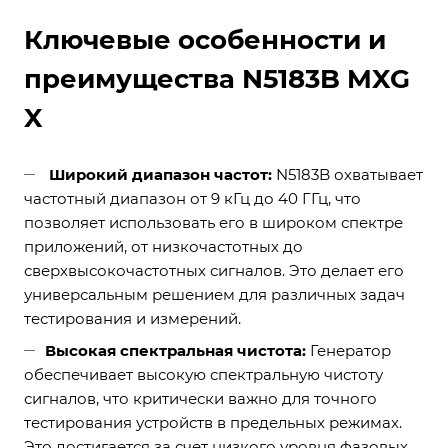
Ключевые особенности и
преимущества N5183B MXG
X
Широкий диапазон частот:
N5183B охватывает
частотный диапазон от 9 кГц до 40 ГГц, что
позволяет использовать его в широком спектре
приложений, от низкочастотных до
сверхвысокочастотных сигналов. Это делает его
универсальным решением для различных задач
тестирования и измерений.
Высокая спектральная чистота:
Генератор
обеспечивает высокую спектральную чистоту
сигналов, что критически важно для точного
тестирования устройств в предельных режимах.
Это достигается за счет низкого уровня фазовых