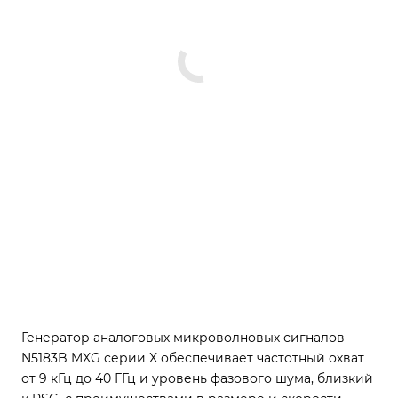
Генератор аналоговых микроволновых сигналов
N5183B MXG серии X обеспечивает частотный охват
от 9 кГц до 40 ГГц и уровень фазового шума, близкий