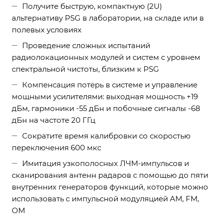
Получите быструю, компактную (2U)
альтернативу PSG в лаборатории, на складе или в
полевых условиях
Проведение сложных испытаний
радиолокационных модулей и систем с уровнем
спектральной чистоты, близким к PSG
Компенсация потерь в системе и управление
мощными усилителями: выходная мощность +19
дБм, гармоники -55 дБн и побочные сигналы -68
дБн на частоте 20 ГГц
Сократите время калибровки со скоростью
переключения 600 мкс
Имитация узкополосных ЛЧМ-импульсов и
сканирования антенн радаров с помощью до пяти
внутренних генераторов функций, которые можно
использовать с импульсной модуляцией AM, FM,
OM