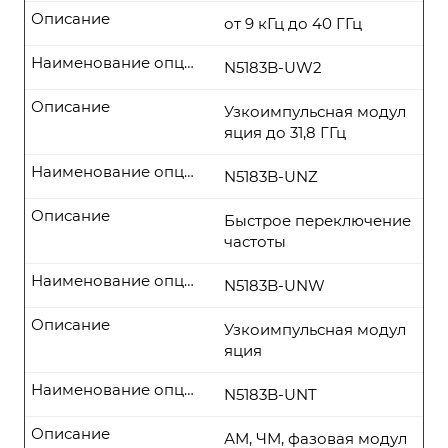
Описание
от 9 кГц до 40 ГГц
Наименование опции
N5183B-UW2
Описание
Узкоимпульсная модул
яция до 31,8 ГГц
Наименование опции
N5183B-UNZ
Описание
Быстрое переключение
частоты
Наименование опции
N5183B-UNW
Описание
Узкоимпульсная модул
яция
Наименование опции
N5183B-UNT
Описание
АМ, ЧМ, фазовая модул