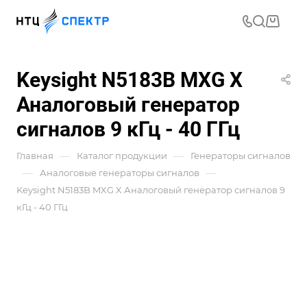
Keysight N5183B MXG X
Аналоговый генератор
сигналов 9 кГц - 40 ГГц
—
—
Главная
Каталог продукции
Генераторы сигналов
—
—
Аналоговые генераторы сигналов
Keysight N5183B MXG X Аналоговый генератор сигналов 9
кГц - 40 ГГц