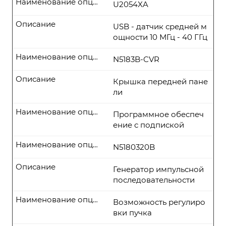
Наименование опции
U2054XA
Описание
USB - датчик средней м
ощности 10 МГц - 40 ГГц
Наименование опции
N5183B-CVR
Описание
Крышка передней пане
ли
Наименование опции
Программное обеспеч
ение с подпиской
Наименование опции
N5180320B
Описание
Генератор импульсной
последовательности
Наименование опции
Возможность регулиро
вки пучка