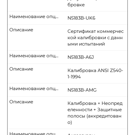
бровке
Наименование опции
N5183B-UK6
Описание
Сертификат коммерчес
кой калибровки с данн
ыми испытаний
Наименование опции
N5183B-A6J
Описание
Калибровка ANSI Z540-
1-1994
Наименование опции
N5183B-AMG
Описание
Калибровка + Неопред
еленности + Защитные
полосы (аккредитован
о)
Наименование опции