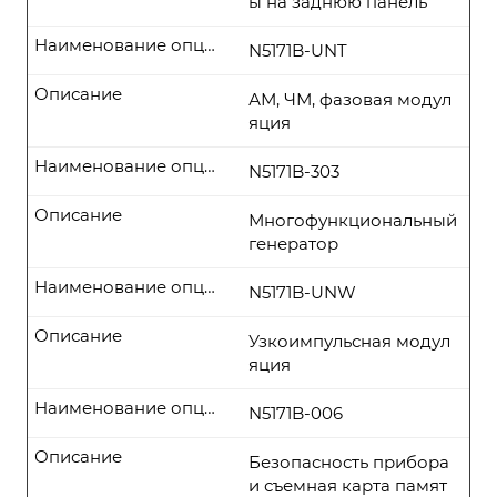
ы на заднюю панель
Наименование опции
N5171B-UNT
Описание
АМ, ЧМ, фазовая модул
яция
Наименование опции
N5171B-303
Описание
Многофункциональный
генератор
Наименование опции
N5171B-UNW
Описание
Узкоимпульсная модул
яция
Наименование опции
N5171B-006
Описание
Безопасность прибора
и съемная карта памят