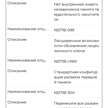
Описание
Нет внутренней энерго
независимой памяти тв
ердотельного накопите
ля
Наименование опции
N5171B-099
Описание
Расширенные возможн
ости обновления лицен
зионного ключа
Наименование опции
N5171B-UNM
Описание
Стандартная конфигур
ация разъема передне
й панели
Наименование опции
N5171B-1EM
Описание
Перенесите все разъем