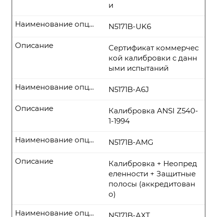
и
Наименование опции
N5171B-UK6
Описание
Сертификат коммерчес
кой калибровки с данн
ыми испытаний
Наименование опции
N5171B-A6J
Описание
Калибровка ANSI Z540-
1-1994
Наименование опции
N5171B-AMG
Описание
Калибровка + Неопред
еленности + Защитные
полосы (аккредитован
о)
Наименование опции
N5171B-AXT