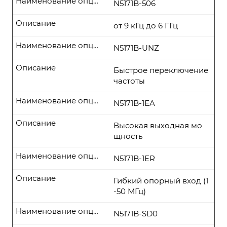
Наименование опции
N5171B-506
Описание
от 9 кГц до 6 ГГц
Наименование опции
N5171B-UNZ
Описание
Быстрое переключение
частоты
Наименование опции
N5171B-1EA
Описание
Высокая выходная мо
щность
Наименование опции
N5171B-1ER
Описание
Гибкий опорный вход (1
-50 МГц)
Наименование опции
N5171B-SD0