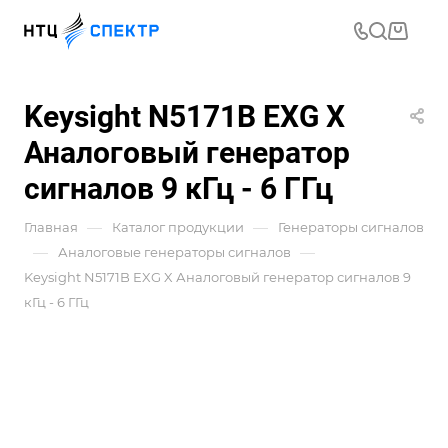
Keysight N5171B EXG X
Аналоговый генератор
сигналов 9 кГц - 6 ГГц
—
—
Главная
Каталог продукции
Генераторы сигналов
—
—
Аналоговые генераторы сигналов
Keysight N5171B EXG X Аналоговый генератор сигналов 9
кГц - 6 ГГц