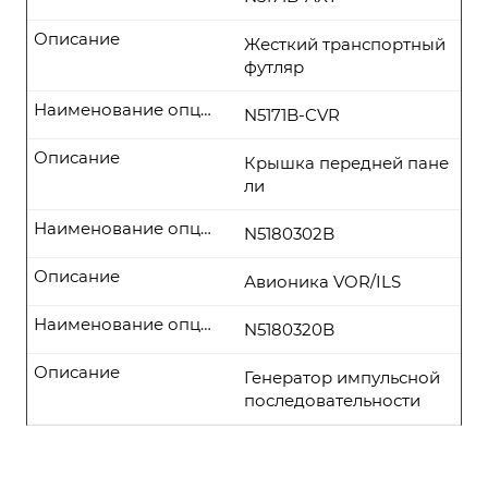
Описание
Жесткий транспортный
футляр
Наименование опции
N5171B-CVR
Описание
Крышка передней пане
ли
Наименование опции
N5180302B
Описание
Авионика VOR/ILS
Наименование опции
N5180320B
Описание
Генератор импульсной
последовательности