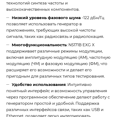
технологий синтеза частоты и
высококачественных компонентов.
Низкий уровень фазового шума
-122 дБн/Гц
позволяет использовать генератор в
приложениях, требующих высокой чистоты
сигнала, таких как радиосвязь и радиолокация.
Многофункциональность
: N5171B EXG X
поддерживает различные режимы модуляции,
включая амплитудную модуляцию (АМ), частотную
модуляцию (ЧМ) и фазовую модуляцию (ФМ), что
расширяет его возможности и делает его
пригодным для различных типов тестирования.
Удобство использования
: Интуитивно
понятный интерфейс и возможность управления
через программное обеспечение делают работу с
генератором простой и удобной. Поддержка
различных интерфейсов связи, таких как USB и
Ethernet, позволяет легко интегрировать