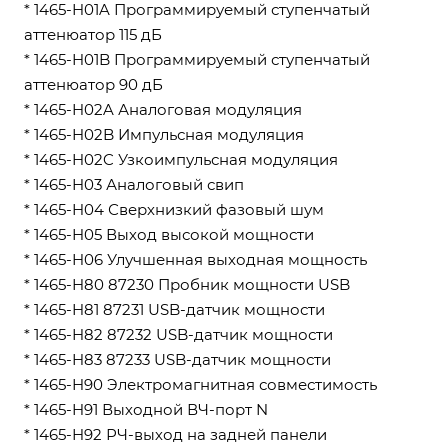
* 1465-H01A Программируемый ступенчатый
аттенюатор 115 дБ
* 1465-H01B Программируемый ступенчатый
аттенюатор 90 дБ
* 1465-H02A Аналоговая модуляция
* 1465-H02B Импульсная модуляция
* 1465-H02C Узкоимпульсная модуляция
* 1465-H03 Аналоговый свип
* 1465-H04 Сверхнизкий фазовый шум
* 1465-H05 Выход высокой мощности
* 1465-H06 Улучшенная выходная мощность
* 1465-H80 87230 Пробник мощности USB
* 1465-H81 87231 USB-датчик мощности
* 1465-H82 87232 USB-датчик мощности
* 1465-H83 87233 USB-датчик мощности
* 1465-H90 Электромагнитная совместимость
* 1465-H91 Выходной ВЧ-порт N
* 1465-H92 РЧ-выход на задней панели