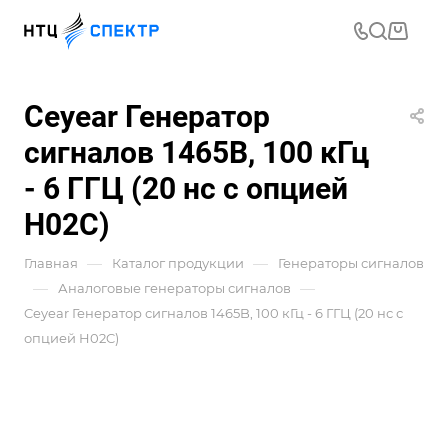
Ceyear Генератор
сигналов 1465B, 100 кГц
- 6 ГГЦ (20 нс с опцией
H02C)
—
—
Главная
Каталог продукции
Генераторы сигналов
—
—
Аналоговые генераторы сигналов
Ceyear Генератор сигналов 1465B, 100 кГц - 6 ГГЦ (20 нс с
опцией H02C)