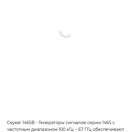
Ceyear 1465B - Генераторы сигналов серии 1465 с
частотным диапазоном 100 кГц ~ 67 ГГц обеспечивают