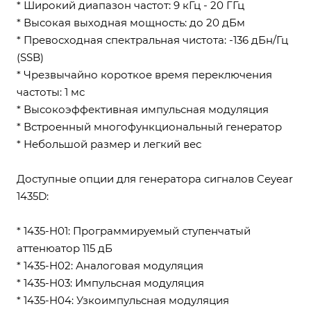
* Широкий диапазон частот: 9 кГц - 20 ГГц
* Высокая выходная мощность: до 20 дБм
* Превосходная спектральная чистота: -136 дБн/Гц
(SSB)
* Чрезвычайно короткое время переключения
частоты: 1 мс
* Высокоэффективная импульсная модуляция
* Встроенный многофункциональный генератор
* Небольшой размер и легкий вес
Доступные опции для генератора сигналов Ceyear
1435D:
* 1435-H01: Программируемый ступенчатый
аттенюатор 115 дБ
* 1435-H02: Аналоговая модуляция
* 1435-H03: Импульсная модуляция
* 1435-H04: Узкоимпульсная модуляция