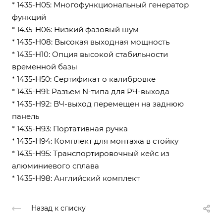
* 1435-H05: Многофункциональный генератор
функций
* 1435-H06: Низкий фазовый шум
* 1435-H08: Высокая выходная мощность
* 1435-H10: Опция высокой стабильности
временной базы
* 1435-H50: Сертификат о калибровке
* 1435-Н91: Разъем N-типа для РЧ-выхода
* 1435-Н92: ВЧ-выход перемещен на заднюю
панель
* 1435-Н93: Портативная ручка
* 1435-Н94: Комплект для монтажа в стойку
* 1435-Н95: Транспортировочный кейс из
алюминиевого сплава
* 1435-Н98: Английский комплект
Назад к списку