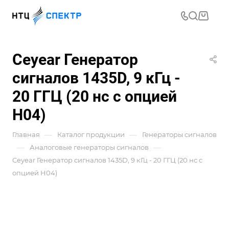
Ceyear Генератор
сигналов 1435D, 9 кГц -
20 ГГЦ (20 нс с опцией
H04)
—
—
Главная
Каталог продукции
Генераторы сигналов
—
—
Аналоговые генераторы сигналов
Ceyear Генератор сигналов 1435D, 9 кГц - 20 ГГЦ (20 нс с
опцией H04)