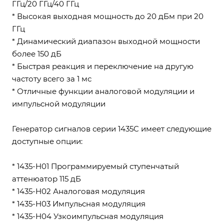
ГГц/20 ГГц/40 ГГц
* Высокая выходная мощность до 20 дБм при 20
ГГц
* Динамический диапазон выходной мощности
более 150 дБ
* Быстрая реакция и переключение на другую
частоту всего за 1 мс
* Отличные функции аналоговой модуляции и
импульсной модуляции
Генератор сигналов серии 1435C имеет следующие
доступные опции:
* 1435-H01 Программируемый ступенчатый
аттенюатор 115 дБ
* 1435-H02 Аналоговая модуляция
* 1435-H03 Импульсная модуляция
* 1435-H04 Узкоимпульсная модуляция