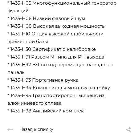
* 1435-H05 Многофункциональный генератор
функций
* 1435-H06 Низкий фазовый шум
* 1435-H08 Высокая выходная мощность
* 1435-H10 Опция высокой стабильности
временной базы
* 1435-H50 Сертификат о калибровке
* 1435-Н91 Разъем N-типа для РЧ-выхода
* 1435-Н92 ВЧ-выход перемещен на заднюю
панель
* 1435-Н93 Портативная ручка
* 1435-Н94 Комплект для монтажа в стойку
* 1435-Н95 Транспортировочный кейс из
алюминиевого сплава
* 1435-Н98 Английский комплект
Назад к списку