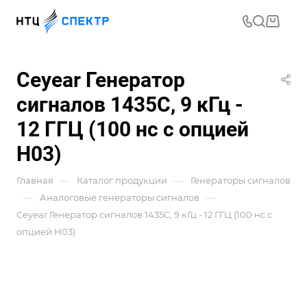
Ceyear Генератор
сигналов 1435C, 9 кГц -
12 ГГЦ (100 нс с опцией
H03)
—
—
Главная
Каталог продукции
Генераторы сигналов
—
—
Аналоговые генераторы сигналов
Ceyear Генератор сигналов 1435C, 9 кГц - 12 ГГЦ (100 нс с
опцией H03)