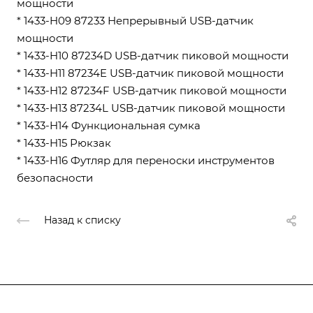
мощности
* 1433-H09 87233 Непрерывный USB-датчик
мощности
* 1433-H10 87234D USB-датчик пиковой мощности
* 1433-H11 87234E USB-датчик пиковой мощности
* 1433-H12 87234F USB-датчик пиковой мощности
* 1433-H13 87234L USB-датчик пиковой мощности
* 1433-H14 Функциональная сумка
* 1433-H15 Рюкзак
* 1433-H16 Футляр для переноски инструментов
безопасности
Назад к списку
Подписывайтесь