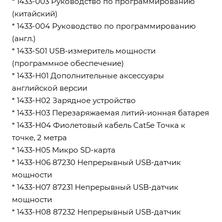
* 1433-003 Руководство по программированию
(китайский)
* 1433-004 Руководство по программированию
(англ.)
* 1433-S01 USB-измеритель мощности
(программное обеспечение)
* 1433-H01 Дополнительные аксессуары
английской версии
* 1433-H02 Зарядное устройство
* 1433-H03 Перезаряжаемая литий-ионная батарея
* 1433-H04 Фиолетовый кабель Cat5e Точка к
точке, 2 метра
* 1433-H05 Микро SD-карта
* 1433-H06 87230 Непрерывный USB-датчик
мощности
* 1433-H07 87231 Непрерывный USB-датчик
мощности
* 1433-H08 87232 Непрерывный USB-датчик