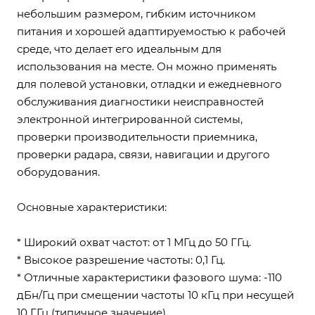
небольшим размером, гибким источником
питания и хорошей адаптируемостью к рабочей
среде, что делает его идеальным для
использования на месте. Он можно применять
для полевой установки, отладки и ежедневного
обслуживания диагностики неисправностей
электронной интегрированной системы,
проверки производительности приемника,
проверки радара, связи, навигации и другого
оборудования.
Основные характеристики:
* Широкий охват частот: от 1 МГц до 50 ГГц.
* Высокое разрешение частоты: 0,1 Гц.
* Отличные характеристики фазового шума: -110
дБн/Гц при смещении частоты 10 кГц при несущей
10 ГГц (типичное значение).