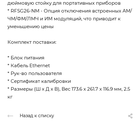
дюймовую стойку для портативных приборов
* RFSG26-NM - Опция отключения встроенных АМ/
ЧМ/ФМ/ЛМЧ и ИМ модуляций, что приводит к
уменьшению цены
Комплект поставки:
* Блок питания
* Кабель Ethernet
* Рук-во пользователя
* Сертификат калибровки
* Размеры (Ш x Д x В), Вес 173.6 x 261.7 x 116.9 мм, 2.5
кг
Назад к списку