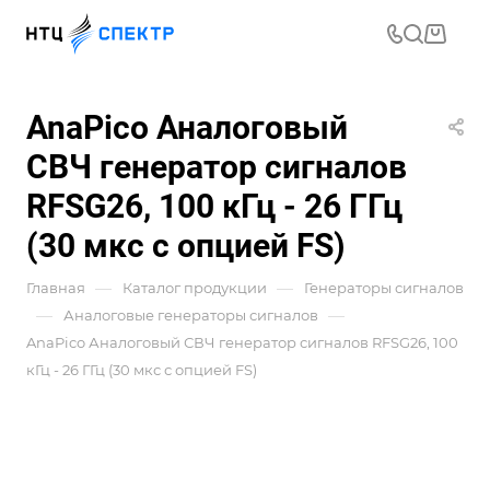
AnaPico Аналоговый
СВЧ генератор сигналов
RFSG26, 100 кГц - 26 ГГц
(30 мкс с опцией FS)
—
—
Главная
Каталог продукции
Генераторы сигналов
—
—
Аналоговые генераторы сигналов
AnaPico Аналоговый СВЧ генератор сигналов RFSG26, 100
кГц - 26 ГГц (30 мкс с опцией FS)