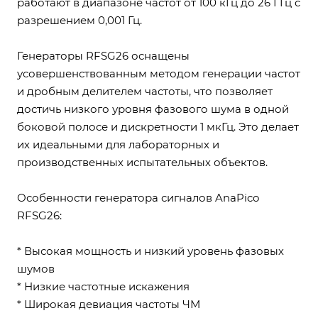
работают в диапазоне частот от 100 кГц до 26 ГГц с
разрешением 0,001 Гц.
Генераторы RFSG26 оснащены
усовершенствованным методом генерации частот
и дробным делителем частоты, что позволяет
достичь низкого уровня фазового шума в одной
боковой полосе и дискретности 1 мкГц. Это делает
их идеальными для лабораторных и
производственных испытательных объектов.
Особенности генератора сигналов AnaPico
RFSG26:
* Высокая мощность и низкий уровень фазовых
шумов
* Низкие частотные искажения
* Широкая девиация частоты ЧМ