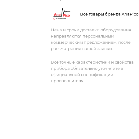
кГц и до 12 ГГц с разрешением 0,001 Г
Все товары бренда AnaPico
Цена и сроки доставки оборудования
направляются персональным
коммерческим предложением, после
рассмотрения вашей заявки.
Все точные характеристики и свойства
прибора обязательно уточняйте в
официальной спецификации
производителя.