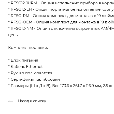
* RFSG12-1URM - Опция исполнение прибора в корпус
* RFSG12-LH - Опция портативное исполнение корпу
* RFSG-RM - Опция комплект для монтажа в 19 дюй
* RFSG-OEM - Опция комплект для монтажа в 19 дю
* RFSG12-NM - Опция отключения встроенных АМ/Ч
цены
Комплект поставки:
* Блок питания
* Кабель Ethernet
* Рук-во пользователя
* Сертификат калибровки
* Размеры (Ш x Д x В), Вес 173.6 x 261.7 x 116.9 мм, 2.5 кг
Назад к списку