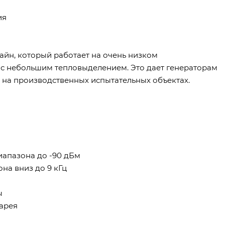
ия
айн, который работает на очень низком
), с небольшим тепловыделением. Это дает генераторам
 на производственных испытательных объектах.
иапазона до -90 дБм
на вниз до 9 кГц
ы
тарея