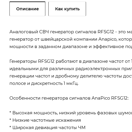
Описание
Как купить
Аналоговый СВЧ генератор сигналов RFSG12 - эт
генератор от швейцарской компании Anapico, кото
мощности в заданном диапазоне и эффективное по
Генераторы RFSG12 работают в диапазоне частот от 10
идеальными для различных радиоэлектронных при
генерации частот и дробному делителю частоты до
полосе и дискретность 1 мкГц.
Особенности генератора сигналов AnaPico RFSG12:
* Высокая мощность, низкий уровень фазовых шумо
* Низкие частотные искажения
* Широкая девиация частоты ЧМ