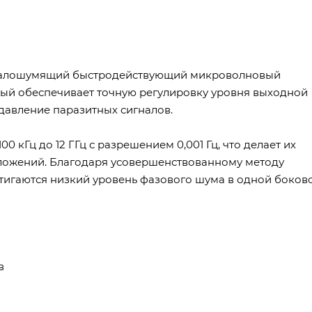
о малошумящий быстродействующий микроволновый
рый обеспечивает точную регулировку уровня выходной
давление паразитных сигналов.
0 кГц до 12 ГГц с разрешением 0,001 Гц, что делает их
ложений. Благодаря усовершенствованному методу
стигаются низкий уровень фазового шума в одной боков
в