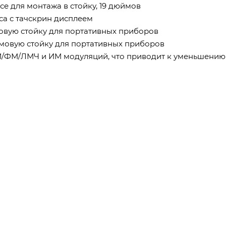
е для монтажа в стойку, 19 дюймов
са с тачскрин дисплеем
мовую стойку для портативных приборов
ймовую стойку для портативных приборов
М/ФМ/ЛМЧ и ИМ модуляций, что приводит к уменьшению