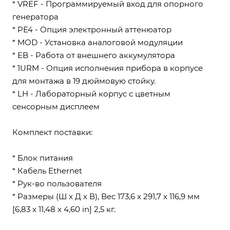
* VREF - Программируемый вход для опорного
генератора
* PE4 - Опция электронный аттенюатор
* MOD - Установка аналоговой модуляции
* EB - Работа от внешнего аккумулятора
* 1URM - Опция исполнения прибора в корпусе
для монтажа в 19 дюймовую стойку.
* LH - Лабораторный корпус с цветным
сенсорным дисплеем
Комплект поставки:
* Блок питания
* Кабель Ethernet
* Рук-во пользователя
* Размеры (Ш x Д x В), Вес 173,6 x 291,7 x 116,9 мм
[6,83 x 11,48 x 4,60 in] 2,5 кг.