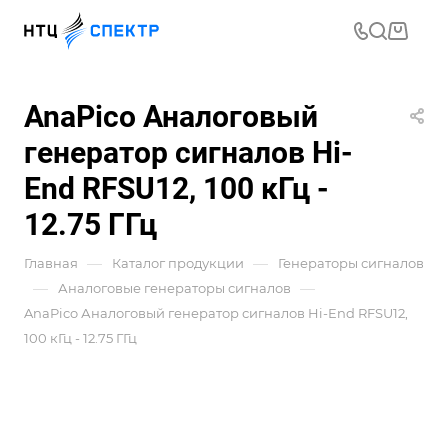
AnaPico Аналоговый
генератор сигналов Hi-
End RFSU12, 100 кГц -
12.75 ГГц
—
—
Главная
Каталог продукции
Генераторы сигналов
—
—
Аналоговые генераторы сигналов
AnaPico Аналоговый генератор сигналов Hi-End RFSU12,
100 кГц - 12.75 ГГц