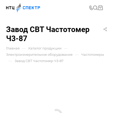
Завод СВТ Частотомер
Ч3-87
—
—
Главная
Каталог продукции
—
Электроизмерительное оборудование
Частотомеры
—
Завод СВТ Частотомер Ч3-87