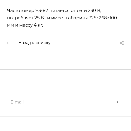
Частотомер Ч3-87 питается от сети 230 В,
потребляет 25 Вт и имеет габариты 325×268×100
мм и массу 4 кг.
Назад к списку
Подписывайтесь
на новости и акции
Компания