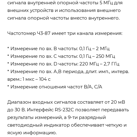
сигнала внутренней опорной частоты 5 МГц для
внешних устройств и использования внешнего
сигнала опорной частоты вместо внутреннего.
Частотомер Ч3-87 имеет три канала измерения:
* Измерение по вх. В частоты: 0,1 Гц – 2 МГц
* Измерение по вх. С частоты: 0,1 Гц – 250 МГц
* Измерение по вх. D частоты: 220 МГц – 2,7 ГГц
* Измерение по вх. А,В периода, длит. имп., интерв.
врем.: 1 мкс – 104 с
* Измерение отношения частот В/А, С/А
Диапазон входных сигналов составляет от 20 мВ
до 30 В. Интерфейс RS-232C позволяет передавать
результаты измерений, а 9-ти разрядный
светодиодный индикатор обеспечивает четкую и
ясную информацию.