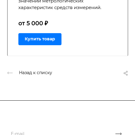
значений метрологических
характеристик средств измерений.
от 5 000 ₽
Купить товар
Назад к списку
Подписывайтесь
на новости и акции