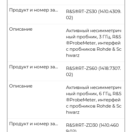
Продукт и номер заказа
R&S®RT-ZS30 (1410.4309.
02)
Описание
Активный несимметрич
ный пробник, 3 ГГц, R&S
®ProbeMeter, интерфей
с пробников Rohde & Sc
hwarz
Продукт и номер заказа
R&S®RT-ZS60 (1418.7307.
02)
Описание
Активный несимметрич
ный пробник, 6 ГГц, R&S
®ProbeMeter, интерфей
с пробников Rohde & Sc
hwarz
Продукт и номер заказа
R&S®RT-ZD30 (1410.460
9.02)