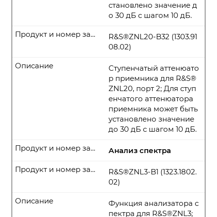
становлено значение д
о 30 дБ с шагом 10 дБ.
Продукт и номер заказа
R&S®ZNL20-B32 (1303.91
08.02)
Описание
Ступенчатый аттенюато
р приемника для R&S®
ZNL20, порт 2; Для ступ
енчатого аттенюатора
приемника может быть
установлено значение
до 30 дБ с шагом 10 дБ.
Продукт и номер заказа
Анализ спектра
Продукт и номер заказа
R&S®ZNL3-B1 (1323.1802.
02)
Описание
Функция анализатора с
пектра для R&S®ZNL3;