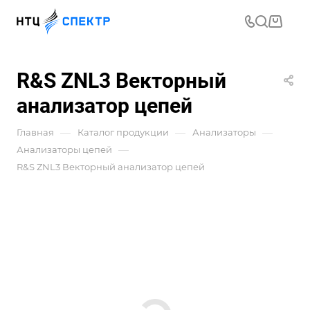
R&S ZNL3 Векторный
анализатор цепей
—
—
—
Главная
Каталог продукции
Анализаторы
—
Анализаторы цепей
R&S ZNL3 Векторный анализатор цепей