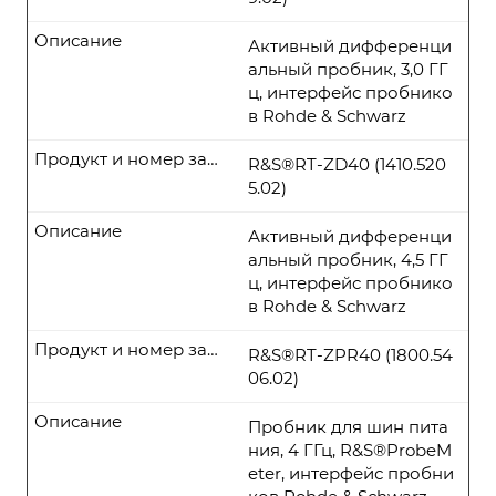
Описание
Активный дифференци
альный пробник, 3,0 ГГ
ц, интерфейс пробнико
в Rohde & Schwarz
Продукт и номер заказа
R&S®RT-ZD40 (1410.520
5.02)
Описание
Активный дифференци
альный пробник, 4,5 ГГ
ц, интерфейс пробнико
в Rohde & Schwarz
Продукт и номер заказа
R&S®RT-ZPR40 (1800.54
06.02)
Описание
Пробник для шин пита
ния, 4 ГГц, R&S®ProbeM
eter, интерфейс пробни