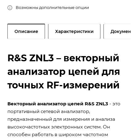
Возможны дополнительные опции
Описание
Характеристики
Документы
R&S ZNL3 – векторный
анализатор цепей для
точных RF-измерений
Векторный анализатор цепей R&S ZNL3
- это
портативный сетевой анализатор,
предназначенный для измерения и анализа
высокочастотных электронных систем. Он
способен работать в широком частотном