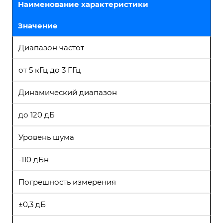
Наименование характеристики
Значение
Диапазон частот
от 5 кГц до 3 ГГц
Динамический диапазон
до 120 дБ
Уровень шума
-110 дБн
Погрешность измерения
±0,3 дБ