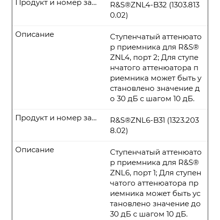
Продукт и номер заказа
R&S®ZNL4-B32 (1303.813
0.02)
Описание
Ступенчатый аттенюато
р приемника для R&S®
ZNL4, порт 2; Для ступе
нчатого аттенюатора п
риемника может быть у
становлено значение д
о 30 дБ с шагом 10 дБ.
Продукт и номер заказа
R&S®ZNL6-B31 (1323.203
8.02)
Описание
Ступенчатый аттенюато
р приемника для R&S®
ZNL6, порт 1; Для ступен
чатого аттенюатора пр
иемника может быть ус
тановлено значение до
30 дБ с шагом 10 дБ.