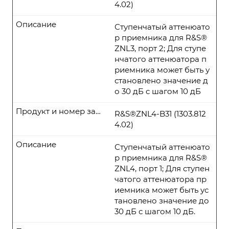
4.02)
Описание
Ступенчатый аттенюато
р приемника для R&S®
ZNL3, порт 2; Для ступе
нчатого аттенюатора п
риемника может быть у
становлено значение д
о 30 дБ с шагом 10 дБ
Продукт и номер заказа
R&S®ZNL4-B31 (1303.812
4.02)
Описание
Ступенчатый аттенюато
р приемника для R&S®
ZNL4, порт 1; Для ступен
чатого аттенюатора пр
иемника может быть ус
тановлено значение до
30 дБ с шагом 10 дБ.