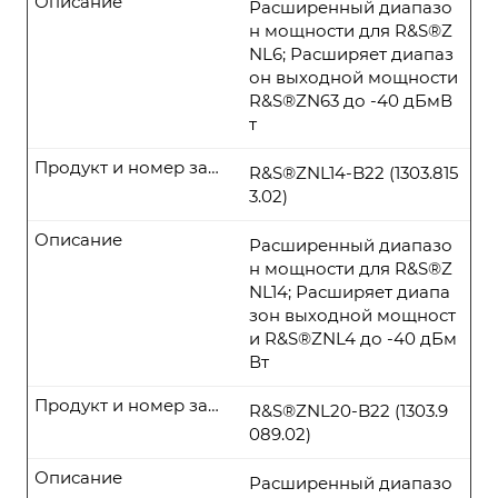
Описание
Расширенный диапазо
н мощности для R&S®Z
NL6; Расширяет диапаз
он выходной мощности
R&S®ZN63 до -40 дБмВ
т
Продукт и номер заказа
R&S®ZNL14-B22 (1303.815
3.02)
Описание
Расширенный диапазо
н мощности для R&S®Z
NL14; Расширяет диапа
зон выходной мощност
и R&S®ZNL4 до -40 дБм
Вт
Продукт и номер заказа
R&S®ZNL20-B22 (1303.9
089.02)
Описание
Расширенный диапазо