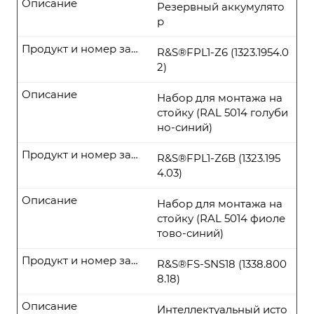
Описание
Резервный аккумулято
р
Продукт и номер заказа
R&S®FPL1-Z6 (1323.1954.0
2)
Описание
Набор для монтажа на
стойку (RAL 5014 голуби
но-синий)
Продукт и номер заказа
R&S®FPL1-Z6B (1323.195
4.03)
Описание
Набор для монтажа на
стойку (RAL 5014 фиоле
тово-синий)
Продукт и номер заказа
R&S®FS-SNS18 (1338.800
8.18)
Описание
Интеллектуальный исто