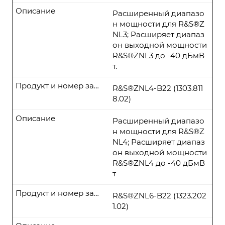
Описание
Расширенный диапазо
н мощности для R&S®Z
NL3; Расширяет диапаз
он выходной мощности
R&S®ZNL3 до -40 дБмВ
т.
Продукт и номер заказа
R&S®ZNL4-B22 (1303.811
8.02)
Описание
Расширенный диапазо
н мощности для R&S®Z
NL4; Расширяет диапаз
он выходной мощности
R&S®ZNL4 до -40 дБмВ
т
Продукт и номер заказа
R&S®ZNL6-B22 (1323.202
1.02)