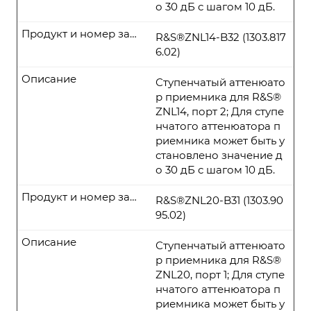
о 30 дБ с шагом 10 дБ.
Продукт и номер заказа
R&S®ZNL14-B32 (1303.817
6.02)
Описание
Ступенчатый аттенюато
р приемника для R&S®
ZNL14, порт 2; Для ступе
нчатого аттенюатора п
риемника может быть у
становлено значение д
о 30 дБ с шагом 10 дБ.
Продукт и номер заказа
R&S®ZNL20-B31 (1303.90
95.02)
Описание
Ступенчатый аттенюато
р приемника для R&S®
ZNL20, порт 1; Для ступе
нчатого аттенюатора п
риемника может быть у