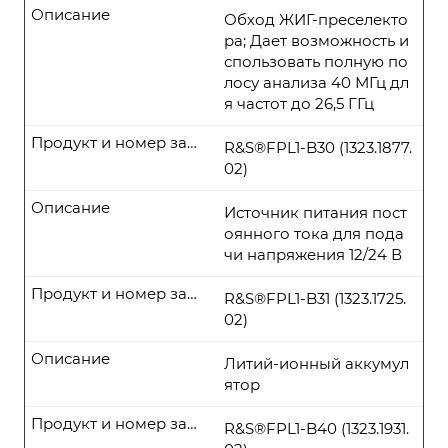
Описание
Обход ЖИГ-преселекто
ра; Дает возможность и
спользовать полную по
лосу анализа 40 МГц дл
я частот до 26,5 ГГц
Продукт и номер заказа
R&S®FPL1-B30 (1323.1877.
02)
Описание
Источник питания пост
оянного тока для пода
чи напряжения 12/24 В
Продукт и номер заказа
R&S®FPL1-B31 (1323.1725.
02)
Описание
Литий-ионный аккумул
ятор
Продукт и номер заказа
R&S®FPL1-B40 (1323.1931.