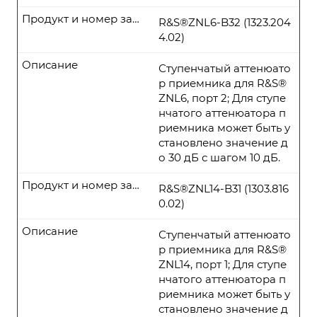
Продукт и номер заказа
R&S®ZNL6-B32 (1323.204
4.02)
Описание
Ступенчатый аттенюато
р приемника для R&S®
ZNL6, порт 2; Для ступе
нчатого аттенюатора п
риемника может быть у
становлено значение д
о 30 дБ с шагом 10 дБ.
Продукт и номер заказа
R&S®ZNL14-B31 (1303.816
0.02)
Описание
Ступенчатый аттенюато
р приемника для R&S®
ZNL14, порт 1; Для ступе
нчатого аттенюатора п
риемника может быть у
становлено значение д