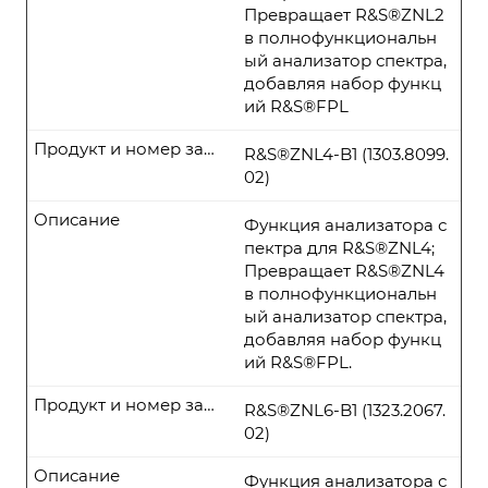
Превращает R&S®ZNL2
в полнофункциональн
ый анализатор спектра,
добавляя набор функц
ий R&S®FPL
Продукт и номер заказа
R&S®ZNL4-B1 (1303.8099.
02)
Описание
Функция анализатора с
пектра для R&S®ZNL4;
Превращает R&S®ZNL4
в полнофункциональн
ый анализатор спектра,
добавляя набор функц
ий R&S®FPL.
Продукт и номер заказа
R&S®ZNL6-B1 (1323.2067.
02)
Описание
Функция анализатора с