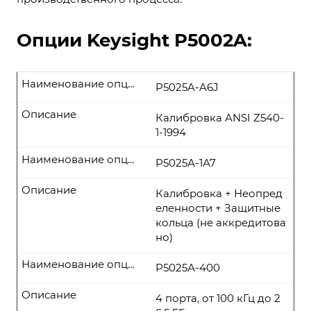
Опции Keysight P5002A:
Наименование опции
P5025A-A6J
Описание
Калибровка ANSI Z540-
1-1994
Наименование опции
P5025А-1А7
Описание
Калибровка + Неопред
еленности + Защитные
кольца (не аккредитова
но)
Наименование опции
P5025А-400
Описание
4 порта, от 100 кГц до 2