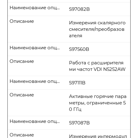
Наименование опции
S97082B
Описание
Измерения скалярного
смесителя/преобразов
ателя
Наименование опции
S97560B
Описание
Работа с расширителя
ми частот VDI N5252AW
Наименование опции
S97111B
Описание
Активные горячие пара
метры, ограниченные 5
0 ГГц
Наименование опции
S97087B
Описание
Измерения интермодул