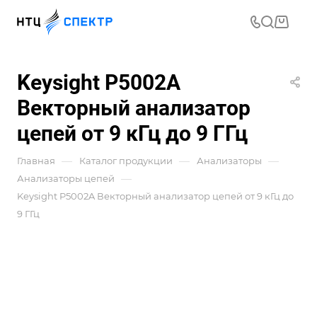
Keysight P5002A
Векторный анализатор
цепей от 9 кГц до 9 ГГц
—
—
—
Главная
Каталог продукции
Анализаторы
—
Анализаторы цепей
Keysight P5002A Векторный анализатор цепей от 9 кГц до
9 ГГц