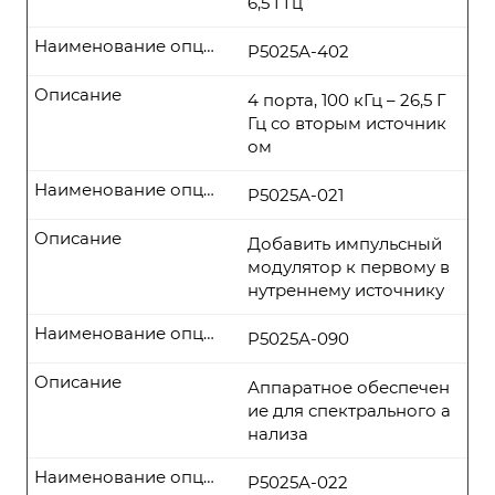
6,5 ГГц
Наименование опции
P5025А-402
Описание
4 порта, 100 кГц – 26,5 Г
Гц со вторым источник
ом
Наименование опции
P5025А-021
Описание
Добавить импульсный
модулятор к первому в
нутреннему источнику
Наименование опции
P5025А-090
Описание
Аппаратное обеспечен
ие для спектрального а
нализа
Наименование опции
P5025А-022