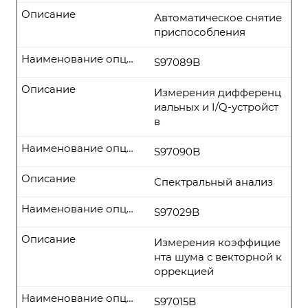
Описание
Автоматическое снятие
приспособления
Наименование опции
S97089B
Описание
Измерения дифференц
иальных и I/Q-устройст
в
Наименование опции
S97090B
Описание
Спектральный анализ
Наименование опции
S97029B
Описание
Измерения коэффицие
нта шума с векторной к
оррекцией
Наименование опции
S97015B