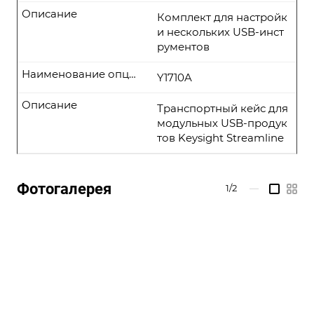
Описание
Комплект для настройк
и нескольких USB-инст
рументов
Наименование опции
Y1710A
Описание
Транспортный кейс для
модульных USB-продук
тов Keysight Streamline
Фотогалерея
1/2
—