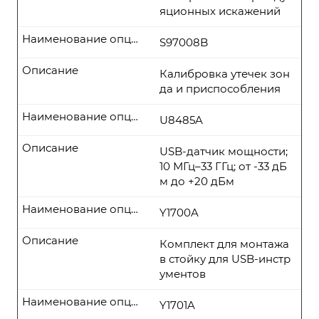
яционных искажений
Наименование опции
S97008B
Описание
Калибровка утечек зон
да и приспособления
Наименование опции
U8485A
Описание
USB-датчик мощности;
10 МГц–33 ГГц; от -33 дБ
м до +20 дБм
Наименование опции
Y1700A
Описание
Комплект для монтажа
в стойку для USB-инстр
ументов
Наименование опции
Y1701A