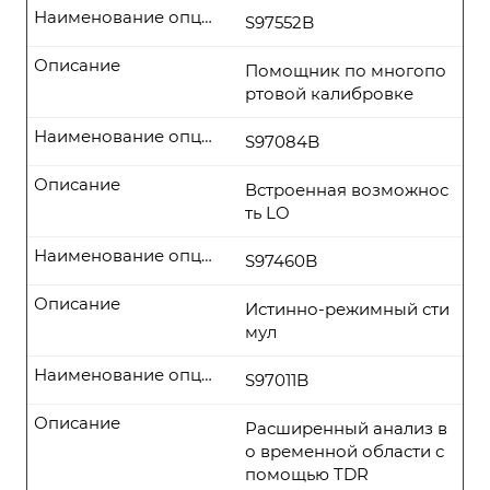
Наименование опции
S97552B
Описание
Помощник по многопо
ртовой калибровке
Наименование опции
S97084B
Описание
Встроенная возможнос
ть LO
Наименование опции
S97460B
Описание
Истинно-режимный сти
мул
Наименование опции
S97011B
Описание
Расширенный анализ в
о временной области с
помощью TDR