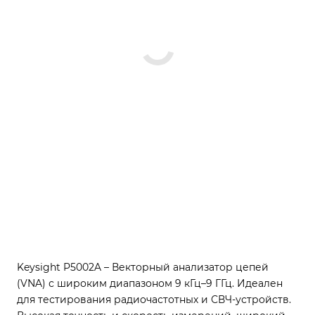
Keysight P5002A – Векторный анализатор цепей
(VNA) с широким диапазоном 9 кГц–9 ГГц. Идеален
для тестирования радиочастотных и СВЧ-устройств.