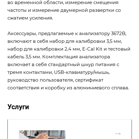
во временной области, измерение смещения
частоты и измерение двумерной развертки со
сжатием усиления.
Аксессуары, предлагаемые к анализатору 3672B,
включают в себя набор для калибровки 3,5 мм,
набор для калибровки 2,4 мм, E-Cal Kit и тестовый
кабель 3,5 мм. Комплектация анализатора
включает в себя стандартный шнур питания с
тремя контактами, USB-клавиатуру/мышь,
руководство пользователя, сертификат
соответствия и коробку из алюминиевого сплава.
Услуги