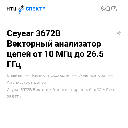
Ceyear 3672B
Векторный анализатор
цепей от 10 МГц до 26.5
ГГц
—
—
—
Главная
Каталог продукции
Анализаторы
—
Анализаторы цепей
Ceyear 3672B Векторный анализатор цепей от 10 МГц до
26.5 ГГц