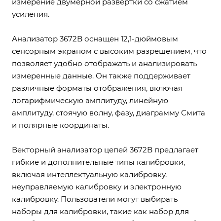
измерение двумерной развертки со сжатием
усиления.
Анализатор 3672B оснащен 12,1-дюймовым
сенсорным экраном с высоким разрешением, что
позволяет удобно отображать и анализировать
измеренные данные. Он также поддерживает
различные форматы отображения, включая
логарифмическую амплитуду, линейную
амплитуду, стоячую волну, фазу, диаграмму Смита
и полярные координаты.
Векторный анализатор цепей 3672B предлагает
гибкие и дополнительные типы калибровки,
включая интеллектуальную калибровку,
неуправляемую калибровку и электронную
калибровку. Пользователи могут выбирать
наборы для калибровки, такие как набор для