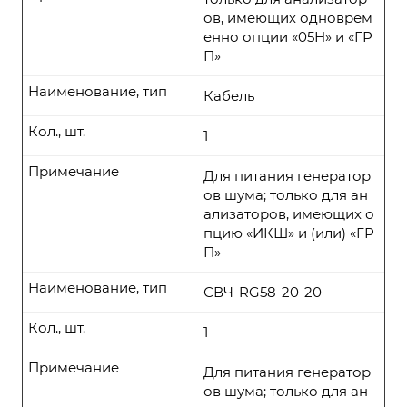
ов, имеющих одноврем
енно опции «05Н» и «ГР
П»
Наименование, тип
Кабель
Кол., шт.
1
Примечание
Для питания генератор
ов шума; только для ан
ализаторов, имеющих о
пцию «ИКШ» и (или) «ГР
П»
Наименование, тип
СВЧ-RG58-20-20
Кол., шт.
1
Примечание
Для питания генератор
ов шума; только для ан