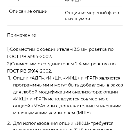
Описание опции
Опция измерений фазо
вых шумов
Примечание
1)Совместим с соединителем 3,5 мм розетка по
ГОСТ РВ 51914-2002.
2)Совместим с соединителем 2,4 мм розетка по
ГОСТ РВ 51914-2002.
Опции «АДП», «ИКШ», «ИФШ» и «ГРП» являются
программными и могут быть добавлены в заказ
для любой модификации анализатора; опции
«ИКШ» и «ГРП» используются совместно с
опцией «МУА» или с дополнительным внешним
малошумящим усилителем (МШУ).
Для использования опции «ИКШ» требуется