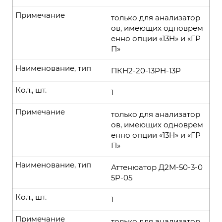
Примечание
только для анализатор
ов, имеющих одноврем
енно опции «13Н» и «ГР
П»
Наименование, тип
ПКН2-20-13РН-13P
Кол., шт.
1
Примечание
только для анализатор
ов, имеющих одноврем
енно опции «13Н» и «ГР
П»
Наименование, тип
Аттенюатор Д2М-50-3-0
5P-05
Кол., шт.
1
Примечание
только для анализатор