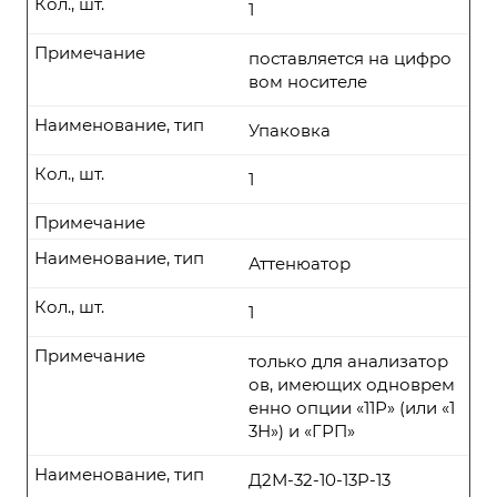
Кол., шт.
1
Примечание
поставляется на цифро
вом носителе
Наименование, тип
Упаковка
Кол., шт.
1
Примечание
Наименование, тип
Аттенюатор
Кол., шт.
1
Примечание
только для анализатор
ов, имеющих одноврем
енно опции «11Р» (или «1
3Н») и «ГРП»
Наименование, тип
Д2М-32-10-13P-13