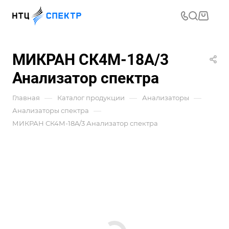
МИКРАН СК4М-18A/3
Анализатор спектра
—
—
—
Главная
Каталог продукции
Анализаторы
—
Анализаторы спектра
МИКРАН СК4М-18A/3 Анализатор спектра