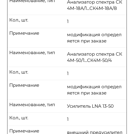
Наименование, тип
Анализатор спектра СК
4М-18A/1...СК4М-18A/8
Кол., шт.
1
Примечание
модификация определ
яется при заказе
Наименование, тип
Анализатор спектра СК
4М-50/1...СК4М-50/4
Кол., шт.
1
Примечание
модификация определ
яется при заказе
Наименование, тип
Усилитель LNA 13-50
Кол., шт.
1
Примечание
внешний предусилител