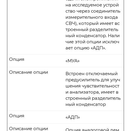
на исследуемое устрой
ство через соединитель
измерительного входа
СВЧ), который имеет вс
троенный разделитель
ный конденсатор. Нали
чие этой опции исключ
ает опцию «АДП».
Опция
«МУА»
Описание опции
Встроен отключаемый
предусилитель для улуч
шения чувствительност
и анализатора, имеет в
строенный разделитель
ный конденсатор
Опция
«АДП»
Описание опции
Опция аналоговой дем