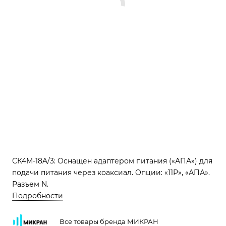
СК4М-18A/3: Оснащен адаптером питания («АПА») для
подачи питания через коаксиал. Опции: «11Р», «АПА».
Разъем N.
Подробности
Все товары бренда МИКРАН