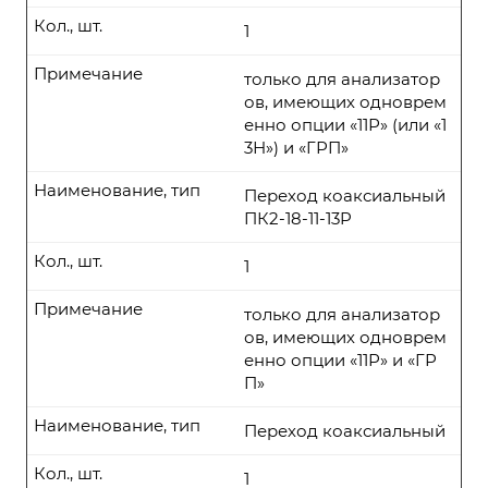
Кол., шт.
1
Примечание
только для анализатор
ов, имеющих одноврем
енно опции «11Р» (или «1
3Н») и «ГРП»
Наименование, тип
Переход коаксиальный
ПК2-18-11-13P
Кол., шт.
1
Примечание
только для анализатор
ов, имеющих одноврем
енно опции «11Р» и «ГР
П»
Наименование, тип
Переход коаксиальный
Кол., шт.
1