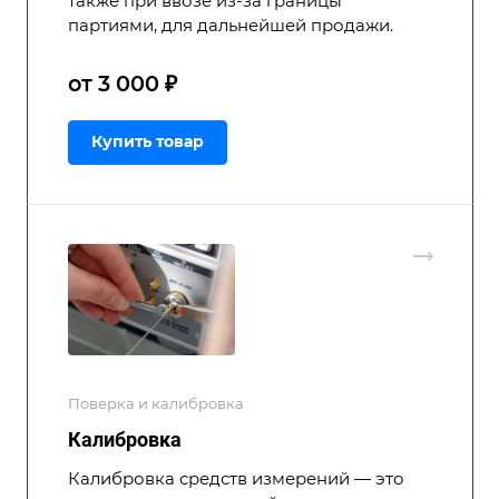
также при ввозе из-за границы
партиями, для дальнейшей продажи.
от 3 000 ₽
Купить товар
Поверка и калибровка
Калибровка
Калибровка средств измерений — это