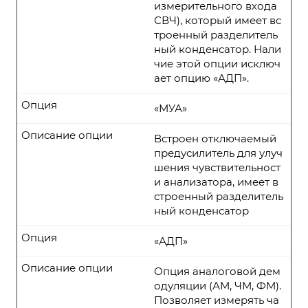
измерительного входа
СВЧ), который имеет вс
троенный разделитель
ный конденсатор. Нали
чие этой опции исключ
ает опцию «АДП».
Опция
«МУА»
Описание опции
Встроен отключаемый
предусилитель для улуч
шения чувствительност
и анализатора, имеет в
строенный разделитель
ный конденсатор
Опция
«АДП»
Описание опции
Опция аналоговой дем
одуляции (АМ, ЧМ, ФМ).
Позволяет измерять ча