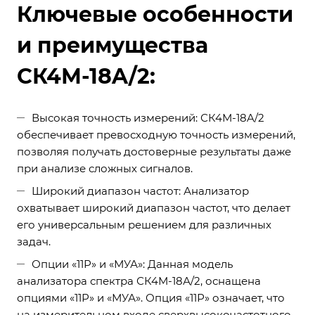
Ключевые особенности
и преимущества
СК4М-18A/2:
Высокая точность измерений: СК4М-18A/2
обеспечивает превосходную точность измерений,
позволяя получать достоверные результаты даже
при анализе сложных сигналов.
Широкий диапазон частот: Анализатор
охватывает широкий диапазон частот, что делает
его универсальным решением для различных
задач.
Опции «11Р» и «МУА»: Данная модель
анализатора спектра СК4М-18А/2, оснащена
опциями «11Р» и «МУА». Опция «11Р» означает, что
на измерительном входе сверхвысокочастотного