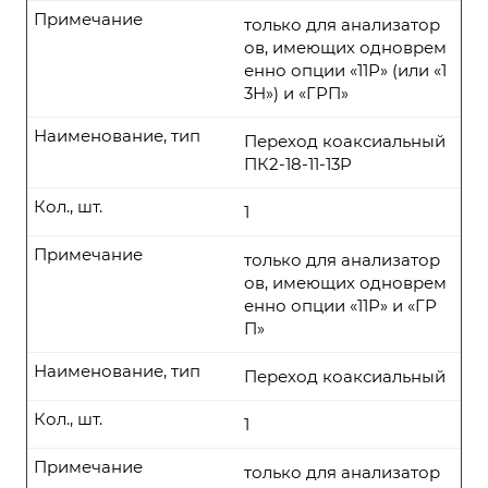
Примечание
только для анализатор
ов, имеющих одноврем
енно опции «11Р» (или «1
3Н») и «ГРП»
Наименование, тип
Переход коаксиальный
ПК2-18-11-13P
Кол., шт.
1
Примечание
только для анализатор
ов, имеющих одноврем
енно опции «11Р» и «ГР
П»
Наименование, тип
Переход коаксиальный
Кол., шт.
1
Примечание
только для анализатор