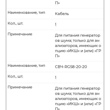
П»
Наименование, тип
Кабель
Кол., шт.
1
Примечание
Для питания генератор
ов шума; только для ан
ализаторов, имеющих о
пцию «ИКШ» и (или) «ГР
П»
Наименование, тип
СВЧ-RG58-20-20
Кол., шт.
1
Примечание
Для питания генератор
ов шума; только для ан
ализаторов, имеющих о
пцию «ИКШ» и (или) «ГР
П»