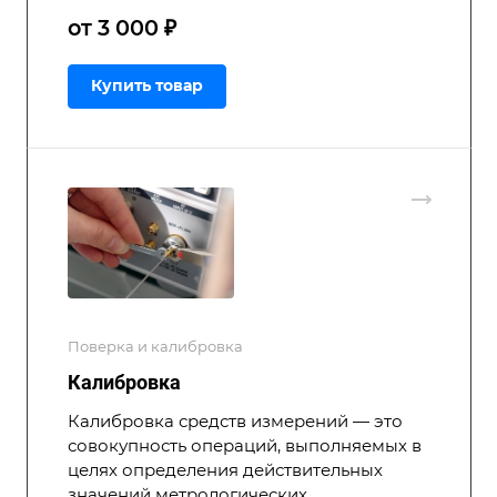
от 3 000 ₽
Купить товар
Поверка и калибровка
Калибровка
Калибровка средств измерений — это
совокупность операций, выполняемых в
целях определения действительных
значений метрологических