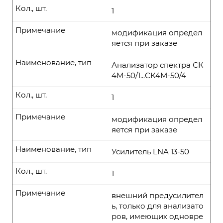
Кол., шт.
1
Примечание
модификация определ
яется при заказе
Наименование, тип
Анализатор спектра СК
4М-50/1...СК4М-50/4
Кол., шт.
1
Примечание
модификация определ
яется при заказе
Наименование, тип
Усилитель LNA 13-50
Кол., шт.
1
Примечание
внешний предусилител
ь, только для анализато
ров, имеющих одновре