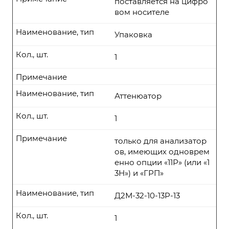
поставляется на цифро
вом носителе
Наименование, тип
Упаковка
Кол., шт.
1
Примечание
Наименование, тип
Аттенюатор
Кол., шт.
1
Примечание
только для анализатор
ов, имеющих одноврем
енно опции «11Р» (или «1
3Н») и «ГРП»
Наименование, тип
Д2М-32-10-13P-13
Кол., шт.
1