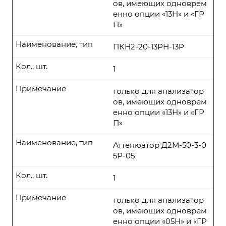
ов, имеющих одноврем
енно опции «13Н» и «ГР
П»
Наименование, тип
ПКН2-20-13РН-13P
Кол., шт.
1
Примечание
только для анализатор
ов, имеющих одноврем
енно опции «13Н» и «ГР
П»
Наименование, тип
Аттенюатор Д2М-50-3-0
5P-05
Кол., шт.
1
Примечание
только для анализатор
ов, имеющих одноврем
енно опции «05Н» и «ГР