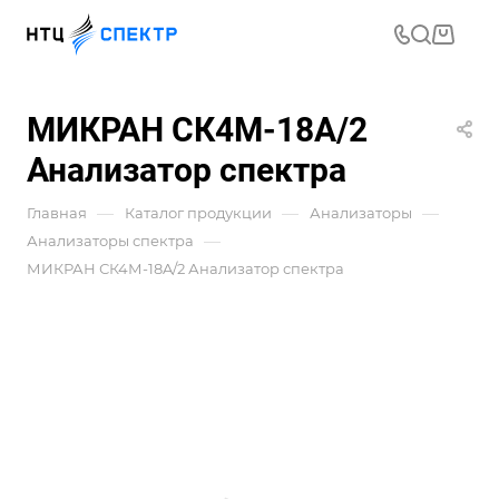
МИКРАН СК4М-18A/2
Анализатор спектра
—
—
—
Главная
Каталог продукции
Анализаторы
—
Анализаторы спектра
МИКРАН СК4М-18A/2 Анализатор спектра