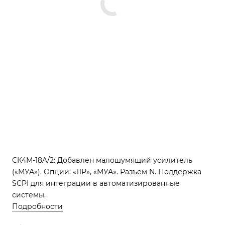
СК4М-18A/2: Добавлен малошумящий усилитель
(«МУА»). Опции: «11Р», «МУА». Разъем N. Поддержка
SCPI для интеграции в автоматизированные
системы.
Подробности