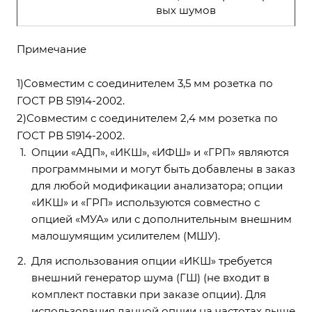
вых шумов
Примечание
1)Совместим с соединителем 3,5 мм розетка по
ГОСТ РВ 51914-2002.
2)Совместим с соединителем 2,4 мм розетка по
ГОСТ РВ 51914-2002.
Опции «АДП», «ИКШ», «ИФШ» и «ГРП» являются
программными и могут быть добавлены в заказ
для любой модификации анализатора; опции
«ИКШ» и «ГРП» используются совместно с
опцией «МУА» или с дополнительным внешним
малошумящим усилителем (МШУ).
Для использования опции «ИКШ» требуется
внешний генератор шума (ГШ) (не входит в
комплект поставки при заказе опции). Для
использования данной опции на частотах выше