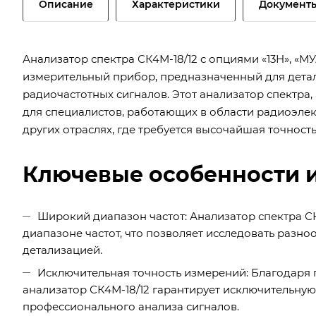
Описание
Характеристики
Документ
Анализатор спектра СК4М-18/12 с опциями «13Н», «М
измерительный прибор, предназначенный для детал
радиочастотных сигналов. Этот анализатор спектра
для специалистов, работающих в области радиоэле
других отраслях, где требуется высочайшая точност
Ключевые особенности и
Широкий диапазон частот: Анализатор спектра С
диапазоне частот, что позволяет исследовать разн
детализацией.
Исключительная точность измерений: Благодаря 
анализатор СК4М-18/12 гарантирует исключительную
профессионального анализа сигналов.