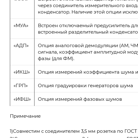
через соединитель измерительного вход
конденсатор. Наличие этой опции исклю
«МУА»
Встроен отключаемый предусилитель для
встроенный разделительный конденсат
«АДП»
Опция аналоговой демодуляции (АМ, ЧМ,
сигнала, коэффициент амплитудной моду
фазы (для ФМ).
«ИКШ»
Опция измерений коэффициента шума и
«ГРП»
Опция градуировки генераторов шума
«ИФШ»
Опция измерений фазовых шумов
Примечание
1)Совместим с соединителем 3,5 мм розетка по ГОСТ 