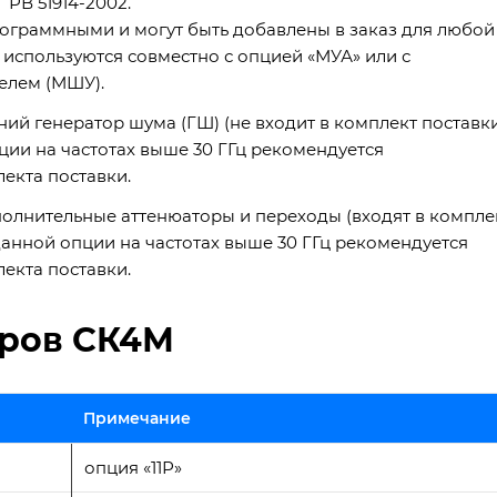
 РВ 51914-2002.
ограммными и могут быть добавлены в заказ для любой
используются совместно с опцией «МУА» или с
лем (МШУ).
ий генератор шума (ГШ) (не входит в комплект поставк
ции на частотах выше 30 ГГц рекомендуется
екта поставки.
олнительные аттенюаторы и переходы (входят в компле
данной опции на частотах выше 30 ГГц рекомендуется
екта поставки.
ров СК4М
Примечание
опция «11Р»