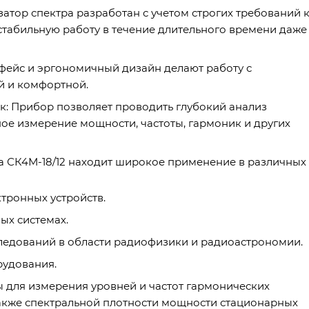
затор спектра разработан с учетом строгих требований 
стабильную работу в течение длительного времени даже
фейс и эргономичный дизайн делают работу с
й и комфортной.
к: Прибор позволяет проводить глубокий анализ
ное измерение мощности, частоты, гармоник и других
а СК4М-18/12 находит широкое применение в различных
тронных устройств.
ых системах.
едований в области радиофизики и радиоастрономии.
рудования.
 для измерения уровней и частот гармонических
также спектральной плотности мощности стационарных