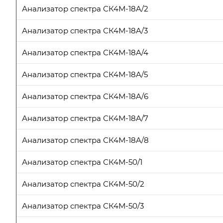
Анализатор спектра СК4М-18A/2
Анализатор спектра СК4М-18A/3
Анализатор спектра СК4М-18A/4
Анализатор спектра СК4М-18A/5
Анализатор спектра СК4М-18A/6
Анализатор спектра СК4М-18A/7
Анализатор спектра СК4М-18A/8
Анализатор спектра СК4М-50/1
Анализатор спектра СК4М-50/2
Анализатор спектра СК4М-50/3