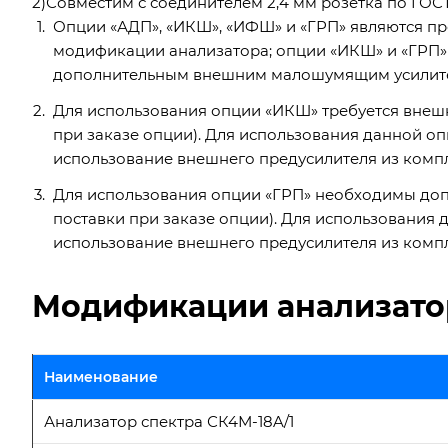
2)Совместим с соединителем 2,4 мм розетка по ГОСТ
Опции «АДП», «ИКШ», «ИФШ» и «ГРП» являются пр
модификации анализатора; опции «ИКШ» и «ГРП» 
дополнительным внешним малошумящим усилите
Для использования опции «ИКШ» требуется внешн
при заказе опции). Для использования данной оп
использование внешнего предусилителя из компл
Для использования опции «ГРП» необходимы доп
поставки при заказе опции). Для использования 
использование внешнего предусилителя из компл
Модификации анализато
Наименование
Анализатор спектра СК4М-18A/1