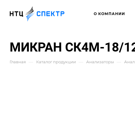
О КОМПАНИИ
МИКРАН СК4М-18/12
—
—
—
Главная
Каталог продукции
Анализаторы
Анал