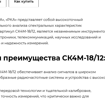
ы
Как купить
УА», «РКА» представляет собой высокоточный
ьного анализа спектральных характеристик
, артикул СК4М-18/12, является незаменимым инструмент
ктроники, телекоммуникаций, научных исследований и
ь и надежность измерений.
 преимущества СК4М-18/12
К4М-18/12 обеспечивает анализ сигналов в широком
ообразные радиочастотные системы и устройства с высок
передовой технологии и тщательной калибровке,
 точность измерений, что критически важно для