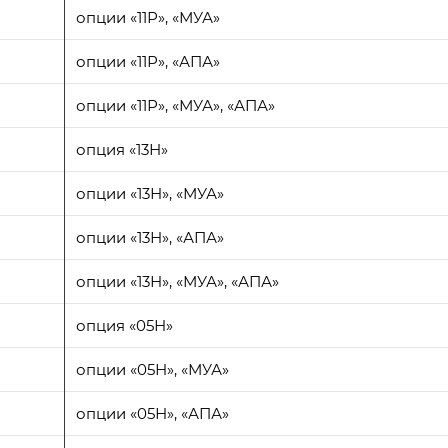
опции «11Р», «МУА»
опции «11Р», «АПА»
опции «11Р», «МУА», «АПА»
опция «13Н»
опции «13Н», «МУА»
опции «13Н», «АПА»
опции «13Н», «МУА», «АПА»
опция «05Н»
опции «05Н», «МУА»
опции «05Н», «АПА»