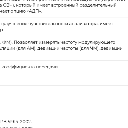
а СВЧ), который имеет встроенный разделительный
чает опцию «АДП».
 улучшения чувствительности анализатора, имеет
ор
 ФМ). Позволяет измерять частоту модулирующего
ляции (для АМ), девиации частоты (для ЧМ), девиации
 коэффициента передачи
РВ 51914-2002.