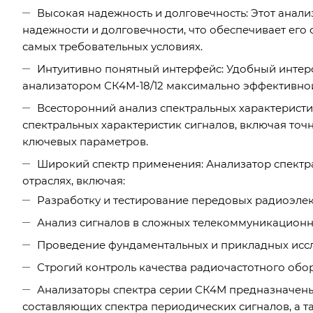
Высокая надежность и долговечность: Этот анали
надежности и долговечности, что обеспечивает его 
самых требовательных условиях.
Интуитивно понятный интерфейс: Удобный интер
анализатором СК4М-18/12 максимально эффективно
Всесторонний анализ спектральных характеристи
спектральных характеристик сигналов, включая точ
ключевых параметров.
Широкий спектр применения: Анализатор спектр
отраслях, включая:
Разработку и тестирование передовых радиоэлек
Анализ сигналов в сложных телекоммуникационн
Проведение фундаментальных и прикладных иссл
Строгий контроль качества радиочастотного обо
Анализаторы спектра серии СК4М предназначены
составляющих спектра периодических сигналов, а 