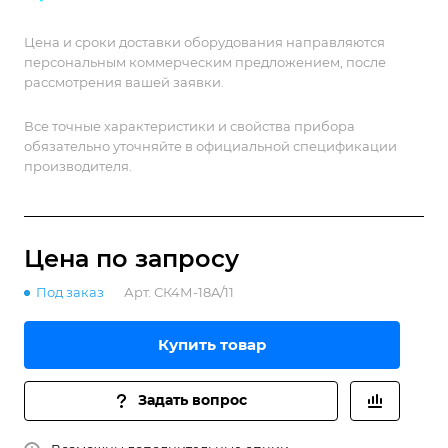
Цена и сроки доставки оборудования направляются
персональным коммерческим предложением, после
рассмотрения вашей заявки.
Все точные характеристики и свойства прибора
обязательно уточняйте в официальной спецификации
производителя.
Цена по зап
р
осу
Под заказ
Арт.
СК4М-18A/11
Купить товар
Задать вопрос