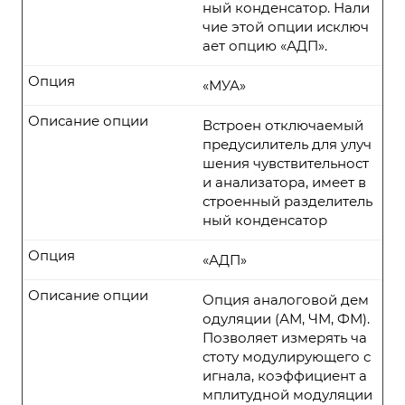
ный конденсатор. Нали
чие этой опции исключ
ает опцию «АДП».
Опция
«МУА»
Описание опции
Встроен отключаемый
предусилитель для улуч
шения чувствительност
и анализатора, имеет в
строенный разделитель
ный конденсатор
Опция
«АДП»
Описание опции
Опция аналоговой дем
одуляции (АМ, ЧМ, ФМ).
Позволяет измерять ча
стоту модулирующего с
игнала, коэффициент а
мплитудной модуляции