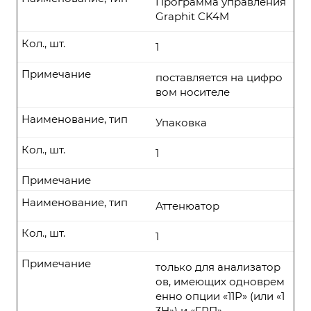
Программа управления
Graphit CK4M
Кол., шт.
1
Примечание
поставляется на цифро
вом носителе
Наименование, тип
Упаковка
Кол., шт.
1
Примечание
Наименование, тип
Аттенюатор
Кол., шт.
1
Примечание
только для анализатор
ов, имеющих одноврем
енно опции «11Р» (или «1
3Н») и «ГРП»