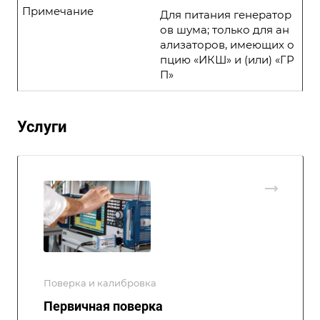
Примечание
Для питания генератор
ов шума; только для ан
ализаторов, имеющих о
пцию «ИКШ» и (или) «ГР
П»
Услуги
Поверка и калибровка
Первичная поверка