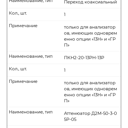
Наименование, тип
Переход коаксиальный
Кол., шт.
1
Примечание
только для анализатор
ов, имеющих одноврем
енно опции «13Н» и «ГР
П»
Наименование, тип
ПКН2-20-13РН-13P
Кол., шт.
1
Примечание
только для анализатор
ов, имеющих одноврем
енно опции «13Н» и «ГР
П»
Наименование, тип
Аттенюатор Д2М-50-3-0
5P-05