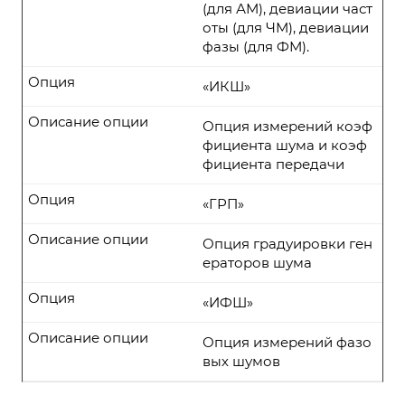
(для АМ), девиации част
оты (для ЧМ), девиации
фазы (для ФМ).
Опция
«ИКШ»
Описание опции
Опция измерений коэф
фициента шума и коэф
фициента передачи
Опция
«ГРП»
Описание опции
Опция градуировки ген
ераторов шума
Опция
«ИФШ»
Описание опции
Опция измерений фазо
вых шумов