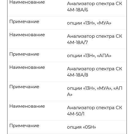
Наименование
Анализатор спектра СК
4М-18A/6
Примечание
опции «13Н», «МУА»
Наименование
Анализатор спектра СК
4М-18A/7
Примечание
опции «13Н», «АПА»
Наименование
Анализатор спектра СК
4М-18A/8
Примечание
опции «13Н», «МУА», «АП
А»
Наименование
Анализатор спектра СК
4М-50/1
Примечание
опция «05Н»