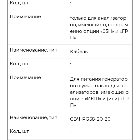
Кол., шт.
1
Примечание
только для анализатор
ов, имеющих одноврем
енно опции «05Н» и «ГР
П»
Наименование, тип
Кабель
Кол., шт.
1
Примечание
Для питания генератор
ов шума; только для ан
ализаторов, имеющих о
пцию «ИКШ» и (или) «ГР
П»
Наименование, тип
СВЧ-RG58-20-20
Кол., шт.
1