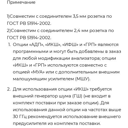
Примечание
1)Совместим с соединителем 3,5 мм розетка по
ГОСТ РВ 51914-2002.
2)Совместим с соединителем 2,4 мм розетка по
ГОСТ РВ 51914-2002.
Опции «АДП», «ИКШ», «ИФШ» и «ГРП» являются
программными и могут быть добавлены в заказ
для любой модификации анализатора; опции
«ИКШ» и «ГРП» используются совместно с
опцией «МУА» или с дополнительным внешним
малошумящим усилителем (МШУ).
Для использования опции «ИКШ» требуется
внешний генератор шума (ГШ) (не входит в
комплект поставки при заказе опции). Для
использования данной опции на частотах выше
30 ГГц рекомендуется использование внешнего
предусилителя из комплекта поставки.