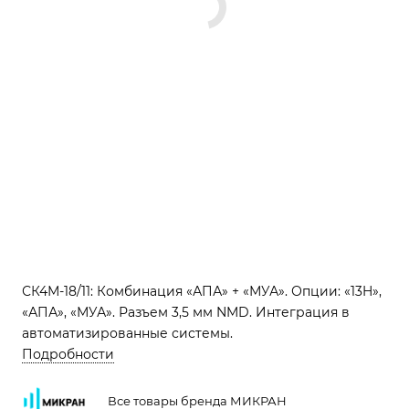
СК4М-18/11: Комбинация «АПА» + «МУА». Опции: «13H»,
«АПА», «МУА». Разъем 3,5 мм NMD. Интеграция в
автоматизированные системы.
Подробности
Все товары бренда МИКРАН