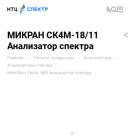
МИКРАН СК4М-18/11
Анализатор спектра
—
—
—
Главная
Каталог продукции
Анализаторы
—
Анализаторы спектра
МИКРАН СК4М-18/11 Анализатор спектра