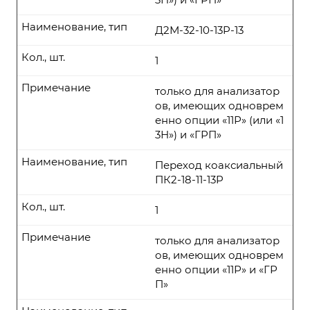
Наименование, тип
Д2М-32-10-13P-13
Кол., шт.
1
Примечание
только для анализатор
ов, имеющих одноврем
енно опции «11Р» (или «1
3Н») и «ГРП»
Наименование, тип
Переход коаксиальный
ПК2-18-11-13P
Кол., шт.
1
Примечание
только для анализатор
ов, имеющих одноврем
енно опции «11Р» и «ГР
П»