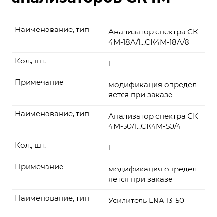
Наименование, тип
Анализатор спектра СК
4М-18A/1...СК4М-18A/8
Кол., шт.
1
Примечание
модификация определ
яется при заказе
Наименование, тип
Анализатор спектра СК
4М-50/1...СК4М-50/4
Кол., шт.
1
Примечание
модификация определ
яется при заказе
Наименование, тип
Усилитель LNA 13-50