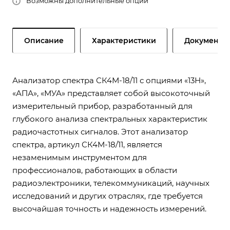
Возможны дополнительные опции
Описание
Характеристики
Документы
Анализатор спектра СК4М-18/11 с опциями «13Н»,
«АПА», «МУА» представляет собой высокоточный
измерительный прибор, разработанный для
глубокого анализа спектральных характеристик
радиочастотных сигналов. Этот анализатор
спектра, артикул СК4М-18/11, является
незаменимым инструментом для
профессионалов, работающих в области
радиоэлектроники, телекоммуникаций, научных
исследований и других отраслях, где требуется
высочайшая точность и надежность измерений.