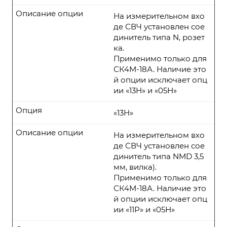
Описание опции
На измерительном вхо
де СВЧ установлен сое
динитель типа N, розет
ка.
Применимо только для
СК4М-18А. Наличие это
й опции исключает опц
ии «13Н» и «05Н»
Опция
«13Н»
Описание опции
На измерительном вхо
де СВЧ установлен сое
динитель типа NMD 3,5
мм, вилка).
Применимо только для
СК4М-18А. Наличие это
й опции исключает опц
ии «11Р» и «05Н»