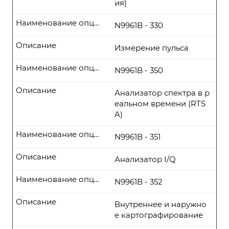
ия)
Наименование опции
N9961B - 330
Описание
Измерение пульса
Наименование опции
N9961B - 350
Описание
Анализатор спектра в р
еальном времени (RTS
A)
Наименование опции
N9961B - 351
Описание
Анализатор I/Q
Наименование опции
N9961B - 352
Описание
Внутреннее и наружно
е картографирование