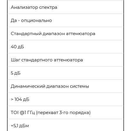
Анализатор спектра
Да - опционально
Стандартный диапазон аттенюатора
40 дБ
Шаг стандартного аттенюатора
5 дБ
Динамический диапазон системы
> 104 дБ
TOI @1 ГГц (перехват 3-го порядка)
+5,1 дБм