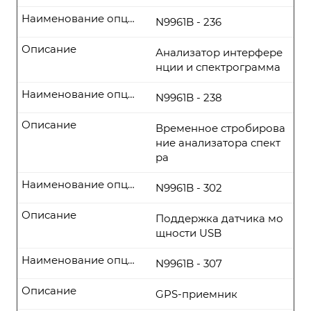
Наименование опции
N9961B - 236
Описание
Анализатор интерфере
нции и спектрограмма
Наименование опции
N9961B - 238
Описание
Временное стробирова
ние анализатора спект
ра
Наименование опции
N9961B - 302
Описание
Поддержка датчика мо
щности USB
Наименование опции
N9961B - 307
Описание
GPS-приемник