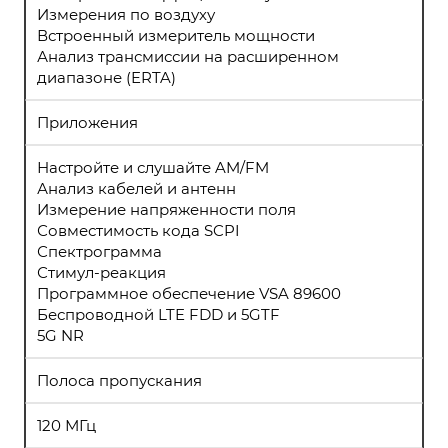
Измерения по воздуху
Встроенный измеритель мощности
Анализ трансмиссии на расширенном
диапазоне (ERTA)
Приложения
Настройте и слушайте AM/FM
Анализ кабелей и антенн
Измерение напряженности поля
Совместимость кода SCPI
Спектрограмма
Стимул-реакция
Программное обеспечение VSA 89600
Беспроводной LTE FDD и 5GTF
5G NR
Полоса пропускания
120 МГц