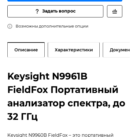
Задать вопрос
Возможны дополнительные опции
Описание
Характеристики
Документы
Keysight N9961B
FieldFox Портативный
анализатор спектра, до
32 ГГц
Keysight N9960B FieldFox – это портативный