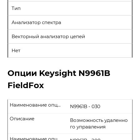
Тип
Анализатор спектра
Векторный анализатор цепей
Нет
Опции Keysight N9961B
FieldFox
Наименование опции
N9961B - 030
Описание
Возможность удаленно
го управления
Наименование опции