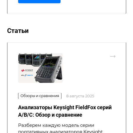
Статьи
Обзоры и сравнения
8 августа 2025
Анализаторы Keysight FieldFox серий
A/B/C: Обзор и сравнение
Разберем каждую модель серии
портативных анализаторов Keysight