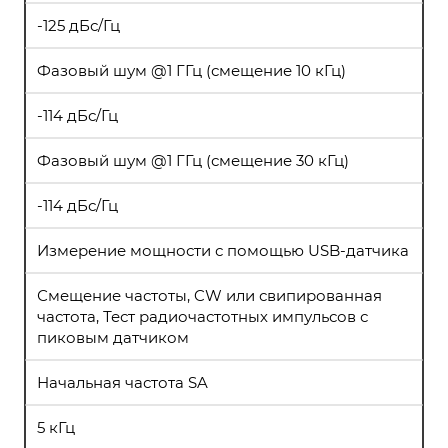
-125 дБс/Гц
Фазовый шум @1 ГГц (смещение 10 кГц)
-114 дБс/Гц
Фазовый шум @1 ГГц (смещение 30 кГц)
-114 дБс/Гц
Измерение мощности с помощью USB-датчика
Смещение частоты, CW или свипированная
частота, Тест радиочастотных импульсов с
пиковым датчиком
Начальная частота SA
5 кГц