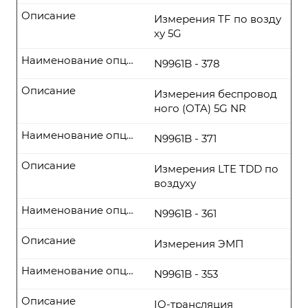
Описание
Измерения TF по возду
ху 5G
Наименование опции
N9961B - 378
Описание
Измерения беспровод
ного (OTA) 5G NR
Наименование опции
N9961B - 371
Описание
Измерения LTE TDD по
воздуху
Наименование опции
N9961B - 361
Описание
Измерения ЭМП
Наименование опции
N9961B - 353
Описание
IQ-трансляция