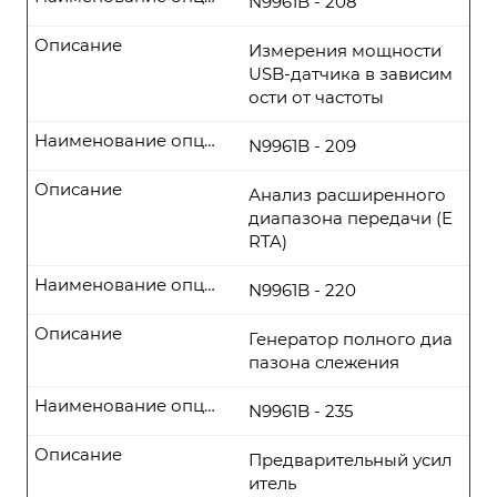
N9961B - 208
Описание
Измерения мощности
USB-датчика в зависим
ости от частоты
Наименование опции
N9961B - 209
Описание
Анализ расширенного
диапазона передачи (E
RTA)
Наименование опции
N9961B - 220
Описание
Генератор полного диа
пазона слежения
Наименование опции
N9961B - 235
Описание
Предварительный усил
итель