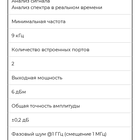
Анализ сигнала
Анализ спектра в реальном времени
Минимальная частота
9 кГц
Количество встроенных портов
2
Выходная мощность
6 дБм
Общая точность амплитуды
±0,2 дБ
Фазовый шум @1 ГГц (смещение 1 МГц)