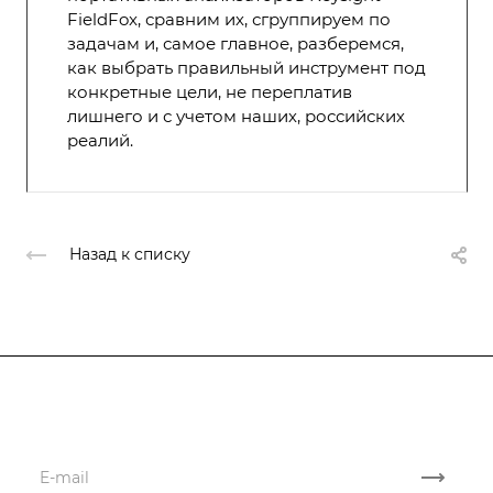
FieldFox, сравним их, сгруппируем по
задачам и, самое главное, разберемся,
как выбрать правильный инструмент под
конкретные цели, не переплатив
лишнего и с учетом наших, российских
реалий.
Назад к списку
Подписывайтесь
на новости и акции