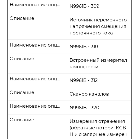
Наименование опции
N9961B - 309
Описание
Источник переменного
напряжения смещения
постоянного тока
Наименование опции
N9961B - 310
Описание
Встроенный измерител
ь мощности
Наименование опции
N9961B - 312
Описание
Сканер каналов
Наименование опции
N9961B - 320
Описание
Измерения отражения
(обратные потери, КСВ
Н и скалярные измерен