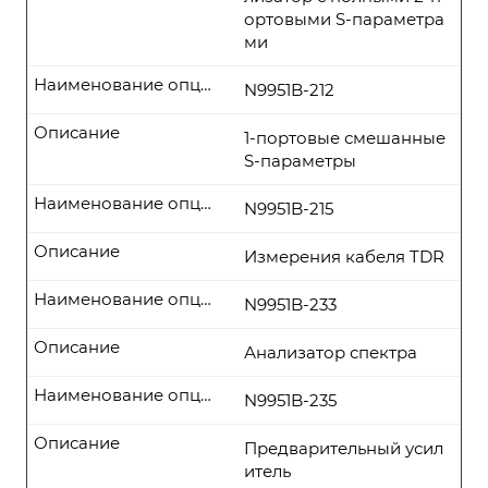
ортовыми S-параметра
ми
Наименование опции
N9951B-212
Описание
1-портовые смешанные
S-параметры
Наименование опции
N9951B-215
Описание
Измерения кабеля TDR
Наименование опции
N9951B-233
Описание
Анализатор спектра
Наименование опции
N9951B-235
Описание
Предварительный усил
итель