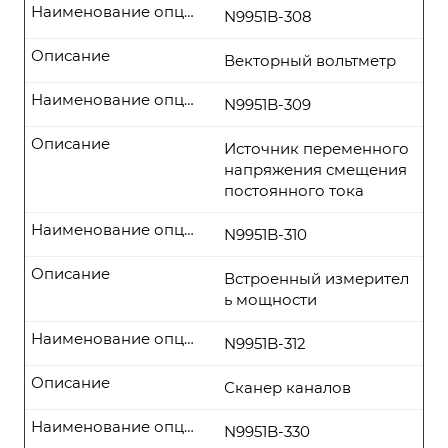
Наименование опции
N9951B-308
Описание
Векторный вольтметр
Наименование опции
N9951B-309
Описание
Источник переменного
напряжения смещения
постоянного тока
Наименование опции
N9951B-310
Описание
Встроенный измерител
ь мощности
Наименование опции
N9951B-312
Описание
Сканер каналов
Наименование опции
N9951B-330