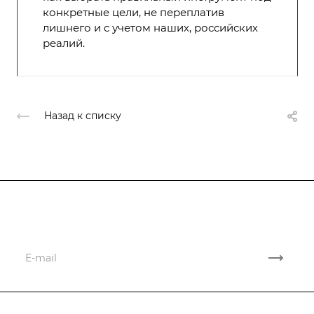
конкретные цели, не переплатив
лишнего и с учетом наших, российских
реалий.
Назад к списку
Подписывайтесь
на новости и акции