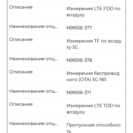
Описание
Измерения LTE FDD по
воздуху
Наименование опции
N9951B-377
Описание
Измерения TF по возду
ху 5G
Наименование опции
N9951B-378
Описание
Измерения беспровод
ного (OTA) 5G NR
Наименование опции
N9951B-371
Описание
Измерения LTE TDD по
воздуху
Наименование опции
Пропускная способнос
ть