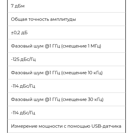
7 дБм
Общая точность амплитуды
±0,2 дБ
Фазовый шум @1 ГГц (смещение 1 МГц)
-125 дБс/Гц
Фазовый шум @1 ГГц (смещение 10 кГц)
-114 дБс/Гц
Фазовый шум @1 ГГц (смещение 30 кГц)
-114 дБс/Гц
Измерение мощности с помощью USB-датчика