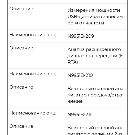
Описание
Измерения мощности
USB-датчика в зависим
ости от частоты
Наименование опции
N9951B-209
Описание
Анализ расширенного
диапазона передачи (E
RTA)
Наименование опции
N9951B-210
Описание
Векторный сетевой ана
лизатор передача/отра
жение
Наименование опции
N9951B-211
Описание
Векторный сетевой ана
лизатор с полными 2-п