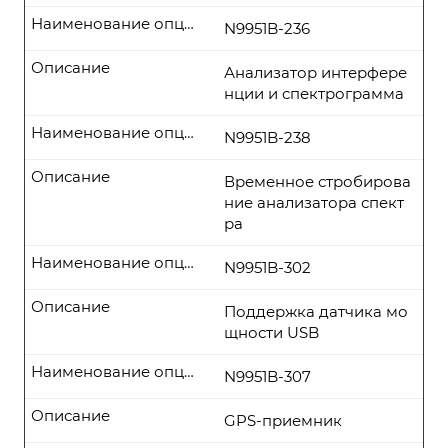
Наименование опции
N9951B-236
Описание
Анализатор интерфере
нции и спектрограмма
Наименование опции
N9951B-238
Описание
Временное стробирова
ние анализатора спект
ра
Наименование опции
N9951B-302
Описание
Поддержка датчика мо
щности USB
Наименование опции
N9951B-307
Описание
GPS-приемник