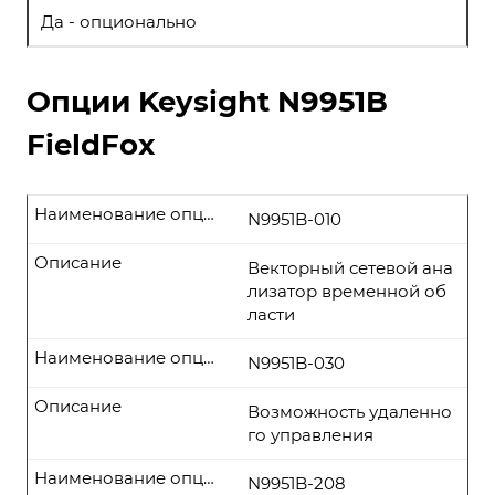
Да - опционально
Опции Keysight N9951B
FieldFox
Наименование опции
N9951B-010
Описание
Векторный сетевой ана
лизатор временной об
ласти
Наименование опции
N9951B-030
Описание
Возможность удаленно
го управления
Наименование опции
N9951B-208