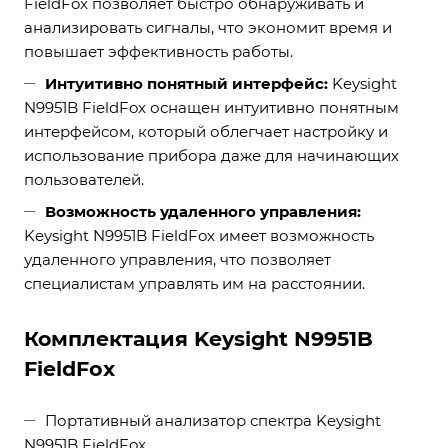
FieldFox позволяет быстро обнаруживать и
анализировать сигналы, что экономит время и
повышает эффективность работы.
Интуитивно понятный интерфейс:
Keysight
N9951B FieldFox оснащен интуитивно понятным
интерфейсом, который облегчает настройку и
использование прибора даже для начинающих
пользователей.
Возможность удаленного управления:
Keysight N9951B FieldFox имеет возможность
удаленного управления, что позволяет
специалистам управлять им на расстоянии.
Комплектация Keysight N9951B
FieldFox
Портативный анализатор спектра Keysight
N9951B FieldFox