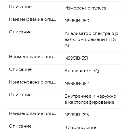
Описание
Измерение пульса
Наименование опции
N9951B-350
Описание
Анализатор спектра в р
еальном времени (RTS
A)
Наименование опции
N9951B-351
Описание
Анализатор I/Q
Наименование опции
N9951B-352
Описание
Внутреннее и наружно
е картографирование
Наименование опции
N9951B-353
Описание
IQ-трансляция