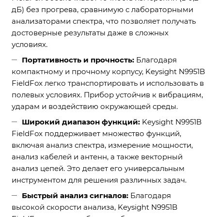
дБ) без прогрева, сравнимую с лабораторными
анализаторами спектра, что позволяет получать
достоверные результаты даже в сложных
условиях.
Портативность и прочность:
Благодаря
компактному и прочному корпусу, Keysight N9951B
FieldFox легко транспортировать и использовать в
полевых условиях. Прибор устойчив к вибрациям,
ударам и воздействию окружающей среды.
Широкий диапазон функций:
Keysight N9951B
FieldFox поддерживает множество функций,
включая анализ спектра, измерение мощности,
анализ кабелей и антенн, а также векторный
анализ цепей. Это делает его универсальным
инструментом для решения различных задач.
Быстрый анализ сигналов:
Благодаря
высокой скорости анализа, Keysight N9951B