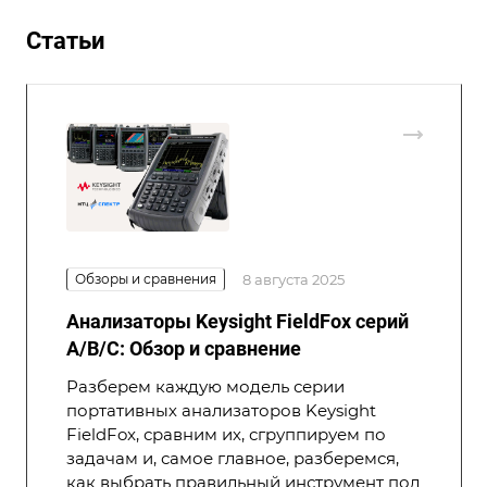
Статьи
Обзоры и сравнения
8 августа 2025
Анализаторы Keysight FieldFox серий
A/B/C: Обзор и сравнение
Разберем каждую модель серии
портативных анализаторов Keysight
FieldFox, сравним их, сгруппируем по
задачам и, самое главное, разберемся,
как выбрать правильный инструмент под