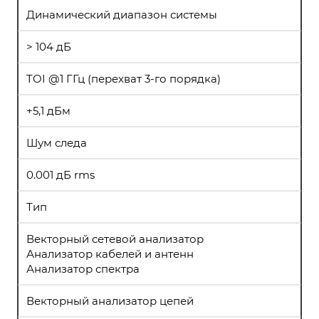
Динамический диапазон системы
> 104 дБ
TOI @1 ГГц (перехват 3-го порядка)
+5,1 дБм
Шум следа
0.001 дБ rms
Тип
Векторный сетевой анализатор
Анализатор кабелей и антенн
Анализатор спектра
Векторный анализатор цепей