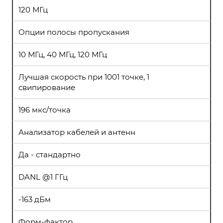
120 МГц
Опции полосы пропускания
10 МГц, 40 МГц, 120 МГц
Лучшая скорость при 1001 точке, 1
свипирование
196 мкс/точка
Анализатор кабелей и антенн
Да - стандартно
DANL @1 ГГц
-163 дБм
Форм-фактор