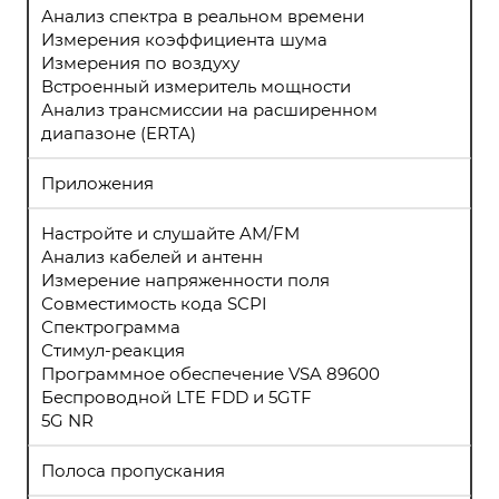
Анализ спектра в реальном времени
Измерения коэффициента шума
Измерения по воздуху
Встроенный измеритель мощности
Анализ трансмиссии на расширенном
диапазоне (ERTA)
Приложения
Настройте и слушайте AM/FM
Анализ кабелей и антенн
Измерение напряженности поля
Совместимость кода SCPI
Спектрограмма
Стимул-реакция
Программное обеспечение VSA 89600
Беспроводной LTE FDD и 5GTF
5G NR
Полоса пропускания