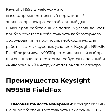
Keysight N9951B FieldFox – это
высокопроизводительный портативный
анализатор спектра, разработанный для
инженеров, работающих в полевых условиях. Этот
прибор сочетает в себе точность лабораторного
оборудования и прочность, необходимую для
работы в самых суровых условиях. Keysight N9951B
FieldFox (артикул N9951B) – это идеальный выбор
для специалистов, которым требуется надежный и
универсальный инструмент для анализа спектра.
Преимущества Keysight
N9951B FieldFox
Высокая точность измерений:
Keysight N9951B
FieldFox обеспечивает точность измерений (± 0,2