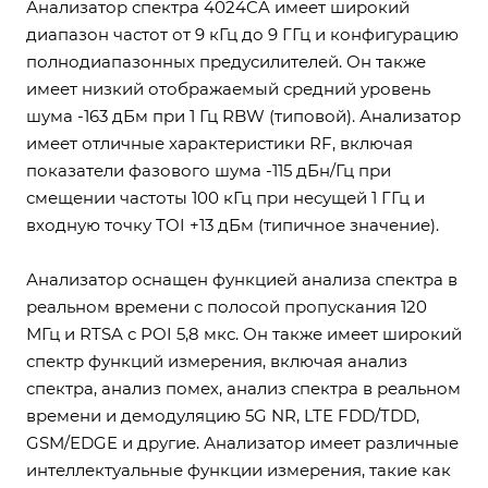
Анализатор спектра 4024CA имеет широкий
диапазон частот от 9 кГц до 9 ГГц и конфигурацию
полнодиапазонных предусилителей. Он также
имеет низкий отображаемый средний уровень
шума -163 дБм при 1 Гц RBW (типовой). Анализатор
имеет отличные характеристики RF, включая
показатели фазового шума -115 дБн/Гц при
смещении частоты 100 кГц при несущей 1 ГГц и
входную точку TOI +13 дБм (типичное значение).
Анализатор оснащен функцией анализа спектра в
реальном времени с полосой пропускания 120
МГц и RTSA с POI 5,8 мкс. Он также имеет широкий
спектр функций измерения, включая анализ
спектра, анализ помех, анализ спектра в реальном
времени и демодуляцию 5G NR, LTE FDD/TDD,
GSM/EDGE и другие. Анализатор имеет различные
интеллектуальные функции измерения, такие как