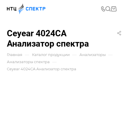
Ceyear 4024CA
Анализатор спектра
—
—
—
Главная
Каталог продукции
Анализаторы
—
Анализаторы спектра
Ceyear 4024CA Анализатор спектра