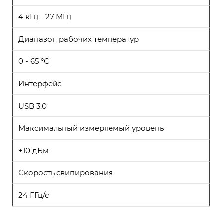
4 кГц - 27 МГц
Диапазон рабочих температур
0 - 65 °С
Интерфейс
USB 3.0
Максимальный измеряемый уровень
+10 дБм
Скорость свипирования
24 ГГц/с