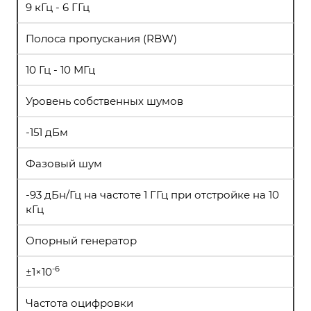
9 кГц - 6 ГГц
Полоса пропускания (RBW)
10 Гц - 10 МГц
Уровень собственных шумов
-151 дБм
Фазовый шум
-93 дБн/Гц на частоте 1 ГГц при отстройке на 10
кГц
Опорный генератор
-6
±1×10
Частота оцифровки