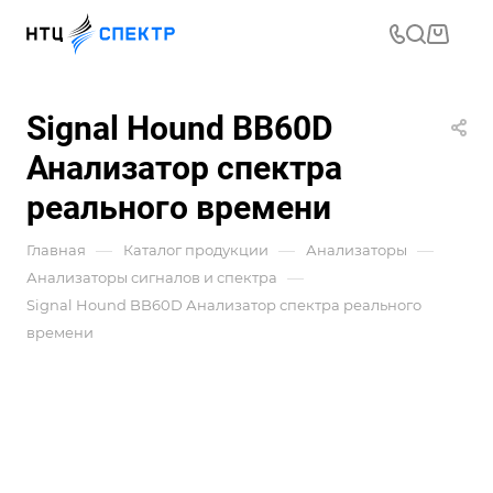
Signal Hound BB60D
Анализатор спектра
реального времени
—
—
—
Главная
Каталог продукции
Анализаторы
—
Анализаторы сигналов и спектра
Signal Hound BB60D Анализатор спектра реального
времени