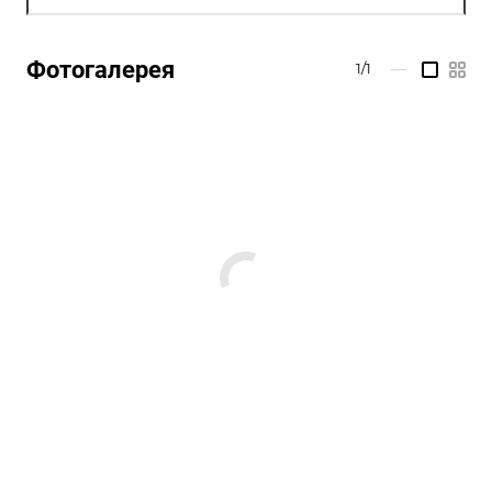
Фотогалерея
1/1
—