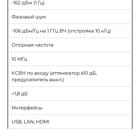
-162 дБм (1 Гц)
Фазовый шум
-106 дБн/Гц на 1 ГГц ВЧ (отстройка 10 кГц)
Опорная частота
10 МГц
КСВН по входу (аттенюатор ≥10 дБ,
предусилитель выкл.)
<1,8 дБ
Интерфейсы
USB, LAN, HDMI