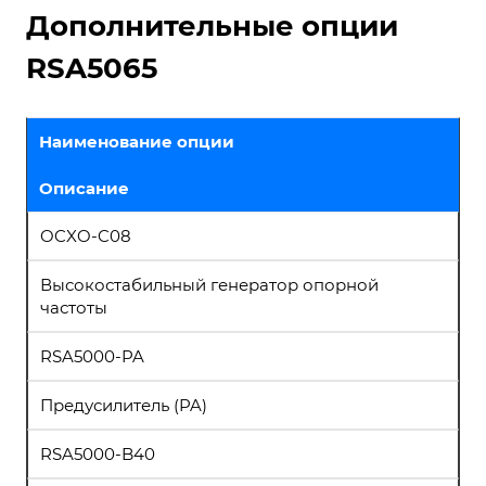
Дополнительные опции
RSA5065
Наименование опции
Описание
OCXO-C08
Высокостабильный генератор опорной
частоты
RSA5000-PA
Предусилитель (PA)
RSA5000-B40