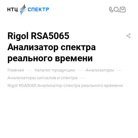
Rigol RSA5065
Анализатор спектра
реального времени
—
—
—
Главная
Каталог продукции
Анализаторы
—
Анализаторы сигналов и спектра
Rigol RSA5065 Анализатор спектра реального времени