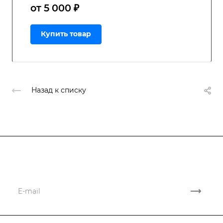
от 5 000 ₽
Купить товар
Назад к списку
Подписывайтесь
на новости и акции