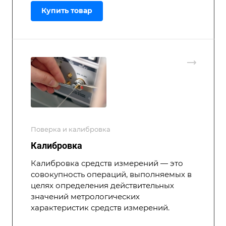
Купить товар
Поверка и калибровка
Калибровка
Калибровка средств измерений — это
совокупность операций, выполняемых в
целях определения действительных
значений метрологических
характеристик средств измерений.