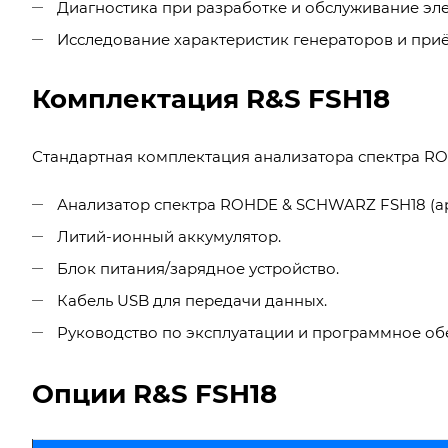
Диагностика при разработке и обслуживание эле
Исследование характеристик генераторов и при
Комплектация R&S FSH18
Стандартная комплектация анализатора спектра RO
Анализатор спектра ROHDE & SCHWARZ FSH18 (ар
Литий-ионный аккумулятор.
Блок питания/зарядное устройство.
Кабель USB для передачи данных.
Руководство по эксплуатации и программное обе
Опции R&S FSH18