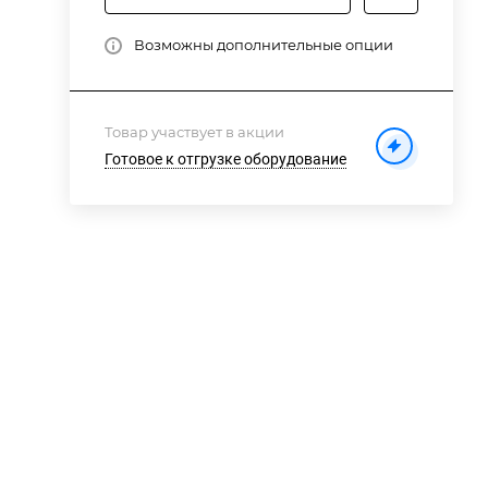
Возможны дополнительные опции
Товар участвует в акции
Готовое к отгрузке оборудование