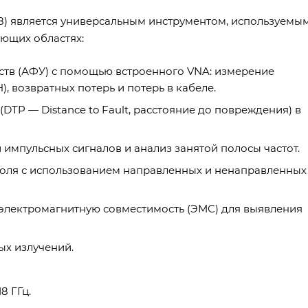
8) является универсальным инструментом, используемы
ющих областях:
ств (АФУ) с помощью встроенного VNA: измерение
 возвратных потерь и потерь в кабеле.
TP — Distance to Fault, расстояние до повреждения) в
импульсных сигналов и анализ занятой полосы частот.
оля с использованием направленных и ненаправленных
электромагнитную совместимость (ЭМС) для выявления
х излучений.
8 ГГц.