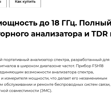
ы
Как купить
мощность до 18 ГГц. Полны
торного анализатора и TDR 
портативный анализатор спектра, разработанный для
сигналов в широком диапазоне частот. Прибор FSH18
единяющим возможности анализатора спектра,
 и измерителя мощности, что делает его незаменимым
м обслуживании и ремонте беспроводных систем связи,
тной совместимости (ЭМС).