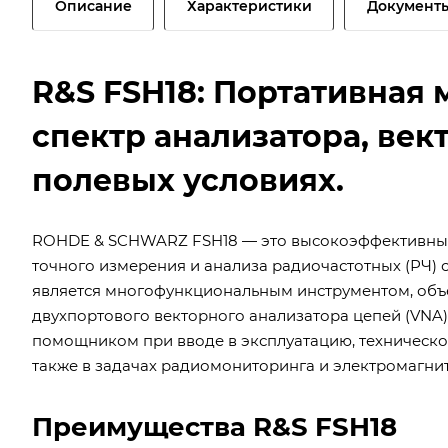
Описание
Характеристики
Документ
R&S FSH18: Портативная 
спектр анализатора, век
полевых условиях.
ROHDE & SCHWARZ FSH18 — это высокоэффективный 
точного измерения и анализа радиочастотных (РЧ) 
является многофункциональным инструментом, объ
двухпортового векторного анализатора цепей (VNA)
помощником при вводе в эксплуатацию, техническо
также в задачах радиомониторинга и электромагни
Преимущества R&S FSH18