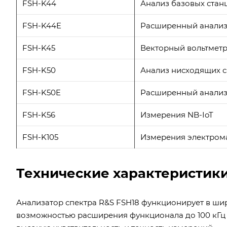
FSH-K44
Анализ базовых ста
FSH-K44E
Расширенный анализ
FSH-K45
Векторный вольтмет
FSH-K50
Анализ нисходящих с
FSH-K50E
Расширенный анализ
FSH-K56
Измерения NB-IoT
FSH-K105
Измерения электром
Технические характеристики
Анализатор спектра R&S FSH18 функционирует в широ
возможностью расширения функционала до 100 кГц 