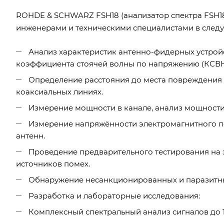
ROHDE & SCHWARZ FSH18 (анализатор спектра FSH1
инженерами и техническими специалистами в следу
Анализ характеристик антенно-фидерных устрой
коэффициента стоячей волны по напряжению (КСВН),
Определение расстояния до места повреждения (D
коаксиальных линиях.
Измерение мощности в канале, анализ мощности 
Измерение напряжённости электромагнитного п
антенн.
Проведение предварительного тестирования на 
источников помех.
Обнаружение несанкционированных и паразитны
Разработка и лабораторные исследования:
Комплексный спектральный анализ сигналов до 1