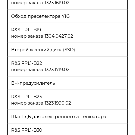
номер заказа 1323.1619.02
Обход преселектора YIG
R&S FPL1-B19
номер заказа 1304.0427.02
Второй жесткий диск (SSD)
R&S FPL1-B22
номер заказа 1323.1719.02
ВЧ-предусилитель
R&S FPL1-B25
номер заказа 1323.1990.02
Шаг 1 дБ для электронного аттенюатора
R&S FPL1-B30