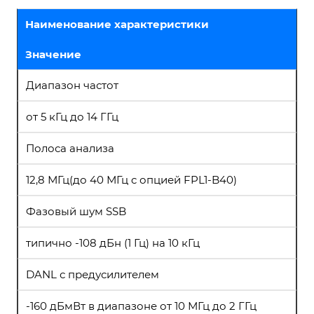
Наименование характеристики
Значение
Диапазон частот
от 5 кГц до 14 ГГц
Полоса анализа
12,8 МГц(до 40 МГц c опцией FPL1-B40)
Фазовый шум SSB
типично -108 дБн (1 Гц) на 10 кГц
DANL с предусилителем
-160 дБмВт в диапазоне от 10 МГц до 2 ГГц