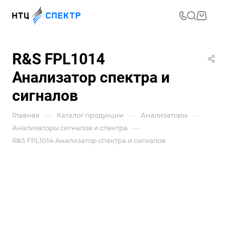
R&S FPL1014
Анализатор спектра и
сигналов
—
—
—
Главная
Каталог продукции
Анализаторы
—
Анализаторы сигналов и спектра
R&S FPL1014 Анализатор спектра и сигналов