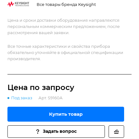
Все товары бренда Keysight
Цена и сроки доставки оборудования направляются
персональным коммерческим предложением, после
рассмотрения вашей заявки.
Все точные характеристики и свойства прибора
обязательно уточняйте в официальной спецификации
производителя.
Цена по зап
р
осу
Под заказ
Арт.
S9160A
Купить товар
Задать вопрос