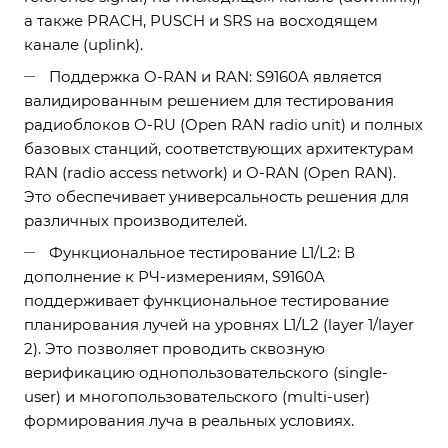
а также PRACH, PUSCH и SRS на восходящем
канале (uplink).
Поддержка O-RAN и RAN: S9160A является
валидированным решением для тестирования
радиоблоков O-RU (Open RAN radio unit) и полных
базовых станций, соответствующих архитектурам
RAN (radio access network) и O-RAN (Open RAN).
Это обеспечивает универсальность решения для
различных производителей.
Функциональное тестирование L1/L2: В
дополнение к РЧ-измерениям, S9160A
поддерживает функциональное тестирование
планирования лучей на уровнях L1/L2 (layer 1/layer
2). Это позволяет проводить сквозную
верификацию однопользовательского (single-
user) и многопользовательского (multi-user)
формирования луча в реальных условиях.