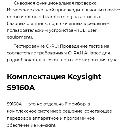
Сквозная функциональная проверка:
Измерение сквозной производительности massive
mimo и mimo rf beamforming на активных
базовых станциях, подключенных к реальным
пользовательским устройствам (UE, user
equipment).
Тестирование O-RU: Проведение тестов на
соответствие требованиям O-RAN Alliance для
радиоблоков, включая тесты формирования луча.
Комплектация Keysight
S9160A
S9160A — это не отдельный прибор, а
комплексное системное решение, сочетающее
передовое аппаратное и программное
обеспечение Keysight: