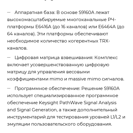
Аппаратная база: В основе S9160A лежат
высокомасштабируемые многоканальные РЧ-
платформы E6416A (до 16 каналов) или E6464A (до
64 каналов). Эти платформы обеспечивают
необходимое количество когерентных TRX-
каналов.
Цифровая матрица взвешивания: Комплекс
включает усовершенствованную цифровую
матрицу для управления весовыми
коэффициентами mimo и massive mimo сигналов.
Программное обеспечение: Решение S9160A
использует специализированное программное
обеспечение Keysight PathWave Signal Analysis
and Signal Generation, а также дополнительный
инструментарий для тестирования уровней L1/L2 и
эмуляции пользовательского оборудования.