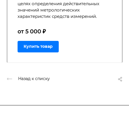
целях определения действительных
значений метрологических
характеристик средств измерений.
от 5 000 ₽
Купить товар
Назад к списку
Подписывайтесь
на новости и акции