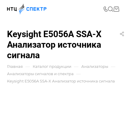
Keysight E5056A SSA-X
Анализатор источника
сигнала
—
—
—
Главная
Каталог продукции
Анализаторы
—
Анализаторы сигналов и спектра
Keysight E5056A SSA-X Анализатор источника сигнала