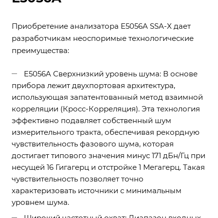
Приобретение анализатора E5056A SSA-X дает
разработчикам неоспоримые технологические
преимущества:
E5056A Сверхнизкий уровень шума: В основе
прибора лежит двухпортовая архитектура,
использующая запатентованный метод взаимной
корреляции (Кросс-Корреляция). Эта технология
эффективно подавляет собственный шум
измерительного тракта, обеспечивая рекордную
чувствительность фазового шума, которая
достигает типового значения минус 171 дБн/Гц при
несущей 16 Гигагерц и отстройке 1 Мегагерц. Такая
чувствительность позволяет точно
характеризовать источники с минимальным
уровнем шума.
Широкий частотный охват: Диапазон входных