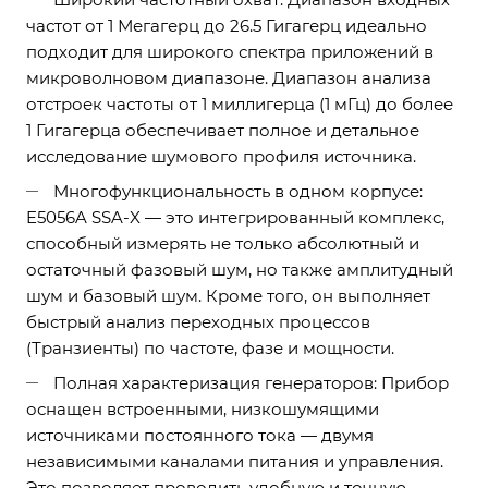
частот от 1 Мегагерц до 26.5 Гигагерц идеально
подходит для широкого спектра приложений в
микроволновом диапазоне. Диапазон анализа
отстроек частоты от 1 миллигерца (1 мГц) до более
1 Гигагерца обеспечивает полное и детальное
исследование шумового профиля источника.
Многофункциональность в одном корпусе:
E5056A SSA-X — это интегрированный комплекс,
способный измерять не только абсолютный и
остаточный фазовый шум, но также амплитудный
шум и базовый шум. Кроме того, он выполняет
быстрый анализ переходных процессов
(Транзиенты) по частоте, фазе и мощности.
Полная характеризация генераторов: Прибор
оснащен встроенными, низкошумящими
источниками постоянного тока — двумя
независимыми каналами питания и управления.
Это позволяет проводить удобную и точную