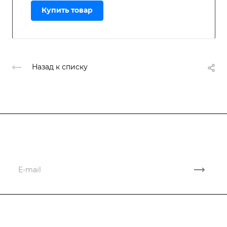
Купить товар
Назад к списку
Подписывайтесь
на новости и акции
Компания