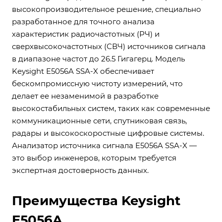
высокопроизводительное решение, специально
разработанное для точного анализа
характеристик радиочастотных (РЧ) и
сверхвысокочастотных (СВЧ) источников сигнала
в диапазоне частот до 26.5 Гигагерц. Модель
Keysight E5056A SSA-X обеспечивает
бескомпромиссную чистоту измерений, что
делает ее незаменимой в разработке
высокостабильных систем, таких как современные
коммуникационные сети, спутниковая связь,
радары и высокоскоростные цифровые системы.
Анализатор источника сигнала E5056A SSA-X —
это выбор инженеров, которым требуется
экспертная достоверность данных.
Преимущества Keysight
E5056A