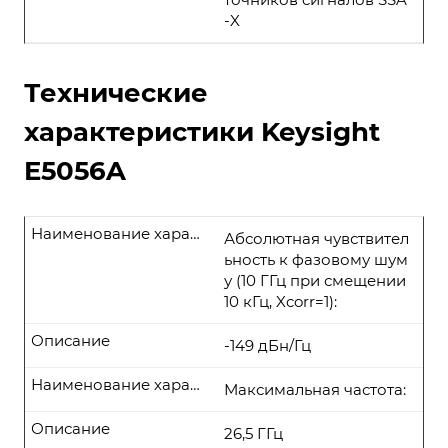
-X
Технические
характеристики Keysight
E5056A
Наименование характеристики
Абсолютная чувствител
ьность к фазовому шум
у (10 ГГц при смещении
10 кГц, Xcorr=1):
Описание
-149 дБн/Гц
Наименование характеристики
Максимальная частота:
Описание
26,5 ГГц