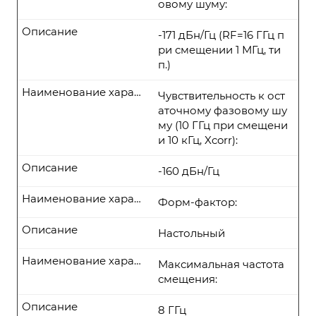
овому шуму:
Описание
-171 дБн/Гц (RF=16 ГГц п
ри смещении 1 МГц, ти
п.)
Наименование характеристики
Чувствительность к ост
аточному фазовому шу
му (10 ГГц при смещени
и 10 кГц, Xcorr):
Описание
-160 дБн/Гц
Наименование характеристики
Форм-фактор:
Описание
Настольный
Наименование характеристики
Максимальная частота
смещения:
Описание
8 ГГц