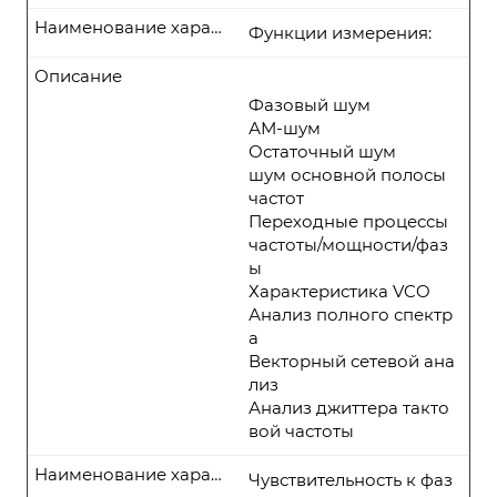
Наименование характеристики
Функции измерения:
Описание
Фазовый шум
АМ-шум
Остаточный шум
шум основной полосы
частот
Переходные процессы
частоты/мощности/фаз
ы
Характеристика VCO
Анализ полного спектр
а
Векторный сетевой ана
лиз
Анализ джиттера такто
вой частоты
Наименование характеристики
Чувствительность к фаз