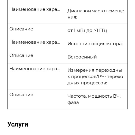
Наименование характеристики
Диапазон частот смеще
ния:
Описание
от 1 мГц до >1 ГГц
Наименование характеристики
Источник осциллятора:
Описание
Встроенный
Наименование характеристики
Измерения переходны
х процессов/РЧ-перехо
дных процессов:
Описание
Частота, мощность ВЧ,
фаза
Услуги