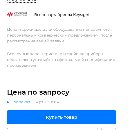
Все товары бренда Keysight
Цена и сроки доставки оборудования направляются
персональным коммерческим предложением, после
рассмотрения вашей заявки.
Все точные характеристики и свойства прибора
обязательно уточняйте в официальной спецификации
производителя.
Цена по зап
р
осу
Под заказ
Арт.
E5056A
Купить товар