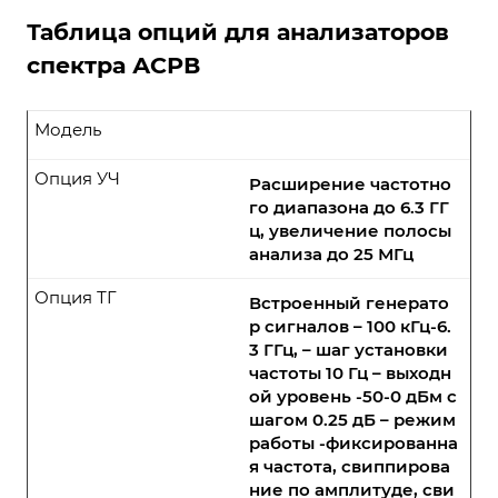
Таблица опций для анализаторов
спектра АСРВ
Модель
Опция УЧ
Расширение частотно
го диапазона до 6.3 ГГ
ц, увеличение полосы
анализа до 25 МГц
Опция ТГ
Встроенный генерато
р сигналов – 100 кГц-6.
3 ГГц, – шаг установки
частоты 10 Гц – выходн
ой уровень -50-0 дБм с
шагом 0.25 дБ – режим
работы -фиксированна
я частота, свиппирова
ние по амплитуде, сви