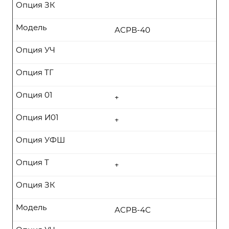
Опция ЗК
Модель
АСРВ-40
Опция УЧ
Опция ТГ
Опция 01
+
Опция И01
+
Опция УФШ
Опция Т
+
Опция ЗК
Модель
АСРВ-4С