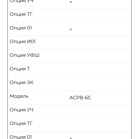
Опция УЧ
+
Опция ТГ
Опция 01
+
Опция И01
Опция УФШ
Опция Т
Опция ЗК
Модель
АСРВ-6С
Опция УЧ
Опция ТГ
Опция 01
+