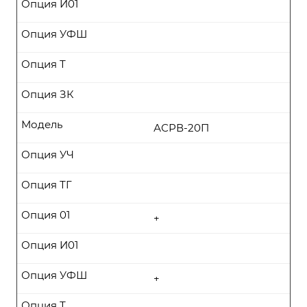
Опция И01
Опция УФШ
Опция Т
Опция ЗК
Модель
АСРВ-20П
Опция УЧ
Опция ТГ
Опция 01
+
Опция И01
Опция УФШ
+
Опция Т