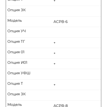
+
Опция ЗК
Модель
АСРВ-6
Опция УЧ
Опция ТГ
+
Опция 01
+
Опция И01
+
Опция УФШ
Опция Т
+
Опция ЗК
Модель
АСРВ-8