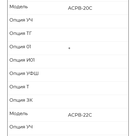
Модель
АСРВ-20С
Опция УЧ
Опция ТГ
Опция 01
+
Опция И01
Опция УФШ
Опция Т
Опция ЗК
Модель
АСРВ-22С
Опция УЧ