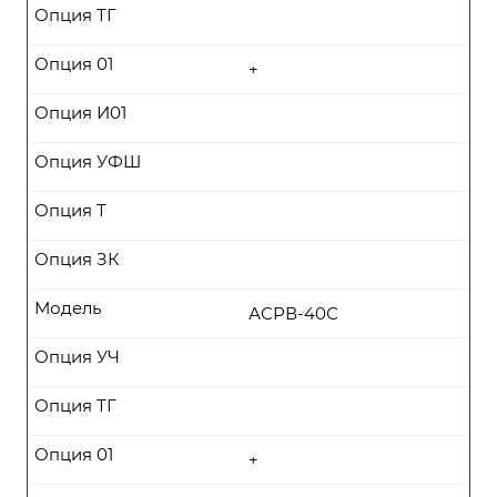
Опция ТГ
Опция 01
+
Опция И01
Опция УФШ
Опция Т
Опция ЗК
Модель
АСРВ-40С
Опция УЧ
Опция ТГ
Опция 01
+