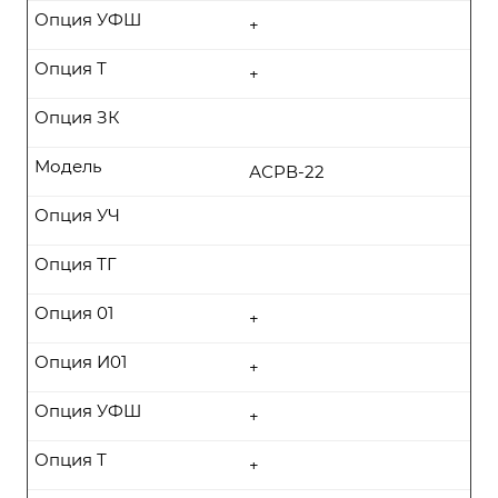
Опция УФШ
+
Опция Т
+
Опция ЗК
Модель
АСРВ-22
Опция УЧ
Опция ТГ
Опция 01
+
Опция И01
+
Опция УФШ
+
Опция Т
+