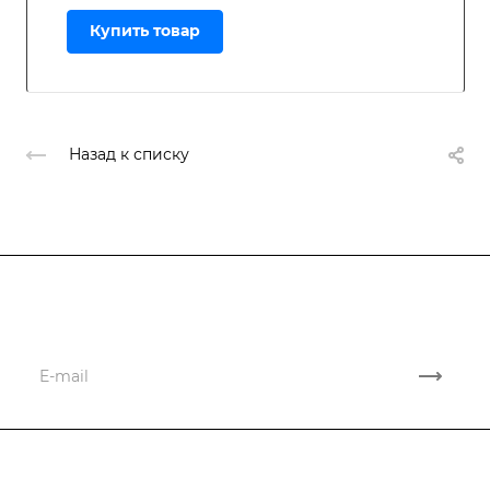
Купить товар
Назад к списку
Подписывайтесь
на новости и акции
Компания