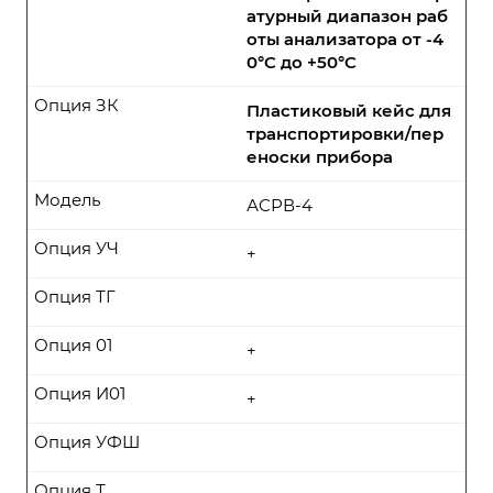
атурный диапазон раб
оты анализатора от -4
0°C до +50°C
Опция ЗК
Пластиковый кейс для
транспортировки/пер
еноски прибора
Модель
АСРВ-4
Опция УЧ
+
Опция ТГ
Опция 01
+
Опция И01
+
Опция УФШ
Опция Т