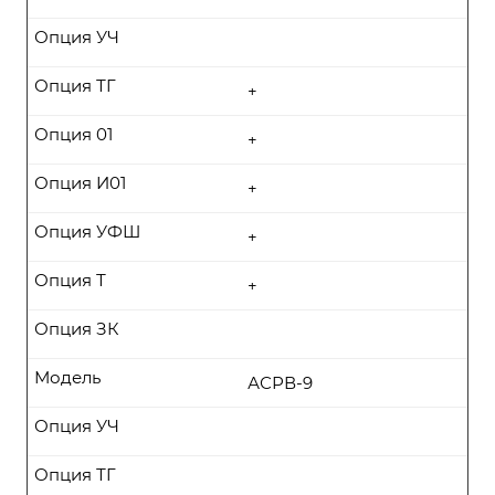
Опция УЧ
Опция ТГ
+
Опция 01
+
Опция И01
+
Опция УФШ
+
Опция Т
+
Опция ЗК
Модель
АСРВ-9
Опция УЧ
Опция ТГ