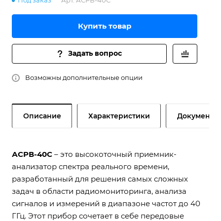
Под заказ
Арт.
АСРВ-40С
Купить товар
Задать вопрос
Возможны дополнительные опции
Описание
Характеристики
Документы
АСРВ-40С
– это высокоточный приемник-
анализатор спектра реального времени,
разработанный для решения самых сложных
задач в области радиомониторинга, анализа
сигналов и измерений в диапазоне частот до 40
ГГц. Этот прибор сочетает в себе передовые