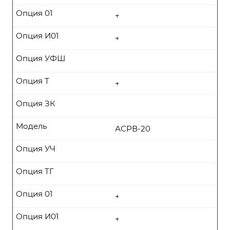
Опция 01
+
Опция И01
+
Опция УФШ
Опция Т
+
Опция ЗК
Модель
АСРВ-20
Опция УЧ
Опция ТГ
Опция 01
+
Опция И01
+