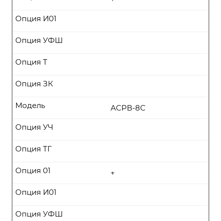
Опция И01
Опция УФШ
Опция Т
Опция ЗК
Модель
АСРВ-8С
Опция УЧ
Опция ТГ
Опция 01
+
Опция И01
Опция УФШ