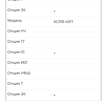
Опция ЗК
+
Модель
АСРВ-40П
Опция УЧ
Опция ТГ
Опция 01
+
Опция И01
Опция УФШ
Опция Т
Опция ЗК
+