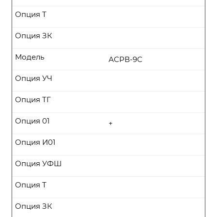
Опция Т
Опция ЗК
Модель
АСРВ-9С
Опция УЧ
Опция ТГ
Опция 01
+
Опция И01
Опция УФШ
Опция Т
Опция ЗК