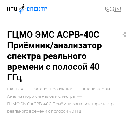
ГЦМО ЭМС АСРВ-40С
Приёмник/анализатор
спектра реального
времени с полосой 40
ГГц
—
—
—
Главная
Каталог продукции
Анализаторы
—
Анализаторы сигналов и спектра
ГЦМО ЭМС АСРВ-40С Приёмник/анализатор спектра
реального времени с полосой 40 ГГц