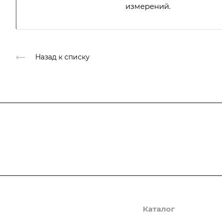
измерений.
Назад к списку
Подписывайтесь
на новости и ак
Компания
Каталог