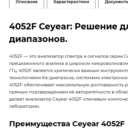
Описание
Характеристики
Документ
4052F Ceyear: Решение д
диапазонов.
4052F — это анализатор спектра и сигналов серии C
прецизионного анализа в широком микроволновом 
ГГц. 4052F является критически важным инструмен
технологиями Ka-диапазона, системами электронно
4052F обеспечивает максимальную достоверность ре
прямым подтверждением её авторитетности в облас
делает анализатор Ceyear 4052F ключевым компон
лаборатории.
Преимущества Ceyear 4052F