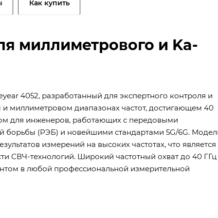
ы
Как купить
ля миллиметрового и Ka-
eyear 4052, разработанный для экспертного контроля и
и миллиметровом диапазонах частот, достигающем 40
том для инженеров, работающих с передовыми
й борьбы (РЭБ) и новейшими стандартами 5G/6G. Модел
зультатов измерений на высоких частотах, что является
ти СВЧ-технологий. Широкий частотный охват до 40 ГГц
ентом в любой профессиональной измерительной