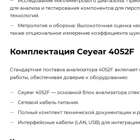
Исследование миллиметрового диапазона: Прибо
для анализа и тестирования компонентов для перс
технологий.
Метрология и оборона: Высокоточная оценка нелин
также опциональное измерение коэффициента шума (N
Комплектация Ceyear 4052F
Стандартная поставка анализатора 4052F включает
работы, обеспечивая доверие к оборудованию:
Ceyear 4052F — основной блок анализатора спект
Сетевой кабель питания.
Полный комплект технической документации и р
Интерфейсные кабели (LAN, USB) для интеграци