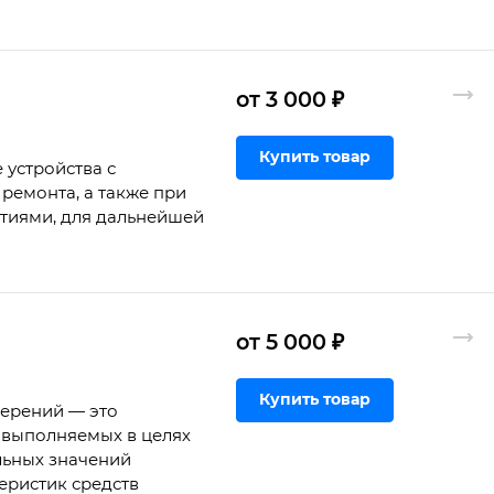
от 3 000 ₽
Купить товар
 устройства с
ремонта, а также при
ртиями, для дальнейшей
от 5 000 ₽
Купить товар
мерений — это
 выполняемых в целях
льных значений
еристик средств