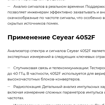
Анализ сигналов в реальном времени: Поддержка 
позволяет инженерам эффективно захватывать и ан
скачкообразные по частоте сигналы, что особенно 
скрытых источников помех.
Применение Ceyear 4052F
Анализатор спектра и сигналов Ceyear 4052F явля
экспертных измерений в следующих ключевых отрас
Спутниковая связь и телекоммуникации: Тестиро
до 40 ГГц. В частности, 4052F используется для ве
высокочастотных блоков-конвертеров.
Радиолокация: Детальный анализ импульсных ха
включая измерение сложных параметров импульса 
частотах.