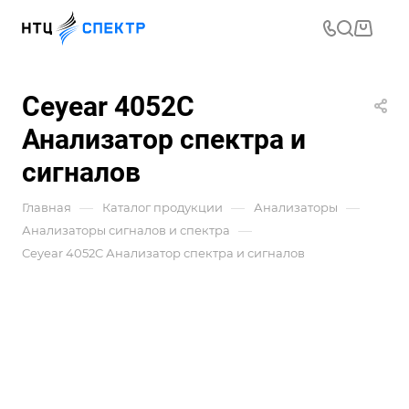
Ceyear 4052C
Анализатор спектра и
сигналов
—
—
—
Главная
Каталог продукции
Анализаторы
—
Анализаторы сигналов и спектра
Ceyear 4052C Анализатор спектра и сигналов