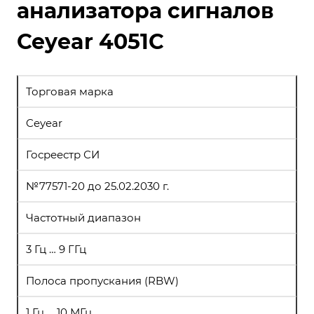
анализатора сигналов
Ceyear 4051C
Торговая марка
Ceyear
Госреестр СИ
№77571-20 до 25.02.2030 г.
Частотный диапазон
3 Гц … 9 ГГц
Полоса пропускания (RBW)
1 Гц … 10 МГц