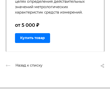
целях определения действительных
значений метрологических
характеристик средств измерений.
от 5 000 ₽
Купить товар
Назад к списку
Подписывайтесь
на новости и акции