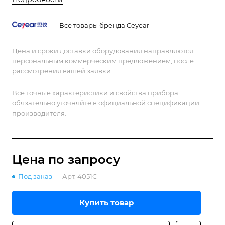
Все товары бренда Ceyear
Цена и сроки доставки оборудования направляются
персональным коммерческим предложением, после
рассмотрения вашей заявки.
Все точные характеристики и свойства прибора
обязательно уточняйте в официальной спецификации
производителя.
Цена по зап
р
осу
Под заказ
Арт.
4051C
Купить товар