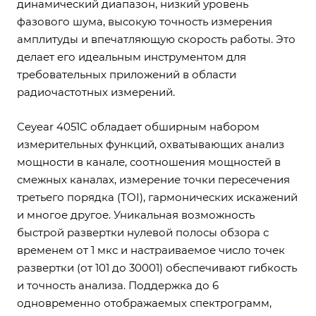
динамический диапазон, низкий уровень
фазового шума, высокую точность измерения
амплитуды и впечатляющую скорость работы. Это
делает его идеальным инструментом для
требовательных приложений в области
радиочастотных измерений.
Ceyear 4051C обладает обширным набором
измерительных функций, охватывающих анализ
мощности в канале, соотношения мощностей в
смежных каналах, измерение точки пересечения
третьего порядка (TOI), гармонических искажений
и многое другое. Уникальная возможность
быстрой развертки нулевой полосы обзора с
временем от 1 мкс и настраиваемое число точек
развертки (от 101 до 30001) обеспечивают гибкость
и точность анализа. Поддержка до 6
одновременно отображаемых спектрограмм,