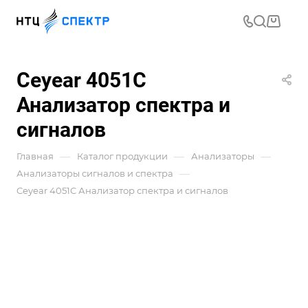
Ceyear 4051C
Анализатор спектра и
сигналов
—
—
—
Главная
Каталог продукции
Анализаторы
—
Анализаторы сигналов и спектра
Ceyear 4051C Анализатор спектра и сигналов