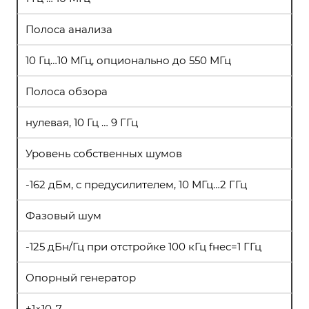
Полоса анализа
10 Гц…10 МГц, опционально до 550 МГц
Полоса обзора
нулевая, 10 Гц … 9 ГГц
Уровень собственных шумов
-162 дБм, с предусилителем, 10 МГц…2 ГГц
Фазовый шум
-125 дБн/Гц при отстройке 100 кГц fнес=1 ГГц
Опорный генератор
±1×10-7