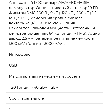
Аппаратный DDC фильтр. АМ/ЧМ/ФМ/GSM
демодулятор. Опция - пиковый детектор 10 ГГц.
Фильтры ЭМС 200 Гц, 9 кГц, 120 кГц, 200 кГц, 1,5
МГц, 5 МГц. Измерения уровня сигнала,
векторные (I/Q) и True RMS. Опция -
измеритель пиковой мощности. Встроенный
регистратор данных 64 кБ (опция - 1 МБ). Аудио
выход 2,5 мм. Батарейное питание - емкость
1300 мА/ч (опция - 3000 мА/ч).
Интерфейс
USB
Максимальный измеряемый уровень
+20 | опция +40 дБм | дБм
Срок гарантии (лет)