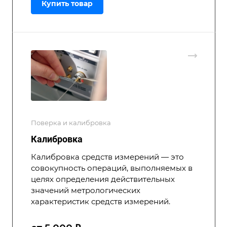
Купить товар
Поверка и калибровка
Калибровка
Калибровка средств измерений — это
совокупность операций, выполняемых в
целях определения действительных
значений метрологических
характеристик средств измерений.