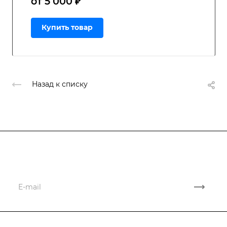
от 5 000 ₽
Купить товар
Назад к списку
Подписывайтесь
на новости и акции