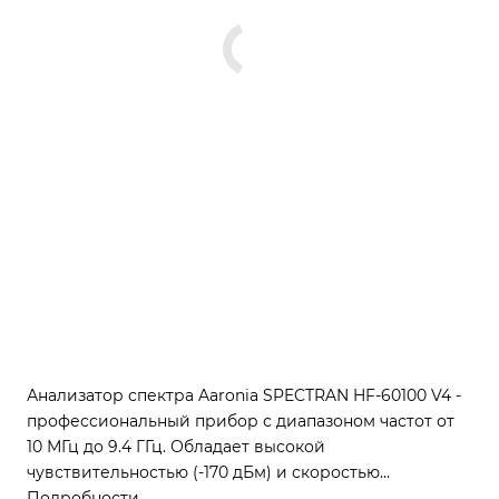
Анализатор спектра Aaronia SPECTRAN HF-60100 V4 -
профессиональный прибор с диапазоном частот от
10 МГц до 9.4 ГГц. Обладает высокой
чувствительностью (-170 дБм) и скоростью
сканирования. Идеален для обнаружения
Подробности