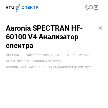
Aaronia SPECTRAN HF-
60100 V4 Анализатор
спектра
—
—
—
Главная
Каталог продукции
Анализаторы
—
Анализаторы сигналов и спектра
Aaronia SPECTRAN HF-60100 V4 Анализатор спектра