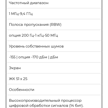
Частотный диапазон
1 МГц-9,4 ГГц
Полоса пропускания (RBW)
опция 200 Гц-1 кГц-50 МГц
Уровень собственных шумов
-155 | опция -170 дБм | дБм
Экран
ЖК 51 х 25
Особенности
Высокопроизводительный процессор
цифровой обработки сигналов (14 бит).