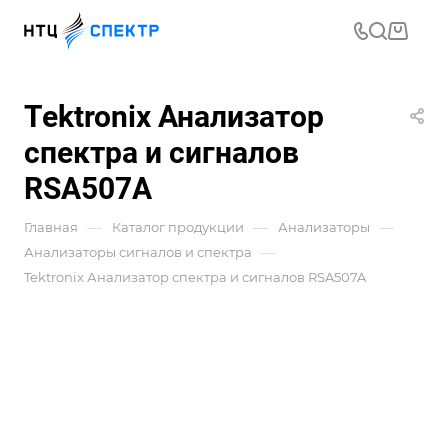
Tektronix Анализатор
спектра и сигналов
RSA507A
—
—
—
Главная
Каталог продукции
Анализаторы
—
Анализаторы сигналов и спектра
Tektronix Анализатор спектра и сигналов RSA507A