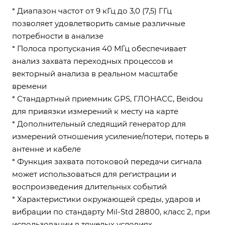
* Диапазон частот от 9 кГц до 3,0 (7,5) ГГц
позволяет удовлетворить самые различные
потребности в анализе
* Полоса пропускания 40 МГц обеспечивает
анализ захвата переходных процессов и
векторный анализа в реальном масштабе
времени
* Стандартный приемник GPS, ГЛОНАСС, Beidou
для привязки измерений к месту на карте
* Дополнительный следящий генератор для
измерений отношения усиление/потери, потерь в
антенне и кабеле
* Функция захвата потоковой передачи сигнала
может использоваться для регистрации и
воспроизведения длительных событий
* Характеристики окружающей среды, ударов и
вибрации по стандарту Mil-Std 28800, класс 2, при
использовании в тяжелых условиях