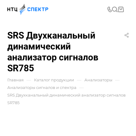
SRS Двухканальный
динамический
анализатор сигналов
SR785
—
—
—
Главная
Каталог продукции
Анализаторы
—
Анализаторы сигналов и спектра
SRS Двухканальный динамический анализатор сигналов
SR785