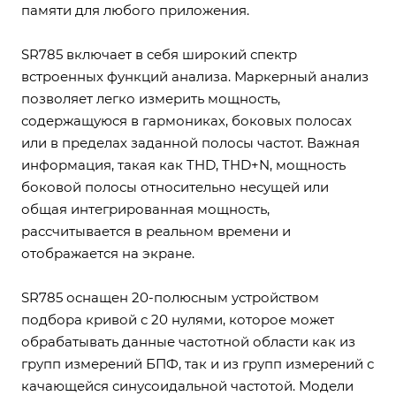
памяти для любого приложения.
SR785 включает в себя широкий спектр
встроенных функций анализа. Маркерный анализ
позволяет легко измерить мощность,
содержащуюся в гармониках, боковых полосах
или в пределах заданной полосы частот. Важная
информация, такая как THD, THD+N, мощность
боковой полосы относительно несущей или
общая интегрированная мощность,
рассчитывается в реальном времени и
отображается на экране.
SR785 оснащен 20-полюсным устройством
подбора кривой с 20 нулями, которое может
обрабатывать данные частотной области как из
групп измерений БПФ, так и из групп измерений с
качающейся синусоидальной частотой. Модели