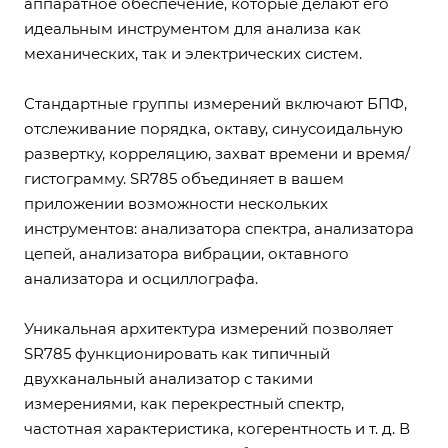
аппаратное обеспечение, которые делают его
идеальным инструментом для анализа как
механических, так и электрических систем.
Стандартные группы измерений включают БПФ,
отслеживание порядка, октаву, синусоидальную
развертку, корреляцию, захват времени и время/
гистограмму. SR785 объединяет в вашем
приложении возможности нескольких
инструментов: анализатора спектра, анализатора
цепей, анализатора вибрации, октавного
анализатора и осциллографа.
Уникальная архитектура измерений позволяет
SR785 функционировать как типичный
двухканальный анализатор с такими
измерениями, как перекрестный спектр,
частотная характеристика, когерентность и т. д. В