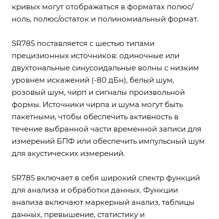
кривых могут отображаться в форматах полюс/
ноль, полюс/остаток и полиномиальный формат.
SR785 поставляется с шестью типами
прецизионных источников: одиночные или
двухтональные синусоидальные волны с низким
уровнем искажений (-80 дБн), белый шум,
розовый шум, чирп и сигналы произвольной
формы. Источники чирпа и шума могут быть
пакетными, чтобы обеспечить активность в
течение выбранной части временной записи для
измерений БПФ или обеспечить импульсный шум
для акустических измерений.
SR785 включает в себя широкий спектр функций
для анализа и обработки данных. Функции
анализа включают маркерный анализ, таблицы
данных, превышение, статистику и