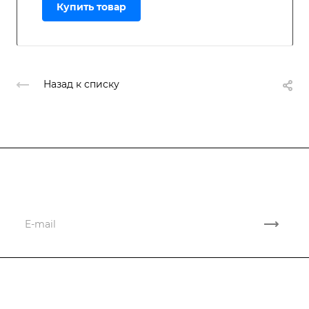
Купить товар
Назад к списку
Подписывайтесь
на новости и акции
Компания