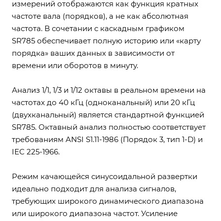
измерений отображаются как функция кратных
частоте вала (порядков), а не как абсолютная
частота. В сочетании с каскадным графиком
SR785 обеспечивает полную историю или «карту
порядка» ваших данных в зависимости от
времени или оборотов в минуту.
Анализ 1/1, 1/3 и 1/12 октавы в реальном времени на
частотах до 40 кГц (одноканальный) или 20 кГц
(двухканальный) является стандартной функцией
SR785. Октавный анализ полностью соответствует
требованиям ANSI S1.11-1986 (Порядок 3, тип 1-D) и
IEC 225-1966.
Режим качающейся синусоидальной развертки
идеально подходит для анализа сигналов,
требующих широкого динамического диапазона
или широкого диапазона частот. Усиление