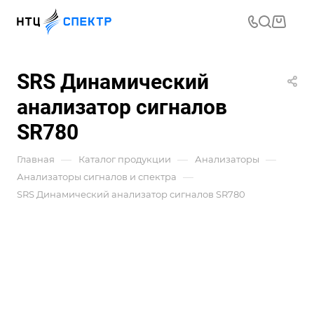
SRS Динамический
анализатор сигналов
SR780
—
—
—
Главная
Каталог продукции
Анализаторы
—
Анализаторы сигналов и спектра
SRS Динамический анализатор сигналов SR780