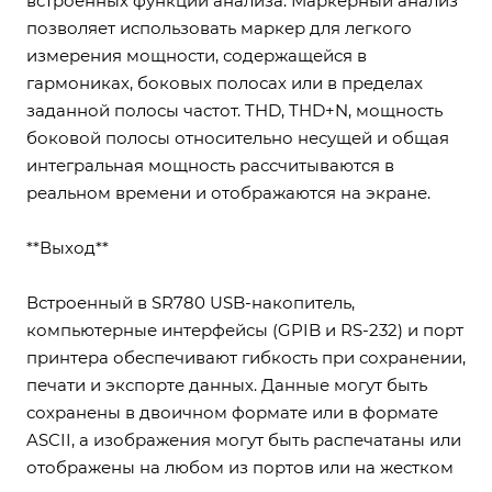
встроенных функций анализа. Маркерный анализ
позволяет использовать маркер для легкого
измерения мощности, содержащейся в
гармониках, боковых полосах или в пределах
заданной полосы частот. THD, THD+N, мощность
боковой полосы относительно несущей и общая
интегральная мощность рассчитываются в
реальном времени и отображаются на экране.
**Выход**
Встроенный в SR780 USB-накопитель,
компьютерные интерфейсы (GPIB и RS-232) и порт
принтера обеспечивают гибкость при сохранении,
печати и экспорте данных. Данные могут быть
сохранены в двоичном формате или в формате
ASCII, а изображения могут быть распечатаны или
отображены на любом из портов или на жестком