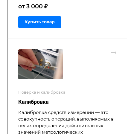
от 3 000 ₽
Купить товар
Поверка и калибровка
Калибровка
Калибровка средств измерений — это
совокупность операций, выполняемых в
целях определения действительных
значений метрологических