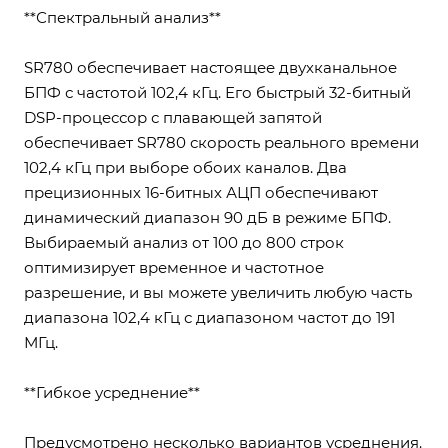
**Спектральный анализ**
SR780 обеспечивает настоящее двухканальное
БПФ с частотой 102,4 кГц. Его быстрый 32-битный
DSP-процессор с плавающей запятой
обеспечивает SR780 скорость реального времени
102,4 кГц при выборе обоих каналов. Два
прецизионных 16-битных АЦП обеспечивают
динамический диапазон 90 дБ в режиме БПФ.
Выбираемый анализ от 100 до 800 строк
оптимизирует временное и частотное
разрешение, и вы можете увеличить любую часть
диапазона 102,4 кГц с диапазоном частот до 191
МГц.
**Гибкое усреднение**
Предусмотрено несколько вариантов усреднения.