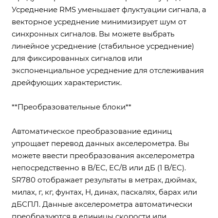
Усреднение RMS уменьшает флуктуации сигнала, а
векторное усреднение минимизирует шум от
синхронных сигналов. Вы можете выбрать
линейное усреднение (стабильное усреднение)
для фиксированных сигналов или
экспоненциальное усреднение для отслеживания
дрейфующих характеристик.
**Преобразовательные блоки**
Автоматическое преобразование единиц
упрощает перевод данных акселерометра. Вы
можете ввести преобразования акселерометра
непосредственно в В/ЕС, ЕС/В или дБ (1 В/ЕС).
SR780 отображает результаты в метрах, дюймах,
милах, г, кг, фунтах, Н, динах, паскалях, барах или
дБСПЛ. Данные акселерометра автоматически
преобразуются в единицы скорости или