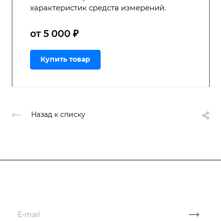
характеристик средств измерений.
от 5 000 ₽
Купить товар
Назад к списку
Подписывайтесь
на новости и акции