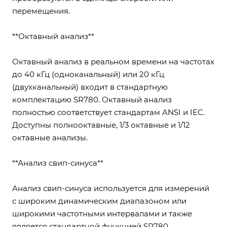
перемещения.
**Октавный анализ**
Октавный анализ в реальном времени на частотах
до 40 кГц (одноканальный) или 20 кГц
(двухканальный) входит в стандартную
комплектацию SR780. Октавный анализ
полностью соответствует стандартам ANSI и IEC.
Доступны полнооктавные, 1/3 октавные и 1/12
октавные анализы.
**Анализ свип-синуса**
Анализ свип-синуса используется для измерений
с широким динамическим диапазоном или
широкими частотными интервалами и также
является стандартной функцией SR780.