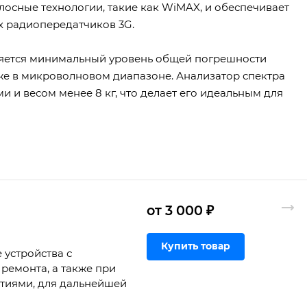
осные технологии, такие как WiMAX, и обеспечивает
х радиопередатчиков 3G.
ляется минимальный уровень общей погрешности
е в микроволновом диапазоне. Анализатор спектра
 и весом менее 8 кг, что делает его идеальным для
от 3 000 ₽
Купить товар
 устройства с
ремонта, а также при
ртиями, для дальнейшей