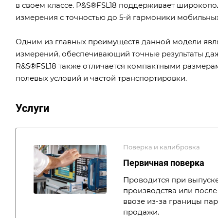
в своем классе. Р&S®FSL18 поддерживает широкопол
измерения с точностью до 5-й гармоники мобильны
Одним из главных преимуществ данной модели яв
измерений, обеспечивающий точные результаты даж
R&S®FSL18 также отличается компактными размерами
полевых условий и частой транспортировки.
Услуги
Поверка и калибровка
Первичная поверка
Проводится при выпуске
производства или после 
ввозе из-за границы па
продажи.