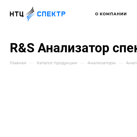
О КОМПАНИИ
R&S Анализатор спек
—
—
—
Главная
Каталог продукции
Анализаторы
Анал