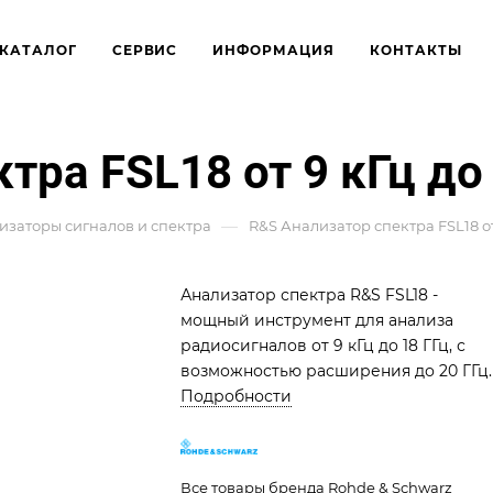
КАТАЛОГ
СЕРВИС
ИНФОРМАЦИЯ
КОНТАКТЫ
тра FSL18 от 9 кГц до
—
изаторы сигналов и спектра
R&S Анализатор спектра FSL18 от 
Анализатор спектра R&S FSL18 -
мощный инструмент для анализа
радиосигналов от 9 кГц до 18 ГГц, с
возможностью расширения до 20 ГГц.
Подробности
Все товары бренда Rohde & Schwarz