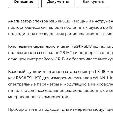
Описание
Документы
Как купить
Анализатор спектра R&S®FSL18 - мощный инструмен
повторяющихся сигналов и постоянных шумов до 18 
подходит для исследования радиолокационных сист
Ключевыми характеристиками R&S®FSL18 являются ди
полосы анализа сигналов 28 МГц и поддержка ста
оснащен интерфейсом GPIB и обеспечивает высокую
Базовый функционал анализатора спектра FSL18 мо
как R&S®FSL-K91 для измерений сигналов WLAN. Ши
спектральные параметры и модуляцию в микроволно
не только для исследования радиолокационных и м
микроволновых компонентов.
Прибор отлично подходит для измерения модуляци