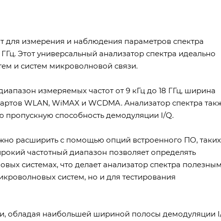
т для измерения и наблюдения параметров спектра
ГГц. Этот универсальный анализатор спектра идеально
ем и систем микроволновой связи.
апазон измеряемых частот от 9 кГц до 18 ГГц, ширина
ндартов WLAN, WiMAX и WCDMA. Анализатор спектра так
 пропускную способность демодуляции I/Q.
жно расширить с помощью опций встроенного ПО, таких
рокий частотный диапазон позволяет определять
вых системах, что делает анализатор спектра полезны
икроволновых систем, но и для тестирования
и, обладая наибольшей шириной полосы демодуляции I