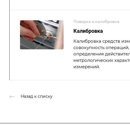
Поверка и калибровка
Калибровка
Калибровка средств из
совокупность операций,
определения действите
метрологических характ
измерений.
Назад к списку