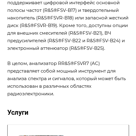
поддерживает цифровой интерфейс основной
полосы частот (R&S®FSV-B17) и твердотельный
накопитель (R&S®FSVR-B18) или запасной жесткий
диск (R&S®FSVR-B19). Кроме того, доступны опции
для внешних смесителей (R&S®FSV-B21), ВЧ
предусилителей (R&S®FSV-B22 и R&S®FSV-B24) и
электронный аттенюатор (R&S®FSV-B25).
В целом, анализатор RR&S®FSVR7 (AC)
представляет собой мощный инструмент для
анализа спектра и сигналов, который может быть
использован в различных областях
радиоэлектроники.
Услуги