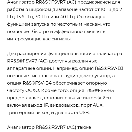
Анализатор RR&S®FSVR7 (AC) предназначен для
работы в широком диапазоне частот от 10 Гц до 7
ГГц, 13,6 ГГц, 30 ГГц или 40 ГГц. Он оснащен
функцией запуска по частотным маскам, что
позволяет быстро и эффективно выявлять
интересующие вас сигналы.
Для расширения функциональности анализатора
RR&S®FSVR7 (AC) доступны различные
аппаратные опции. Например, опция R&S®FSV-B3
позволяет использовать аудио демодулятор, а
опция R&S®FSV-B4 обеспечивает опорную
частоту OCXO. Кроме того, опция R&S®FSV-B5
предоставляет дополнительные интерфейсы,
включая выход IF, видеовыход, порт AUX,
триггерный выход и два порта USB.
Анализатор RR&S®FSVR7 (AC) также