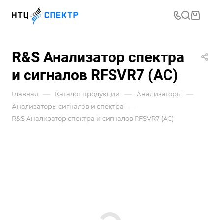
R&S Анализатор спектра
и сигналов RFSVR7 (AC)
—
—
—
Главная
Каталог продукции
Анализаторы
—
Анализаторы сигналов и спектра
R&S Анализатор спектра и сигналов RFSVR7 (AC)