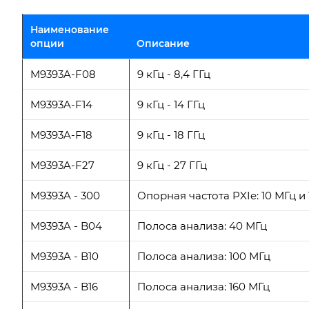
Наименование
опции
Описание
M9393A-F08
9 кГц - 8,4 ГГц
M9393A-F14
9 кГц - 14 ГГц
M9393A-F18
9 кГц - 18 ГГц
M9393A-F27
9 кГц - 27 ГГц
M9393A - 300
Опорная частота PXIe: 10 МГц и
M9393A - B04
Полоса анализа: 40 МГц
M9393A - B10
Полоса анализа: 100 МГц
M9393A - B16
Полоса анализа: 160 МГц