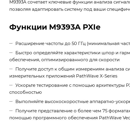
M9393A сочетает ключевые функции анализа сигнало
позволяя адаптировать систему под ваши специфич
Функции M9393A PXIe
Расширение частоты до 50 ГГц (минимальная часто
Быстро определяйте характеристики шпор и гар
обеспечения, оптимизированного для скорости
Получите доступ к общим измерениям анализа с
измерительных приложений PathWave X-Series
Ускорьте тестирование с помощью архитектуры P
способностью
Выполняйте высокоскоростные аппаратно-ускоре
Получите представление о более чем 75 формата
помощью программного обеспечения PathWave Vector