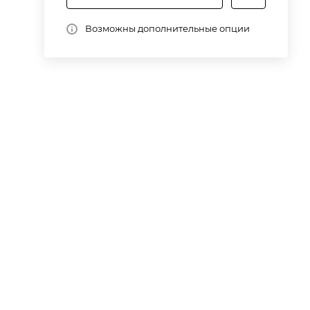
и
до
Возможны дополнительные опции