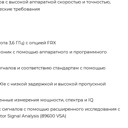
в с высокой аппаратной скоростью и точностью,
еские требования
та 3,6 ГГц) с опцией FRX
моник с помощью аппаратного и программного
игналов и соответствию стандартам с помощью
XIe с низкой задержкой и высокой пропускной
нные измерения мощности, спектра и IQ
х сигналов с помощью расширенного исследования с
 Signal Analysis (89600 VSA)