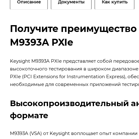
Описание
Документы
Как купить
Получите преимущество 
M9393A PXIe
Keysight M9393A PXIe представляет собой передово
высокоточного тестирования в широком диапазоне 
PXIe (PCI Extensions for Instrumentation Express), 
необходимые для современных приложений тестиро
Высокопроизводительный ан
формате
M9393A (VSA) от Keysight воплощает опыт компании