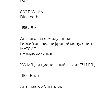
PXIe
802.11 WLAN
Bluetooth
-158 дБм
Аналоговая демодуляция
Гибкий анализ цифровой модуляции
МАТЛАБ
Стимул/Реакция
160 МГц, опциональный выход ПЧ 1 ГГц
-110 дБн/Гц
Анализатор Сигналов