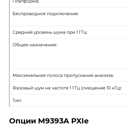
Платформа:
Беспроводное подключение:
Средний уровень шума при 1 ГГц:
Общее назначение:
Максимальная полоса пропускания анализа:
Фазовый шум на частоте 1 ГГц (смещение 10 кГц):
Тип:
Опции M9393A PXIe