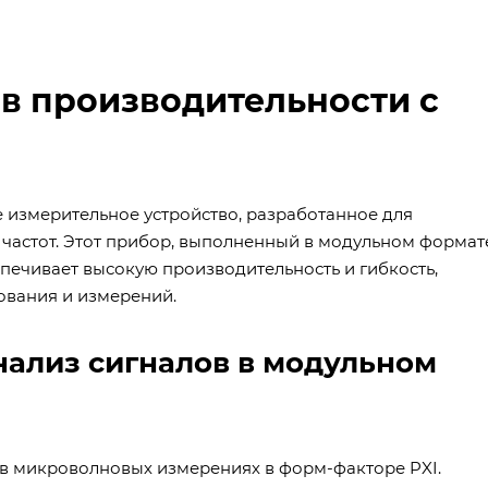
в производительности с
е измерительное устройство, разработанное для
частот. Этот прибор, выполненный в модульном формат
обеспечивает высокую производительность и гибкость,
вания и измерений.
ализ сигналов в модульном
 в микроволновых измерениях в форм-факторе PXI.