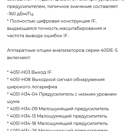
предусилителем, типичное значение составляет
-160 дБм/Гц.
* Полностью цифровая конструкция IF,
выдающаяся точность масштабирования и
частота вывода ошибок IF.
Аппаратные опции анализаторов серии 4051E-S
включают:
* 4051-H03 Выход IF
* 4051-H08 Выходной сигнал обнаружения
широкого логарифма
* 4051-H34-04 Предусилитель с низким уровнем
шума
* 4051-H34-09 Малошумящий предусилитель
* 4051-H34-13 Малошумящий предусилитель
* 4051-H34-18 Малошумящий предусилитель
* 4051-H34-26 Малошумящий предусилитель