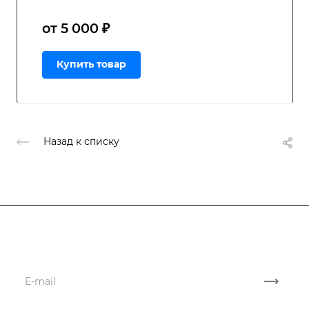
от 5 000 ₽
Купить товар
Назад к списку
Подписывайтесь
на новости и акции