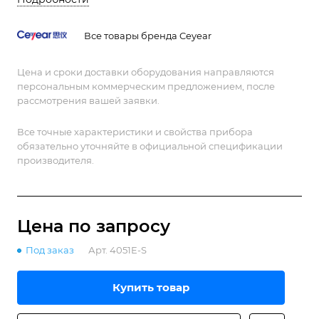
Все товары бренда Ceyear
Цена и сроки доставки оборудования направляются
персональным коммерческим предложением, после
рассмотрения вашей заявки.
Все точные характеристики и свойства прибора
обязательно уточняйте в официальной спецификации
производителя.
Цена по зап
р
осу
Под заказ
Арт.
4051E-S
Купить товар