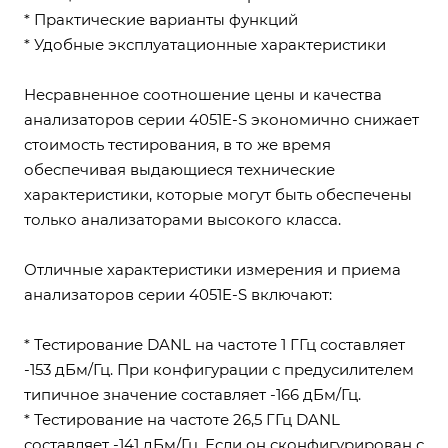
* Практические варианты функций
* Удобные эксплуатационные характеристики
Несравненное соотношение цены и качества
анализаторов серии 4051E-S экономично снижает
стоимость тестирования, в то же время
обеспечивая выдающиеся технические
характеристики, которые могут быть обеспечены
только анализаторами высокого класса.
Отличные характеристики измерения и приема
анализаторов серии 4051E-S включают:
* Тестирование DANL на частоте 1 ГГц составляет
-153 дБм/Гц. При конфигурации с предусилителем
типичное значение составляет -166 дБм/Гц.
* Тестирование на частоте 26,5 ГГц DANL
составляет -141 дБм/Гц. Если он сконфигурирован с