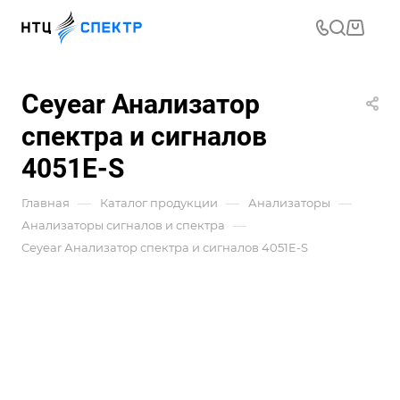
Ceyear Анализатор
спектра и сигналов
4051E-S
—
—
—
Главная
Каталог продукции
Анализаторы
—
Анализаторы сигналов и спектра
Ceyear Анализатор спектра и сигналов 4051E-S