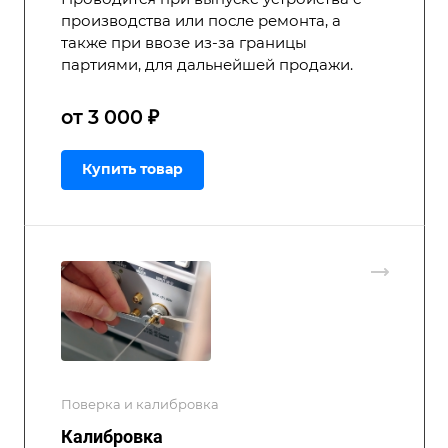
производства или после ремонта, а
также при ввозе из-за границы
партиями, для дальнейшей продажи.
от 3 000 ₽
Купить товар
Поверка и калибровка
Калибровка