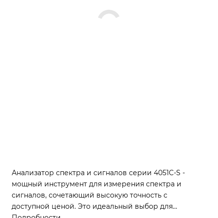
Анализатор спектра и сигналов серии 4051C-S -
мощный инструмент для измерения спектра и
сигналов, сочетающий высокую точность с
доступной ценой. Это идеальный выбор для
радиоинженеров и исследователей, которым
Подробности