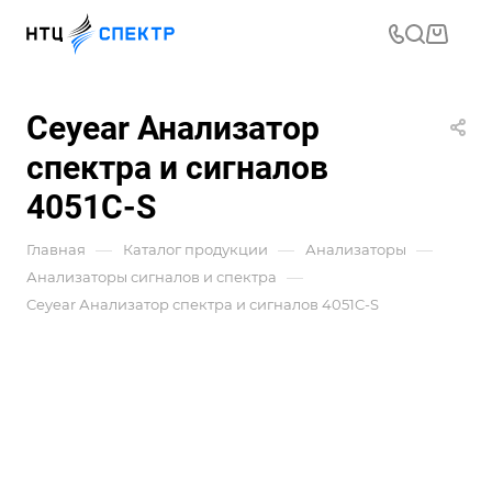
Ceyear Анализатор
спектра и сигналов
4051C-S
—
—
—
Главная
Каталог продукции
Анализаторы
—
Анализаторы сигналов и спектра
Ceyear Анализатор спектра и сигналов 4051C-S