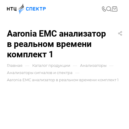
Aaronia EMC анализатор
в реальном времени
комплект 1
—
—
—
Главная
Каталог продукции
Анализаторы
—
Анализаторы сигналов и спектра
Aaronia EMC анализатор в реальном времени комплект 1