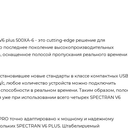
6 plus 500XA-6 - это cutting-edge решение для
то последнее поколение высокопроизводительных
ia, оснащенное полосой пропускания реального времени
 установившее новые стандарты в классе компактных USB
Гц/с, любое количество устройств можно подключить
способности в реальном времени. Таким образом, поло
ся уже при использовании всего четырех SPECTRAN V6
 PRO точно адаптировано к мощному и надежному
кольких SPECTRAN V6 PLUS. Штабелируемый