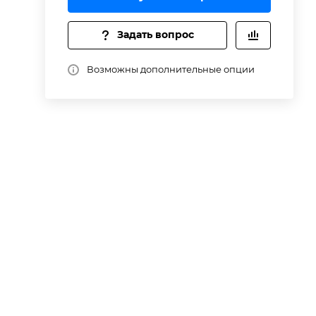
Задать вопрос
же
Возможны дополнительные опции