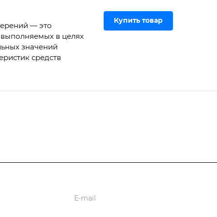
Купить товар
мерений — это
 выполняемых в целях
льных значений
еристик средств
ции