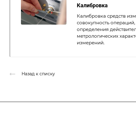
Калибровка
Калибровка средств из
совокупность операций,
определения действите
метрологических характ
измерений.
Назад к списку
Подписывайтесь
на новости и ак