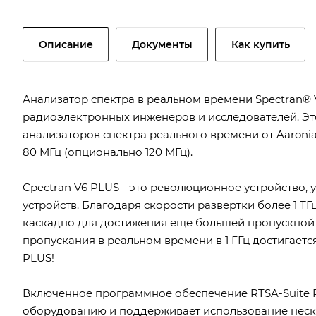
Описание
Документы
Как купить
Анализатор спектра в реальном времени Spectran® V
радиоэлектронных инженеров и исследователей. Э
анализаторов спектра реального времени от Aaron
80 МГц (опционально 120 МГц).
Сpectran V6 PLUS - это революционное устройство,
устройств. Благодаря скорости развертки более 1 Т
каскадно для достижения еще большей пропускной 
пропускания в реальном времени в 1 ГГц достигает
PLUS!
Включенное программное обеспечение RTSA-Suite
оборудованию и поддерживает использование нес