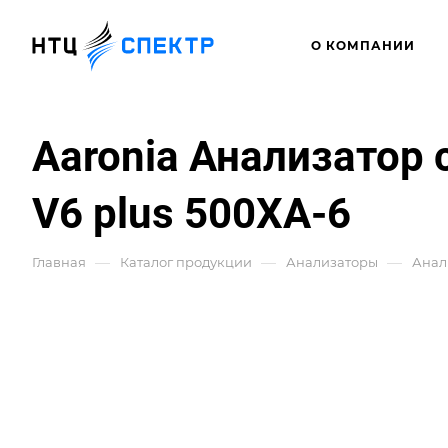
О КОМПАНИИ
Aaronia Анализатор 
V6 plus 500XA-6
—
—
—
Главная
Каталог продукции
Анализаторы
Анал