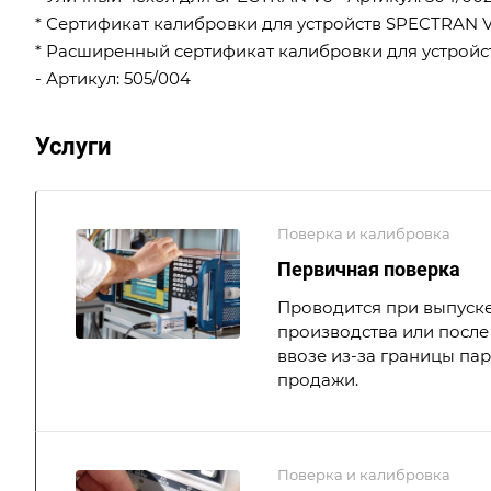
* Сертификат калибровки для устройств SPECTRAN V6 (
* Расширенный сертификат калибровки для устройств
- Артикул: 505/004
Услуги
Поверка и калибровка
Первичная поверка
Проводится при выпуске
производства или после 
ввозе из-за границы па
продажи.
Поверка и калибровка