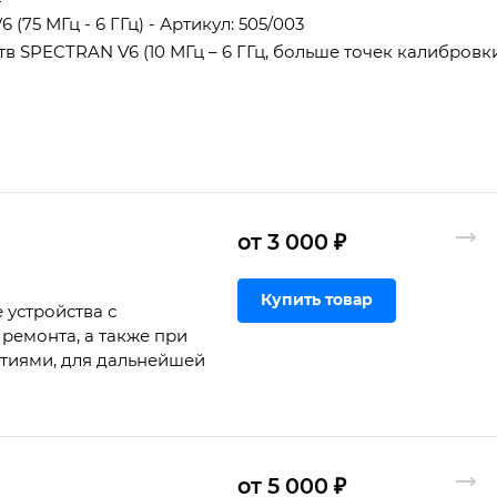
75 МГц - 6 ГГц) - Артикул: 505/003
 SPECTRAN V6 (10 МГц – 6 ГГц, больше точек калибровк
от 3 000 ₽
Купить товар
 устройства с
ремонта, а также при
ртиями, для дальнейшей
от 5 000 ₽