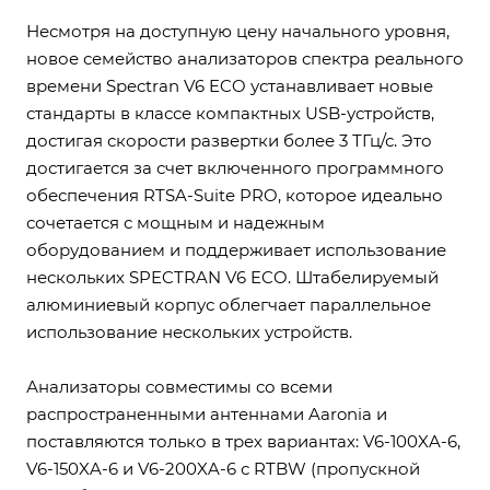
Несмотря на доступную цену начального уровня,
новое семейство анализаторов спектра реального
времени Spectran V6 ECO устанавливает новые
стандарты в классе компактных USB-устройств,
достигая скорости развертки более 3 ТГц/с. Это
достигается за счет включенного программного
обеспечения RTSA-Suite PRO, которое идеально
сочетается с мощным и надежным
оборудованием и поддерживает использование
нескольких SPECTRAN V6 ECO. Штабелируемый
алюминиевый корпус облегчает параллельное
использование нескольких устройств.
Анализаторы совместимы со всеми
распространенными антеннами Aaronia и
поставляются только в трех вариантах: V6-100XA-6,
V6-150XA-6 и V6-200XA-6 с RTBW (пропускной