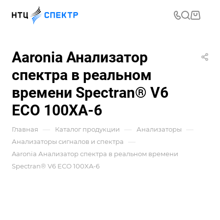
Aaronia Анализатор
спектра в реальном
времени Spectran® V6
ECO 100XA-6
—
—
—
Главная
Каталог продукции
Анализаторы
—
Анализаторы сигналов и спектра
Aaronia Анализатор спектра в реальном времени
Spectran® V6 ECO 100XA-6