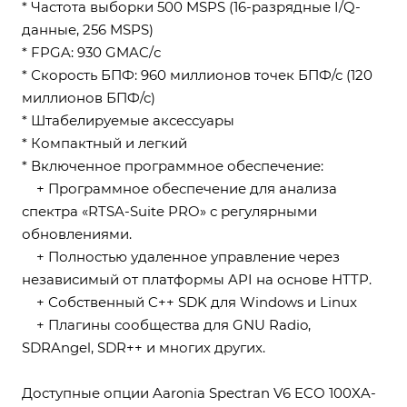
* Частота выборки 500 MSPS (16-разрядные I/Q-
данные, 256 MSPS)
* FPGA: 930 GMAC/с
* Скорость БПФ: 960 миллионов точек БПФ/с (120
миллионов БПФ/с)
* Штабелируемые аксессуары
* Компактный и легкий
* Включенное программное обеспечение:
+ Программное обеспечение для анализа
спектра «RTSA-Suite PRO» с регулярными
обновлениями.
+ Полностью удаленное управление через
независимый от платформы API на основе HTTP.
+ Собственный C++ SDK для Windows и Linux
+ Плагины сообщества для GNU Radio,
SDRAngel, SDR++ и многих других.
Доступные опции Aaronia Spectran V6 ECO 100XA-