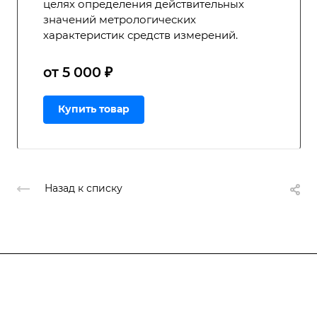
целях определения действительных
значений метрологических
характеристик средств измерений.
от 5 000 ₽
Купить товар
Назад к списку
Подписывайтесь
на новости и акции